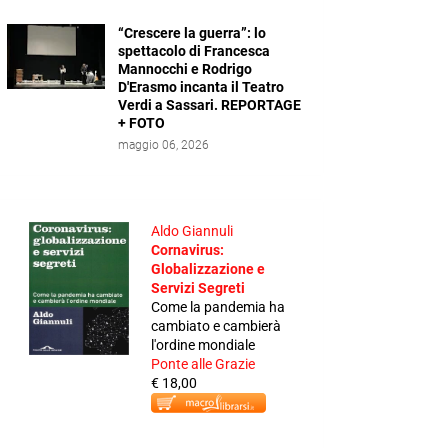
“Crescere la guerra”: lo
spettacolo di Francesca
Mannocchi e Rodrigo
D'Erasmo incanta il Teatro
Verdi a Sassari. REPORTAGE
+ FOTO
maggio 06, 2026
Aldo Giannuli
Cornavirus:
Globalizzazione e
Servizi Segreti
Come la pandemia ha
cambiato e cambierà
l'ordine mondiale
Ponte alle Grazie
€ 18,00