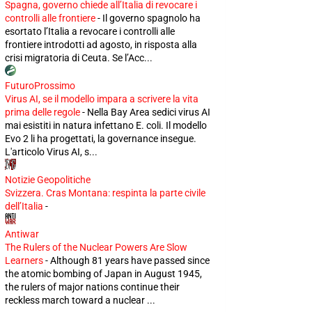
Spagna, governo chiede all’Italia di revocare i
controlli alle frontiere
-
Il governo spagnolo ha
esortato l’Italia a revocare i controlli alle
frontiere introdotti ad agosto, in risposta alla
crisi migratoria di Ceuta. Se l’Acc...
FuturoProssimo
Virus AI, se il modello impara a scrivere la vita
prima delle regole
-
Nella Bay Area sedici virus AI
mai esistiti in natura infettano E. coli. Il modello
Evo 2 li ha progettati, la governance insegue.
L'articolo Virus AI, s...
Notizie Geopolitiche
Svizzera. Cras Montana: respinta la parte civile
dell’Italia
-
Antiwar
The Rulers of the Nuclear Powers Are Slow
Learners
-
Although 81 years have passed since
the atomic bombing of Japan in August 1945,
the rulers of major nations continue their
reckless march toward a nuclear ...