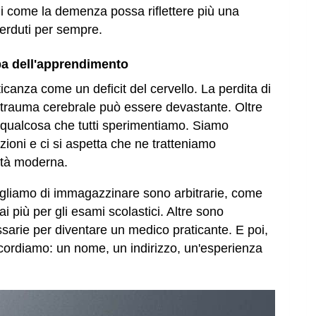
i come la demenza possa riflettere più una
perduti per sempre.
ppa dell'apprendimento
anza come un deficit del cervello. La perdita di
 trauma cerebrale può essere devastante. Oltre
è qualcosa che tutti sperimentiamo. Siamo
oni e ci si aspetta che ne tratteniamo
ietà moderna.
egliamo di immagazzinare sono arbitrarie, come
più per gli esami scolastici. Altre sono
arie per diventare un medico praticante. E poi,
cordiamo: un nome, un indirizzo, un'esperienza