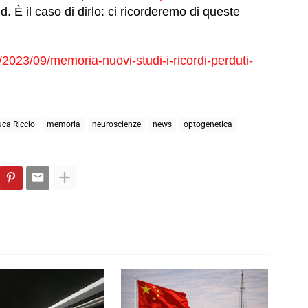
È il caso di dirlo: ci ricorderemo di queste
/2023/09/memoria-nuovi-studi-i-ricordi-perduti-
uca Riccio
memoria
neuroscienze
news
optogenetica