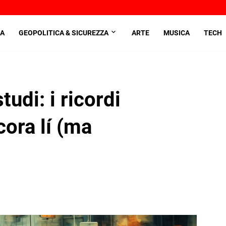
A
GEOPOLITICA & SICUREZZA
ARTE
MUSICA
TECH
udi: i ricordi
cora lí (ma