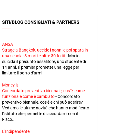
SITI/BLOG CONSIGLIATI & PARTNERS
ANSA
Strage a Bangkok, uccide i nonni e poi spara in
una scuola: 8 morti e oltre 30 feriti
-
Morto
suicida il presunto assalitore, uno studente di
14 anni. Il premier promette una legge per
limitare il porto d'armi
Money.it
Concordato preventivo biennale, cos'è, come
funziona e come è cambiato
-
Concordato
preventivo biennale, cos'è e chi può aderire?
Vediamo le ultime novità che hanno modificato
l'istituto che permette di accordarsi con il
Fisco...
L'Indipendente