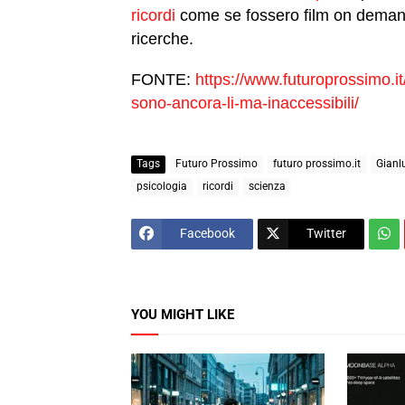
ricordi
come se fossero film on demand. 
ricerche.
FONTE:
https://www.futuroprossimo.it
sono-ancora-li-ma-inaccessibili/
Tags
Futuro Prossimo
futuro prossimo.it
Gianl
psicologia
ricordi
scienza
Facebook
Twitter
YOU MIGHT LIKE