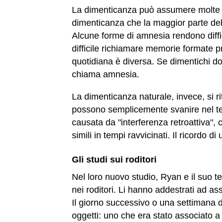
La dimenticanza può assumere molte
dimenticanza che la maggior parte del
Alcune forme di amnesia rendono diffic
difficile richiamare memorie formate p
quotidiana è diversa. Se dimentichi d
chiama amnesia.
La dimenticanza naturale, invece, si ri
possono semplicemente svanire nel t
causata da "interferenza retroattiva", 
simili in tempi ravvicinati. Il ricordo di 
Gli studi sui roditori
Nel loro nuovo studio, Ryan e il suo
nei roditori. Li hanno addestrati ad a
Il giorno successivo o una settimana d
oggetti: uno che era stato associato a