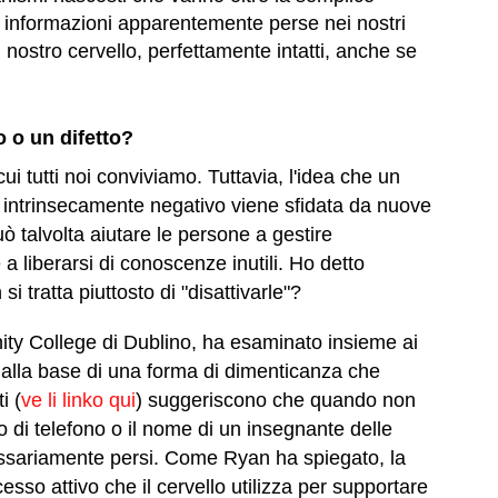
le informazioni apparentemente perse nei nostri
 nostro cervello, perfettamente intatti, anche se
 o un difetto?
i tutti noi conviviamo. Tuttavia, l'idea che un
ia intrinsecamente negativo viene sfidata da nuove
uò talvolta aiutare le persone a gestire
a liberarsi di conoscenze inutili. Ho detto
si tratta piuttosto di "disattivarle"?
nity College di Dublino, ha esaminato insieme ai
 alla base di una forma di dimenticanza che
i (
ve li linko qui
) suggeriscono che quando non
di telefono o il nome di un insegnante delle
essariamente persi. Come Ryan ha spiegato, la
so attivo che il cervello utilizza per supportare