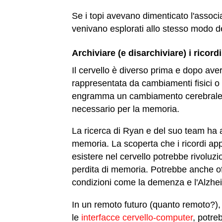
Se i topi avevano dimenticato l'assoc
venivano esplorati allo stesso modo deg
Archiviare (e disarchiviare) i ricord
Il cervello è diverso prima e dopo ave
rappresentata da cambiamenti fisici o 
engramma un cambiamento cerebrale ch
necessario per la memoria.
La ricerca di Ryan e del suo team ha 
memoria. La scoperta che i ricordi a
esistere nel cervello potrebbe rivoluz
perdita di memoria. Potrebbe anche off
condizioni come la demenza e l'Alzhe
In un remoto futuro (quanto remoto?)
le
interfacce cervello-computer
, potre