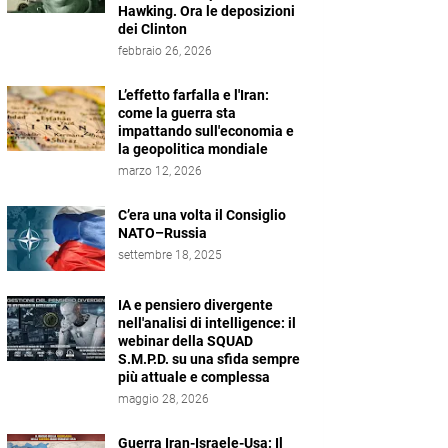
Hawking. Ora le deposizioni
dei Clinton
febbraio 26, 2026
L’effetto farfalla e l'Iran:
come la guerra sta
impattando sull'economia e
la geopolitica mondiale
marzo 12, 2026
C’era una volta il Consiglio
NATO–Russia
settembre 18, 2025
IA e pensiero divergente
nell'analisi di intelligence: il
webinar della SQUAD
S.M.P.D. su una sfida sempre
più attuale e complessa
maggio 28, 2026
Guerra Iran-Israele-Usa: Il