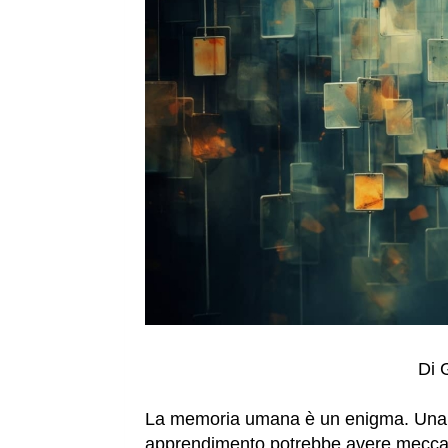
Di 
La memoria umana è un enigma. Una nu
apprendimento potrebbe avere meccan