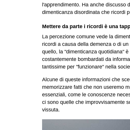
l'apprendimento. Ha anche discusso d
dimenticanza disordinata che ricordi 
Mettere da parte i ricordi è una ta
La percezione comune vede la dimentic
ricordi a causa della demenza o di un
quello, la "dimenticanza quotidiana" 
costantemente bombardati da informazi
tantissime per "funzionare" nella soc
Alcune di queste informazioni che sc
memorizzare fatti che non useremo mai 
essenziali, come le conoscenze necess
ci sono quelle che improvvisamente s
vissuta.