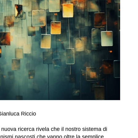
Gianluca Riccio
ova ricerca rivela che il nostro sistema di
ismi nascosti che vanno oltre la semplice