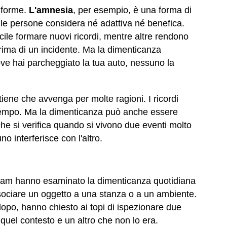
 forme.
L'amnesia
, per esempio, è una forma di
le persone considera né adattiva né benefica.
ile formare nuovi ricordi, mentre altre rendono
rima di un incidente. Ma la dimenticanza
ove hai parcheggiato la tua auto, nessuno la
tiene che avvenga per molte ragioni. I ricordi
empo. Ma la dimenticanza può anche essere
che si verifica quando si vivono due eventi molto
uno interferisce con l'altro.
 team hanno esaminato la dimenticanza quotidiana
ssociare un oggetto a una stanza o a un ambiente.
opo, hanno chiesto ai topi di ispezionare due
 quel contesto e un altro che non lo era.