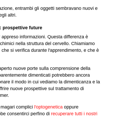
iazione, entrambi gli oggetti sembravano nuovi e
li altri.
i: prospettive future
r appreso informazioni. Questa differenza è
chimici nella struttura del cervello. Chiamiamo
e si verifica durante l'apprendimento, e che è
aperto nuove porte sulla comprensione della
pparentemente dimenticati potrebbero ancora
ionare il modo in cui vediamo la dimenticanza e la
rire nuove prospettive sul trattamento di
imer.
, magari complici
l'optogenetica
oppure
bbe consentirci perfino di
recuperare tutti i nostri