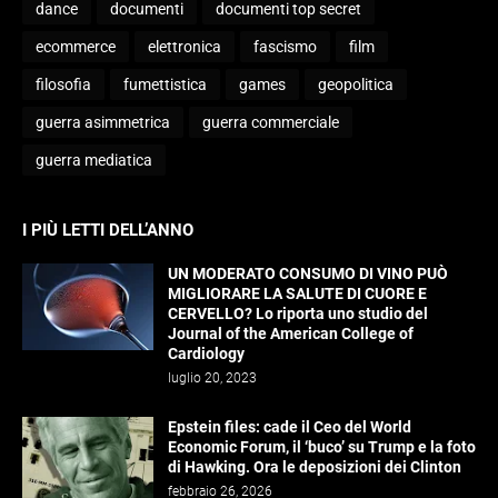
dance
documenti
documenti top secret
ecommerce
elettronica
fascismo
film
filosofia
fumettistica
games
geopolitica
guerra asimmetrica
guerra commerciale
guerra mediatica
I PIÙ LETTI DELL’ANNO
UN MODERATO CONSUMO DI VINO PUÒ
MIGLIORARE LA SALUTE DI CUORE E
CERVELLO? Lo riporta uno studio del
Journal of the American College of
Cardiology
luglio 20, 2023
Epstein files: cade il Ceo del World
Economic Forum, il ‘buco’ su Trump e la foto
di Hawking. Ora le deposizioni dei Clinton
febbraio 26, 2026