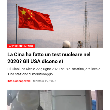
APPROFONDIMENTO
La Cina ha fatto un test nucleare nel
2020? Gli USA dicono sì
D i Gianluca Riccio 22 giugno 2020, 9:18 di mattina, ora locale.
Una stazione di monitoraggio i…
Info Consapevole
-
febbraio 19, 2026