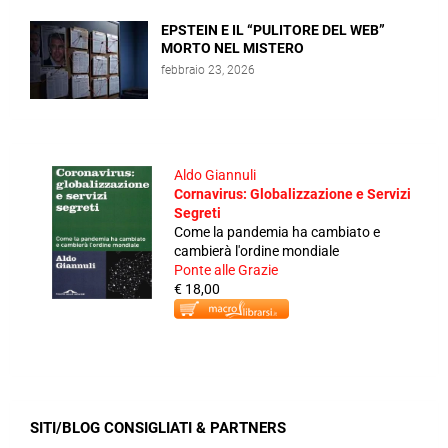
EPSTEIN E IL “PULITORE DEL WEB”
MORTO NEL MISTERO
febbraio 23, 2026
Aldo Giannuli
Cornavirus: Globalizzazione e Servizi
Segreti
Come la pandemia ha cambiato e
cambierà l'ordine mondiale
Ponte alle Grazie
€ 18,00
SITI/BLOG CONSIGLIATI & PARTNERS