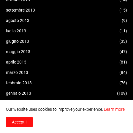
settembre 2013
(15)
agosto 2013
(9)
luglio 2013
(11)
giugno 2013
(33)
maggio 2013
(47)
aprile 2013
(81)
marzo 2013
(84)
febbraio 2013
(76)
gennaio 2013
(109)
dicembre 2012
(69)
Our website uses cookies to improve your experience.
Learn more
novembre 2012
(72)
Accept !
ottobre 2012
(83)