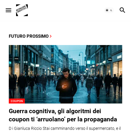
FUTURO PROSSIMO
COUPON
Guerra cognitiva, gli algoritmi dei
coupon ti ‘arruolano’ per la propaganda
D i Gianluca Riccio Stai camminando verso il supermercato, e il