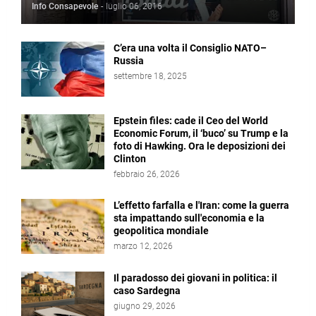
Info Consapevole
-
luglio 06, 2016
C’era una volta il Consiglio NATO–
Russia
settembre 18, 2025
Epstein files: cade il Ceo del World
Economic Forum, il ‘buco’ su Trump e la
foto di Hawking. Ora le deposizioni dei
Clinton
febbraio 26, 2026
L’effetto farfalla e l'Iran: come la guerra
sta impattando sull'economia e la
geopolitica mondiale
marzo 12, 2026
Il paradosso dei giovani in politica: il
caso Sardegna
giugno 29, 2026