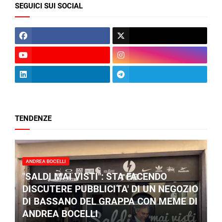
SEGUICI SUI SOCIAL
TENDENZE
ANDREA BOCELLI
"SALDI MAI VISTI": STA FACENDO
DISCUTERE PUBBLICITA' DI UN NEGOZIO
DI BASSANO DEL GRAPPA CON MEME DI
ANDREA BOCELLI