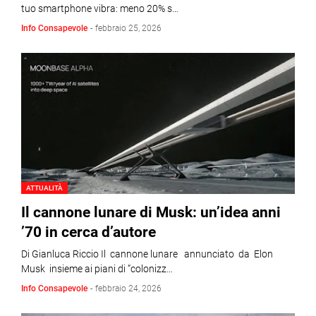
tuo smartphone vibra: meno 20% s…
Info Consapevole
-
febbraio 25, 2026
ATTUALITÀ
Il cannone lunare di Musk: un’idea anni
’70 in cerca d’autore
Di Gianluca Riccio Il cannone lunare annunciato da Elon
Musk insieme ai piani di “colonizz…
Info Consapevole
-
febbraio 24, 2026