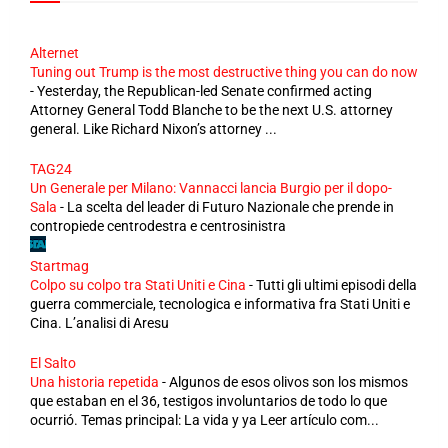
Alternet
Tuning out Trump is the most destructive thing you can do now
-
Yesterday, the Republican-led Senate confirmed acting
Attorney General Todd Blanche to be the next U.S. attorney
general. Like Richard Nixon’s attorney ...
TAG24
Un Generale per Milano: Vannacci lancia Burgio per il dopo-
Sala
-
La scelta del leader di Futuro Nazionale che prende in
contropiede centrodestra e centrosinistra
Startmag
Colpo su colpo tra Stati Uniti e Cina
-
Tutti gli ultimi episodi della
guerra commerciale, tecnologica e informativa fra Stati Uniti e
Cina. L’analisi di Aresu
El Salto
Una historia repetida
-
Algunos de esos olivos son los mismos
que estaban en el 36, testigos involuntarios de todo lo que
ocurrió. Temas principal: La vida y ya Leer artículo com...