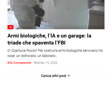
AI
Armi biologiche, l’IA e un garage: la
triade che spaventa l’FBI
D i Gianluca Riccio* Per costruire armi biologiche servivano tre
cose: un dottorato, un laborato…
Info Consapevole
-
febbraio 15, 2026
Carica altri post