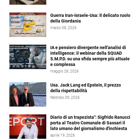
Guerra Iran-Israele-Usa: Il delicato ruolo
della Giordania
marzo 08, 2026
IA e pensiero divergente nell'analisi di
intelligence: il webinar della SQUAD
S.M.P.D. su una sfida sempre più attuale
e complessa
maggio 28, 2026
Usa. Jack Lang ed Epstein, il prezzo
della rispettabilità
febbraio 09, 2026
Diario di un trapezista": Sigfrido Ranucci
porta al Teatro Comunale di Sassari il
lato umano del giornalismo d'inchiesta
aprile 19, 2026