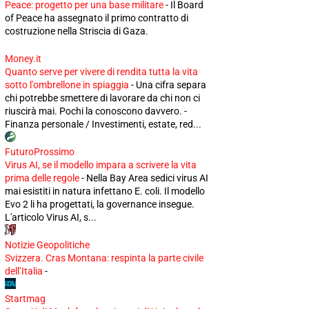
Peace: progetto per una base militare
-
Il Board
of Peace ha assegnato il primo contratto di
costruzione nella Striscia di Gaza.
Money.it
Quanto serve per vivere di rendita tutta la vita
sotto l'ombrellone in spiaggia
-
Una cifra separa
chi potrebbe smettere di lavorare da chi non ci
riuscirà mai. Pochi la conoscono davvero. -
Finanza personale / Investimenti, estate, red...
FuturoProssimo
Virus AI, se il modello impara a scrivere la vita
prima delle regole
-
Nella Bay Area sedici virus AI
mai esistiti in natura infettano E. coli. Il modello
Evo 2 li ha progettati, la governance insegue.
L'articolo Virus AI, s...
Notizie Geopolitiche
Svizzera. Cras Montana: respinta la parte civile
dell’Italia
-
Startmag