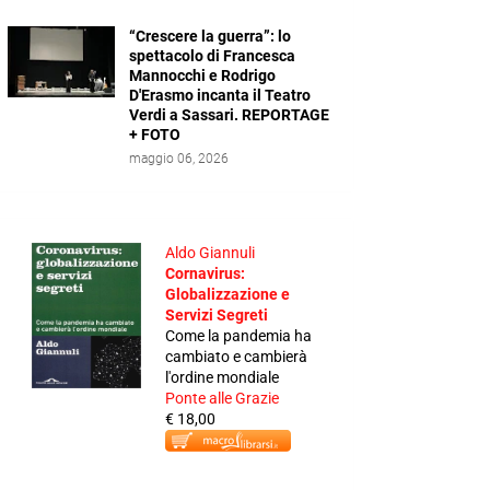
“Crescere la guerra”: lo
spettacolo di Francesca
Mannocchi e Rodrigo
D'Erasmo incanta il Teatro
Verdi a Sassari. REPORTAGE
+ FOTO
maggio 06, 2026
Aldo Giannuli
Cornavirus:
Globalizzazione e
Servizi Segreti
Come la pandemia ha
cambiato e cambierà
l'ordine mondiale
Ponte alle Grazie
€ 18,00