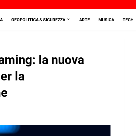
A
GEOPOLITICA & SICUREZZA
ARTE
MUSICA
TECH
Gaming: la nuova
er la
ne