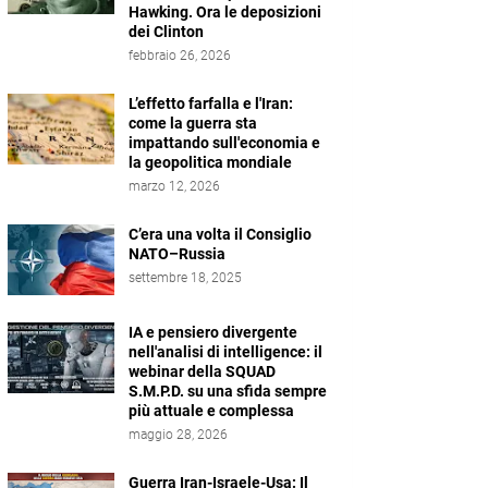
Hawking. Ora le deposizioni
dei Clinton
febbraio 26, 2026
L’effetto farfalla e l'Iran:
come la guerra sta
impattando sull'economia e
la geopolitica mondiale
marzo 12, 2026
C’era una volta il Consiglio
NATO–Russia
settembre 18, 2025
IA e pensiero divergente
nell'analisi di intelligence: il
webinar della SQUAD
S.M.P.D. su una sfida sempre
più attuale e complessa
maggio 28, 2026
Guerra Iran-Israele-Usa: Il