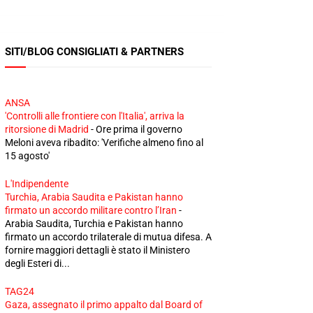
SITI/BLOG CONSIGLIATI & PARTNERS
ANSA
'Controlli alle frontiere con l'Italia', arriva la
ritorsione di Madrid
-
Ore prima il governo
Meloni aveva ribadito: 'Verifiche almeno fino al
15 agosto'
L'Indipendente
Turchia, Arabia Saudita e Pakistan hanno
firmato un accordo militare contro l’Iran
-
Arabia Saudita, Turchia e Pakistan hanno
firmato un accordo trilaterale di mutua difesa. A
fornire maggiori dettagli è stato il Ministero
degli Esteri di...
TAG24
Gaza, assegnato il primo appalto dal Board of