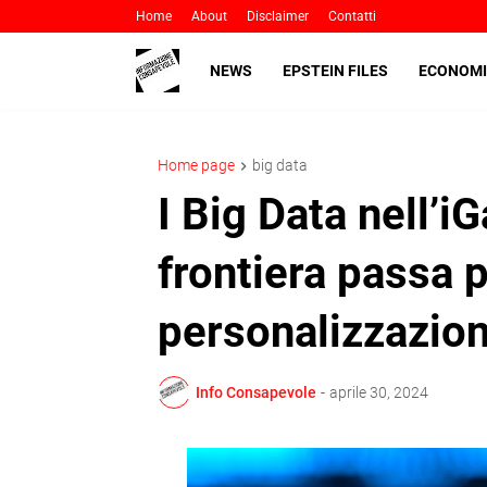
Home
About
Disclaimer
Contatti
NEWS
EPSTEIN FILES
ECONOMI
Home page
big data
I Big Data nell’i
frontiera passa p
personalizzazio
Info Consapevole
-
aprile 30, 2024