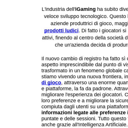
L'industria dell'
iGaming
ha subito dive
veloce sviluppo tecnologico. Questo 
aziende produttrici di gioco, mag
prodotti ludici
. Di fatto i giocatori s
attivi, finendo al centro della società d
che un'azienda decida di produrr
Il nuovo cambio di registro ha fatto sì
aspetto imprescindibile dal punto di vis
trasformato in un fenomeno globale cap
stiamo vivendo una nuova frontiera, in
di gioco
,
attraverso una enorme quanti
e piattaforme, la fa da padrone. Attrave
migliorare l'esperienza dei giocatori. C
loro preferenze e a migliorare la sicur
compiuta dagli utenti su una piattaform
informazioni legate alle preferenze
 
puntate e delle sessioni. Tutto questo
anche grazie all'Intelligenza Artificiale.