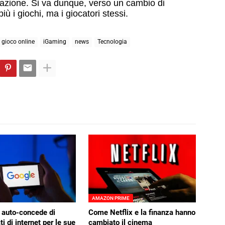
gazione. Si va dunque, verso un cambio di 
iù i giochi, ma i giocatori stessi.
gioco online
iGaming
news
Tecnologia
AMAZON PRIME
 auto-concede di
Come Netflix e la finanza hanno
ti di internet per le sue
cambiato il cinema