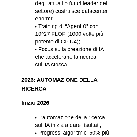
degli attuali o futuri leader del
settore) costruisce datacenter
enormi;
Training di “Agent-0” con
10^27 FLOP (1000 volte più
potente di GPT-4);
Focus sulla creazione di IA
che accelerano la ricerca
sull’IA stessa.
2026: AUTOMAZIONE DELLA
RICERCA
Inizio 2026
:
L’automazione della ricerca
sull’IA inizia a dare risultati;
Progressi algoritmici 50% più