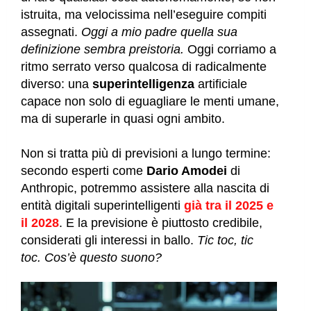
istruita, ma velocissima nell’eseguire compiti
assegnati.
Oggi a mio padre quella sua
definizione sembra preistoria.
Oggi corriamo a
ritmo serrato verso qualcosa di radicalmente
diverso: una
superintelligenza
artificiale
capace non solo di eguagliare le menti umane,
ma di superarle in quasi ogni ambito.
Non si tratta più di previsioni a lungo termine:
secondo esperti come
Dario Amodei
di
Anthropic,
potremmo assistere alla nascita di
entità digitali superintelligenti
già tra il 2025 e
il 2028
.
E la previsione è piuttosto credibile,
considerati gli interessi in ballo.
Tic toc, tic
toc. Cos’è questo suono?