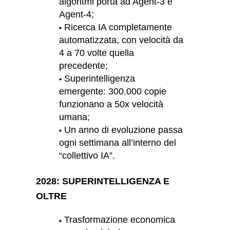
algoritmi porta ad Agent-3 e
Agent-4;
Ricerca IA completamente
automatizzata, con velocità da
4 a 70 volte quella
precedente;
Superintelligenza
emergente: 300.000 copie
funzionano a 50x velocità
umana;
Un anno di evoluzione passa
ogni settimana all’interno del
“collettivo IA”.
2028: SUPERINTELLIGENZA E
OLTRE
Trasformazione economica