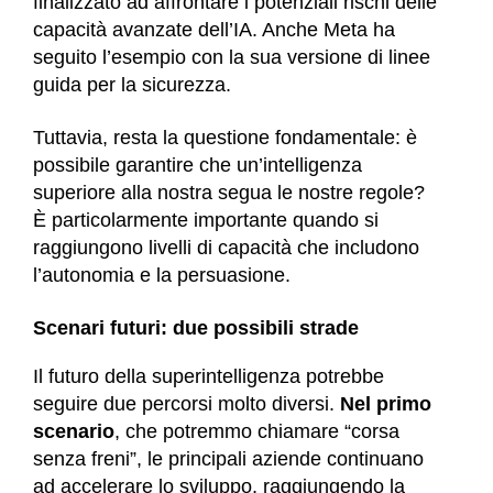
finalizzato ad affrontare i potenziali rischi delle
capacità avanzate dell’IA. Anche Meta ha
seguito l’esempio con la sua versione di linee
guida per la sicurezza.
Tuttavia, resta la questione fondamentale: è
possibile garantire che un’intelligenza
superiore alla nostra segua le nostre regole?
È particolarmente importante quando si
raggiungono livelli di capacità che includono
l’autonomia e la persuasione.
Scenari futuri: due possibili strade
Il futuro della superintelligenza potrebbe
seguire due percorsi molto diversi.
Nel primo
scenario
, che potremmo chiamare “corsa
senza freni”
, le principali aziende continuano
ad accelerare lo sviluppo, raggiungendo la