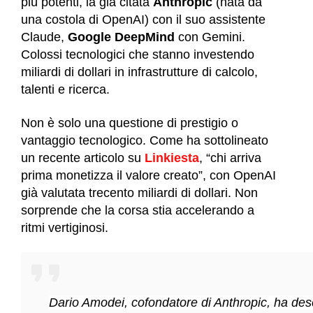
più potenti, la già citata
Anthropic
(nata da
una costola di OpenAI) con il suo assistente
Claude,
Google DeepMind
con Gemini.
Colossi tecnologici che stanno investendo
miliardi di dollari in infrastrutture di calcolo,
talenti e ricerca.
Non è solo una questione di prestigio o
vantaggio tecnologico. Come ha sottolineato
un recente articolo su
Linkiesta
, “chi arriva
prima monetizza il valore creato”, con
OpenAI
già valutata trecento miliardi di dollari.
Non
sorprende che la corsa stia accelerando a
ritmi vertiginosi.
Dario Amodei, cofondatore di Anthropic, ha des