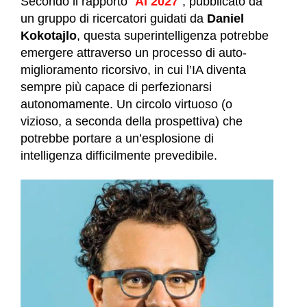
Secondo il rapporto “
AI 2027
“, pubblicato da
un gruppo di ricercatori guidati da
Daniel
Kokotajlo
, questa superintelligenza potrebbe
emergere attraverso un processo di auto-
miglioramento ricorsivo, in cui l’IA diventa
sempre più capace di perfezionarsi
autonomamente. Un circolo virtuoso (o
vizioso, a seconda della prospettiva) che
potrebbe portare a un’esplosione di
intelligenza difficilmente prevedibile.