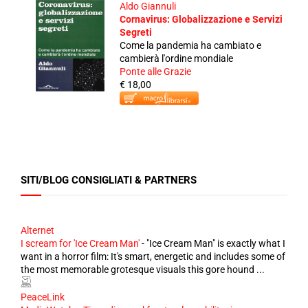
Aldo Giannuli
Cornavirus: Globalizzazione e Servizi
Segreti
Come la pandemia ha cambiato e
cambierà l'ordine mondiale
Ponte alle Grazie
€ 18,00
SITI/BLOG CONSIGLIATI & PARTNERS
Alternet
I scream for 'Ice Cream Man'
-
"Ice Cream Man" is exactly what I
want in a horror film: It's smart, energetic and includes some of
the most memorable grotesque visuals this gore hound ...
PeaceLink