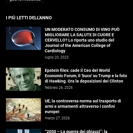
I PIÙ LETTI DELL’ANNO
UN MODERATO CONSUMO DI VINO PUÒ
MIGLIORARE LA SALUTE DI CUORE E
CERVELLO? Lo riporta uno studio del
Journal of the American College of
Cardiology
luglio 20, 2023
Epstein files: cade il Ceo del World
Economic Forum, il ‘buco’ su Trump e la foto
di Hawking. Ora le deposizioni dei Clinton
febbraio 26, 2026
UE, la controversa norma sul trasporto di
armi e armamenti attraverso i confini
europei
marzo 27, 2026
“2050 – La guerra dei ghiacci”: la