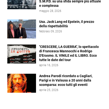
S.M.P.D. su una sfida sempre più attuale
e complessa
maggio 28, 2026
Usa. Jack Lang ed Epstein, il prezzo
della rispettabilità
febbraio 09, 2026
"CRESCERE, LA GUERRA", lo spettacolo
di Francesca Mannocchi e Rodrigo
D'Erasmo. IL VINILE ed IL LIBRO. Ecco
tutte le date del tour
aprile 16, 2026
Andrea Parodi ricordato a Cagliari,
Parigi e in Valsusa a 20 anni dalla
scomparsa: ecco tutti gli eventi
aprile 25, 2026