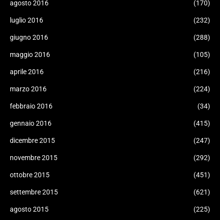
agosto 2016
(170)
luglio 2016
(232)
giugno 2016
(288)
maggio 2016
(105)
aprile 2016
(216)
marzo 2016
(224)
febbraio 2016
(34)
gennaio 2016
(415)
dicembre 2015
(247)
novembre 2015
(292)
ottobre 2015
(451)
settembre 2015
(621)
agosto 2015
(225)