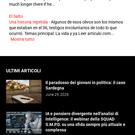
much longer there if he...
El Salto
Una historia repetida
-
Algunos de esos olivos son los mismos
que estaban en el 36, testigos involuntarios de todo lo que
ocurrió. Temas principal: La vida y ya Leer artículo com...
Mostra tutto
ULTIMI ARTICOLI
Il paradosso dei giovani in politica: il caso
Sardegna
June 29, 2026
IA e pensiero divergente nell'analisi di
intelligence: il webinar della SQUAD
S.M.P.D. su una sfida sempre più attuale e
complessa