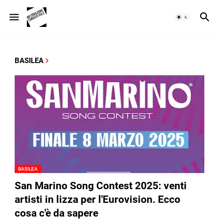
BASILEA
BASILEA
San Marino Song Contest 2025: venti
artisti in lizza per l'Eurovision. Ecco
cosa c'è da sapere