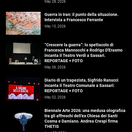
May 28, 2026
Guerra in Iran: il punto della situazione.
Intervista a Francesco Ferrante
May 10, 2026
“Crescere la guerra”: lo spettacolo di
Francesca Mannocchi e Rodrigo D'Erasmo
incanta il Teatro Verdi a Sassari.
REPORTAGE + FOTO
May 06, 2026
Diario di un trapezista, Sigfrido Ranucci
incanta il Teatro Comunale a Sassari:
REPORTAGE + FOTO
May 02, 2026
Biennale Arte 2026: una medusa olografica
tra gli affreschi dell’ex Chiesa dei Santi
Cosma e Damiano. Andrea Crespi firma
THETIS