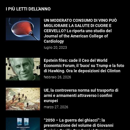
I PIÙ LETTI DELL’ANNO
UN MODERATO CONSUMO DI VINO PUÒ
MIGLIORARE LA SALUTE DI CUORE E
CERVELLO? Lo riporta uno studio del
Journal of the American College of
Cardiology
luglio 20, 2023
Epstein files: cade il Ceo del World
Economic Forum, il ‘buco’ su Trump e la foto
di Hawking. Ora le deposizioni dei Clinton
febbraio 26, 2026
UE, la controversa norma sul trasporto di
armi e armamenti attraverso i confini
europei
marzo 27, 2026
“2050 – La guerra dei ghiacci”: la
presentazione del volume di Giovanni