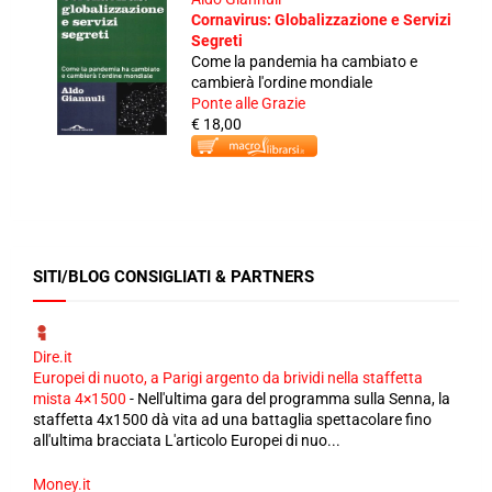
Cornavirus: Globalizzazione e Servizi
Segreti
Come la pandemia ha cambiato e
cambierà l'ordine mondiale
Ponte alle Grazie
€ 18,00
SITI/BLOG CONSIGLIATI & PARTNERS
Dire.it
Europei di nuoto, a Parigi argento da brividi nella staffetta
mista 4×1500
-
Nell'ultima gara del programma sulla Senna, la
staffetta 4x1500 dà vita ad una battaglia spettacolare fino
all'ultima bracciata L'articolo Europei di nuo...
Money.it