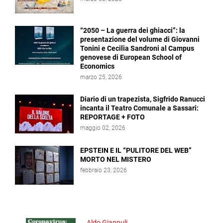
“2050 – La guerra dei ghiacci”: la
presentazione del volume di Giovanni
Tonini e Cecilia Sandroni al Campus
genovese di European School of
Economics
marzo 25, 2026
Diario di un trapezista, Sigfrido Ranucci
incanta il Teatro Comunale a Sassari:
REPORTAGE + FOTO
maggio 02, 2026
EPSTEIN E IL “PULITORE DEL WEB”
MORTO NEL MISTERO
febbraio 23, 2026
Aldo Giannuli