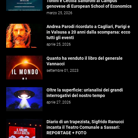
Tonini e Cecilia Sandroni al Campus
genovese di European School of Economics
marzo 25, 2026
Andrea Parodi ricordato a Cagliari, Parigi e
in Valsusa a 20 anni dalla scomparsa: ecco
tutti gli eventi
aprile 25, 2026
Quanto ha venduto il libro del generale
Vannacci
settembre 01, 2023
Oltre la superficie: un'analisi dei grandi
interrogativi del nostro tempo
aprile 27, 2026
Diario di un trapezista, Sigfrido Ranucci
incanta il Teatro Comunale a Sassari:
REPORTAGE + FOTO