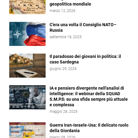
geopolitica mondiale
marzo 12, 2026
C’era una volta il Consiglio NATO–
Russia
settembre 18, 2025
Il paradosso dei giovani in politica: il
caso Sardegna
giugno 29, 2026
IA e pensiero divergente nell'analisi di
intelligence: il webinar della SQUAD
S.M.P.D. su una sfida sempre più attuale
e complessa
maggio 28, 2026
Guerra Iran-Israele-Usa: Il delicato ruolo
della Giordania
marzo 08, 2026