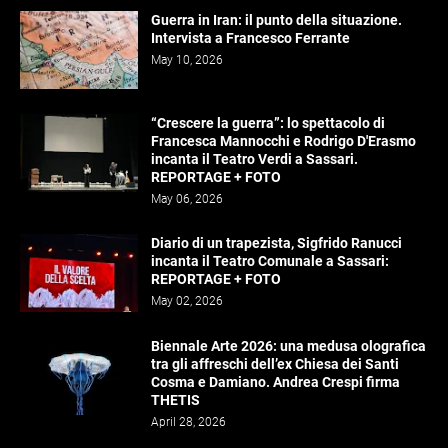
Guerra in Iran: il punto della situazione.
Intervista a Francesco Ferrante
May 10, 2026
“Crescere la guerra”: lo spettacolo di
Francesca Mannocchi e Rodrigo D'Erasmo
incanta il Teatro Verdi a Sassari.
REPORTAGE + FOTO
May 06, 2026
Diario di un trapezista, Sigfrido Ranucci
incanta il Teatro Comunale a Sassari:
REPORTAGE + FOTO
May 02, 2026
Biennale Arte 2026: una medusa olografica
tra gli affreschi dell’ex Chiesa dei Santi
Cosma e Damiano. Andrea Crespi firma
THETIS
April 28, 2026