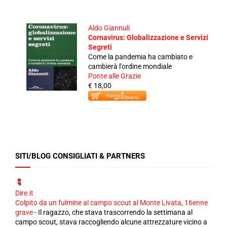
Aldo Giannuli
Cornavirus: Globalizzazione e Servizi
Segreti
Come la pandemia ha cambiato e
cambierà l'ordine mondiale
Ponte alle Grazie
€ 18,00
SITI/BLOG CONSIGLIATI & PARTNERS
Dire.it
Colpito da un fulmine al campo scout al Monte Livata, 16enne
grave
-
Il ragazzo, che stava trascorrendo la settimana al
campo scout, stava raccogliendo alcune attrezzature vicino a