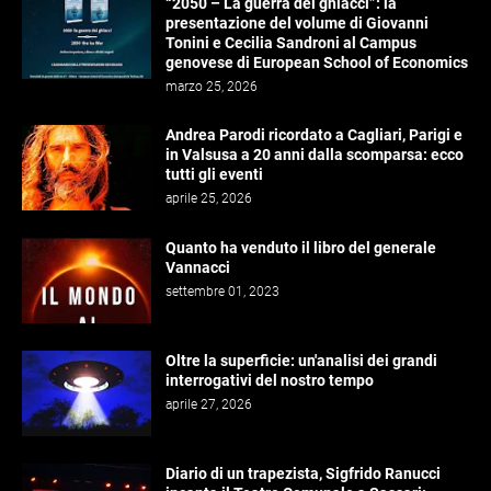
“2050 – La guerra dei ghiacci”: la
presentazione del volume di Giovanni
Tonini e Cecilia Sandroni al Campus
genovese di European School of Economics
marzo 25, 2026
Andrea Parodi ricordato a Cagliari, Parigi e
in Valsusa a 20 anni dalla scomparsa: ecco
tutti gli eventi
aprile 25, 2026
Quanto ha venduto il libro del generale
Vannacci
settembre 01, 2023
Oltre la superficie: un'analisi dei grandi
interrogativi del nostro tempo
aprile 27, 2026
Diario di un trapezista, Sigfrido Ranucci