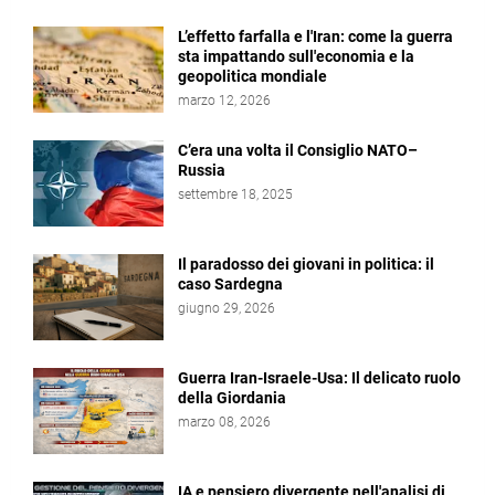
L’effetto farfalla e l'Iran: come la guerra
sta impattando sull'economia e la
geopolitica mondiale
marzo 12, 2026
C’era una volta il Consiglio NATO–
Russia
settembre 18, 2025
Il paradosso dei giovani in politica: il
caso Sardegna
giugno 29, 2026
Guerra Iran-Israele-Usa: Il delicato ruolo
della Giordania
marzo 08, 2026
IA e pensiero divergente nell'analisi di