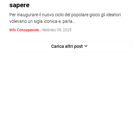
sapere
Per inaugurare il nuovo ciclo del popolare gioco gli ideatori
volevano un sigla iconica e, parla…
Info Consapevole
-
febbraio 09, 2025
Carica altri post