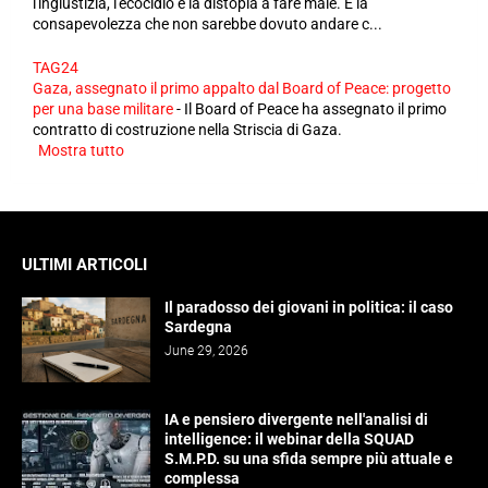
l'ingiustizia, l'ecocidio e la distopia a fare male. È la
consapevolezza che non sarebbe dovuto andare c...
TAG24
Gaza, assegnato il primo appalto dal Board of Peace: progetto
per una base militare
-
Il Board of Peace ha assegnato il primo
contratto di costruzione nella Striscia di Gaza.
Mostra tutto
ULTIMI ARTICOLI
Il paradosso dei giovani in politica: il caso
Sardegna
June 29, 2026
IA e pensiero divergente nell'analisi di
intelligence: il webinar della SQUAD
S.M.P.D. su una sfida sempre più attuale e
complessa