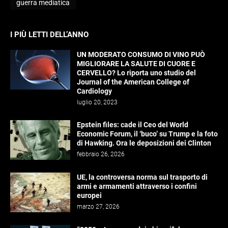
guerra mediatica
I PIÙ LETTI DELL’ANNO
UN MODERATO CONSUMO DI VINO PUÒ
MIGLIORARE LA SALUTE DI CUORE E
CERVELLO? Lo riporta uno studio del
Journal of the American College of
Cardiology
luglio 20, 2023
Epstein files: cade il Ceo del World
Economic Forum, il ‘buco’ su Trump e la foto
di Hawking. Ora le deposizioni dei Clinton
febbraio 26, 2026
UE, la controversa norma sul trasporto di
armi e armamenti attraverso i confini
europei
marzo 27, 2026