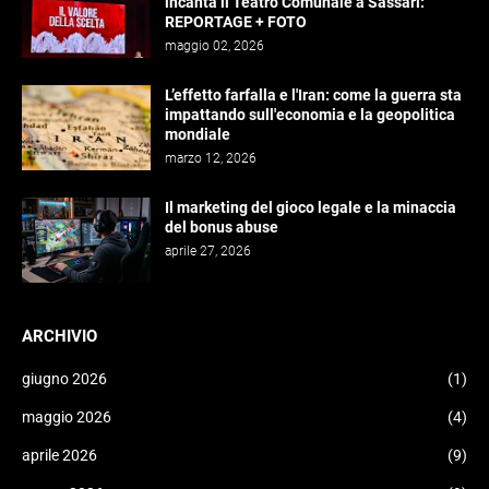
incanta il Teatro Comunale a Sassari:
REPORTAGE + FOTO
maggio 02, 2026
L’effetto farfalla e l'Iran: come la guerra sta
impattando sull'economia e la geopolitica
mondiale
marzo 12, 2026
Il marketing del gioco legale e la minaccia
del bonus abuse
aprile 27, 2026
ARCHIVIO
giugno 2026
(1)
maggio 2026
(4)
aprile 2026
(9)