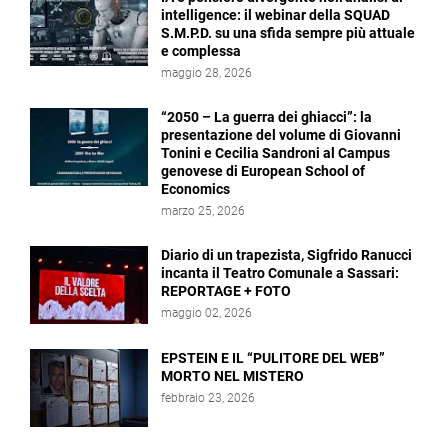
intelligence: il webinar della SQUAD
S.M.P.D. su una sfida sempre più attuale
e complessa
maggio 28, 2026
“2050 – La guerra dei ghiacci”: la
presentazione del volume di Giovanni
Tonini e Cecilia Sandroni al Campus
genovese di European School of
Economics
marzo 25, 2026
Diario di un trapezista, Sigfrido Ranucci
incanta il Teatro Comunale a Sassari:
REPORTAGE + FOTO
maggio 02, 2026
EPSTEIN E IL “PULITORE DEL WEB”
MORTO NEL MISTERO
febbraio 23, 2026