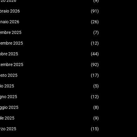
rzo 2026
(9)
braio 2026
(91)
naio 2026
(26)
embre 2025
(7)
vembre 2025
(12)
obre 2025
(44)
tembre 2025
(92)
sto 2025
(17)
lio 2025
(5)
gno 2025
(12)
ggio 2025
(8)
ile 2025
(9)
rzo 2025
(15)