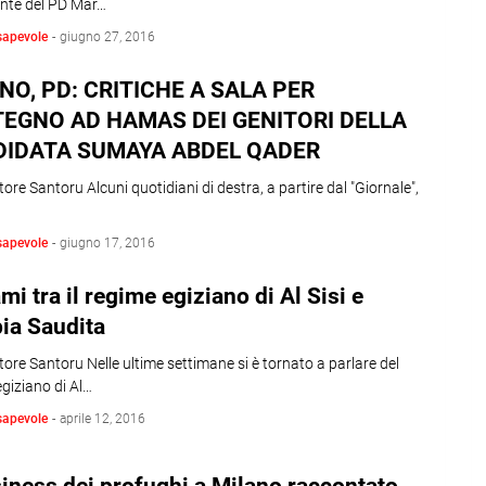
ente del PD Mar…
sapevole
-
giugno 27, 2016
NO, PD: CRITICHE A SALA PER
EGNO AD HAMAS DEI GENITORI DELLA
IDATA SUMAYA ABDEL QADER
tore Santoru Alcuni quotidiani di destra, a partire dal "Giornale",
sapevole
-
giugno 17, 2016
ami tra il regime egiziano di Al Sisi e
bia Saudita
tore Santoru Nelle ultime settimane si è tornato a parlare del
giziano di Al…
sapevole
-
aprile 12, 2016