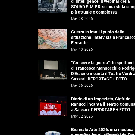
di intelligence: il webinar della
SQUAD S.M.P.D. su una sfida sem
più attuale e complessa
May 28, 2026
Guerra in Iran: il punto della
situazione. Intervista a Francesc
Ferrante
May 10, 2026
“Crescere la guerra”: lo spettaco
di Francesca Mannocchi e Rodrig
D'Erasmo incanta il Teatro Verdi 
Sassari. REPORTAGE + FOTO
May 06, 2026
Diario di un trapezista, Sigfrido
Ranucci incanta il Teatro Comun
a Sassari: REPORTAGE + FOTO
May 02, 2026
Biennale Arte 2026: una medusa