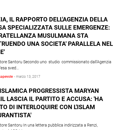
IA, IL RAPPORTO DELL'AGENZIA DELLA
SA SPECIALIZZATA SULLE EMERGENZE:
FRATELLANZA MUSULMANA STA
RUENDO UNA SOCIETA' PARALLELA NEL
E'
atore Santoru Secondo uno studio commissionato dall'Agenzia
ifesa sved…
sapevole
-
marzo 13, 2017
L'ISLAMICA PROGRESSISTA MARYAN
IL LASCIA IL PARTITO E ACCUSA: 'HA
TO DI INTERLOQUIRE CON L'ISLAM
RANTISTA'
tore Santoru In una lettera pubblica indirizzata a Renzi,