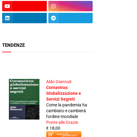
TENDENZE
Aldo Giannuli
Cornavirus:
Globalizzazione e
Servizi Segreti
Come la pandemia ha
cambiato e cambierà
l'ordine mondiale
Ponte alle Grazie
€ 18,00