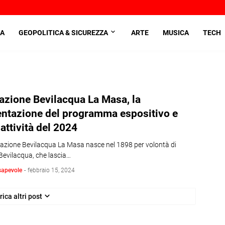
A
GEOPOLITICA & SICUREZZA
ARTE
MUSICA
TECH
zione Bevilacqua La Masa, la
entazione del programma espositivo e
 attività del 2024
azione Bevilacqua La Masa nasce nel 1898 per volontà di
 Bevilacqua, che lascia…
sapevole
-
febbraio 15, 2024
rica altri post