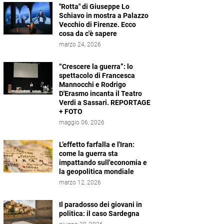
"Rotta" di Giuseppe Lo
Schiavo in mostra a Palazzo
Vecchio di Firenze. Ecco
cosa da c'è sapere
marzo 24, 2026
“Crescere la guerra”: lo
spettacolo di Francesca
Mannocchi e Rodrigo
D'Erasmo incanta il Teatro
Verdi a Sassari. REPORTAGE
+ FOTO
maggio 06, 2026
L’effetto farfalla e l'Iran:
come la guerra sta
impattando sull'economia e
la geopolitica mondiale
marzo 12, 2026
Il paradosso dei giovani in
politica: il caso Sardegna