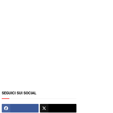
SEGUICI SUI SOCIAL