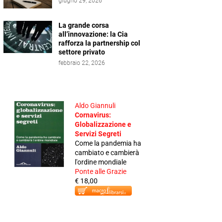
giugno 29, 2026
La grande corsa
all’innovazione: la Cia
rafforza la partnership col
settore privato
febbraio 22, 2026
Aldo Giannuli
Cornavirus:
Globalizzazione e
Servizi Segreti
Come la pandemia ha
cambiato e cambierà
l'ordine mondiale
Ponte alle Grazie
€ 18,00