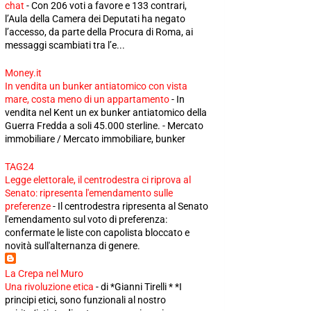
chat
-
Con 206 voti a favore e 133 contrari,
l’Aula della Camera dei Deputati ha negato
l’accesso, da parte della Procura di Roma, ai
messaggi scambiati tra l’e...
Money.it
In vendita un bunker antiatomico con vista
mare, costa meno di un appartamento
-
In
vendita nel Kent un ex bunker antiatomico della
Guerra Fredda a soli 45.000 sterline. - Mercato
immobiliare / Mercato immobiliare, bunker
TAG24
Legge elettorale, il centrodestra ci riprova al
Senato: ripresenta l'emendamento sulle
preferenze
-
Il centrodestra ripresenta al Senato
l'emendamento sul voto di preferenza:
confermate le liste con capolista bloccato e
novità sull'alternanza di genere.
La Crepa nel Muro
Una rivoluzione etica
-
di *Gianni Tirelli * *I
principi etici, sono funzionali al nostro