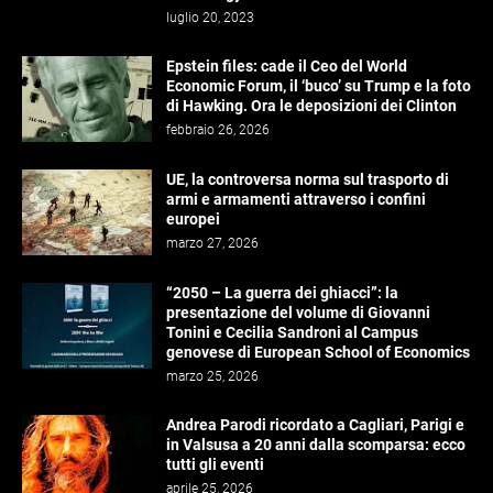
luglio 20, 2023
Epstein files: cade il Ceo del World
Economic Forum, il ‘buco’ su Trump e la foto
di Hawking. Ora le deposizioni dei Clinton
febbraio 26, 2026
UE, la controversa norma sul trasporto di
armi e armamenti attraverso i confini
europei
marzo 27, 2026
“2050 – La guerra dei ghiacci”: la
presentazione del volume di Giovanni
Tonini e Cecilia Sandroni al Campus
genovese di European School of Economics
marzo 25, 2026
Andrea Parodi ricordato a Cagliari, Parigi e
in Valsusa a 20 anni dalla scomparsa: ecco
tutti gli eventi
aprile 25, 2026