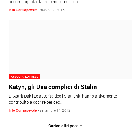
accompagnata da tremendi crimini da…
Info Consapevole
-
marzo 07, 2015
ASSOCIATED PRESS
Katyn, gli Usa complici di Stalin
Di Astrit Dakli Le autorità degli Stati uniti hanno attivamente
contribuito a coprire per dec…
Info Consapevole
-
settembre 11, 2012
Carica altri post