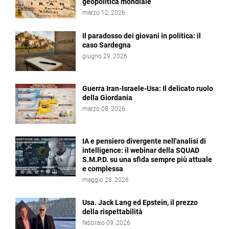
geopolitica mondiale
marzo 12, 2026
Il paradosso dei giovani in politica: il
caso Sardegna
giugno 29, 2026
Guerra Iran-Israele-Usa: Il delicato ruolo
della Giordania
marzo 08, 2026
IA e pensiero divergente nell'analisi di
intelligence: il webinar della SQUAD
S.M.P.D. su una sfida sempre più attuale
e complessa
maggio 28, 2026
Usa. Jack Lang ed Epstein, il prezzo
della rispettabilità
febbraio 09, 2026