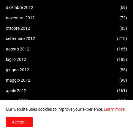
dicembre 2012
(69)
novembre 2012
(72)
ottobre 2012
(83)
settembre 2012
(210)
agosto 2012
(165)
luglio 2012
(183)
giugno 2012
(85)
maggio 2012
(98)
aprile 2012
(161)
marzo 2012
(101)
Our website uses cookies to improve your experience.
Learn more
febbraio 2012
(38)
gennaio 2012
(57)
Accept !
dicembre 2011
(148)