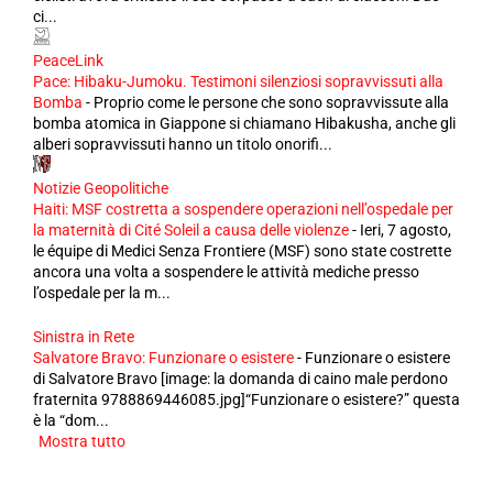
ci...
PeaceLink
Pace: Hibaku-Jumoku. Testimoni silenziosi sopravvissuti alla
Bomba
-
Proprio come le persone che sono sopravvissute alla
bomba atomica in Giappone si chiamano Hibakusha, anche gli
alberi sopravvissuti hanno un titolo onorifi...
Notizie Geopolitiche
Haiti: MSF costretta a sospendere operazioni nell’ospedale per
la maternità di Cité Soleil a causa delle violenze
-
Ieri, 7 agosto,
le équipe di Medici Senza Frontiere (MSF) sono state costrette
ancora una volta a sospendere le attività mediche presso
l’ospedale per la m...
Sinistra in Rete
Salvatore Bravo: Funzionare o esistere
-
Funzionare o esistere
di Salvatore Bravo [image: la domanda di caino male perdono
fraternita 9788869446085.jpg]“Funzionare o esistere?” questa
è la “dom...
Mostra tutto