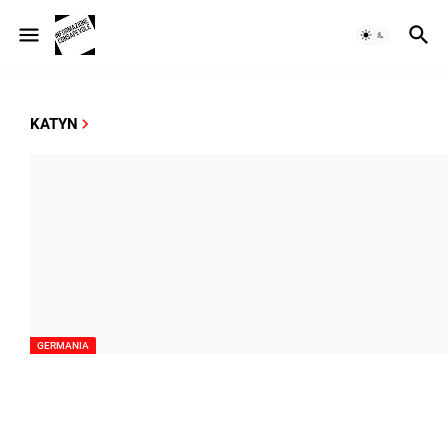
KATYN
GERMANIA