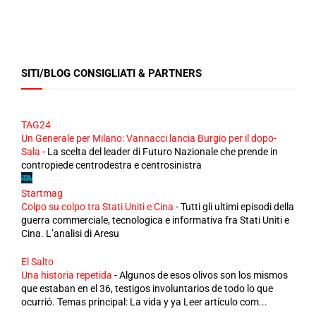
SITI/BLOG CONSIGLIATI & PARTNERS
TAG24
Un Generale per Milano: Vannacci lancia Burgio per il dopo-
Sala
-
La scelta del leader di Futuro Nazionale che prende in
contropiede centrodestra e centrosinistra
Startmag
Colpo su colpo tra Stati Uniti e Cina
-
Tutti gli ultimi episodi della
guerra commerciale, tecnologica e informativa fra Stati Uniti e
Cina. L’analisi di Aresu
El Salto
Una historia repetida
-
Algunos de esos olivos son los mismos
que estaban en el 36, testigos involuntarios de todo lo que
ocurrió. Temas principal: La vida y ya Leer artículo com...