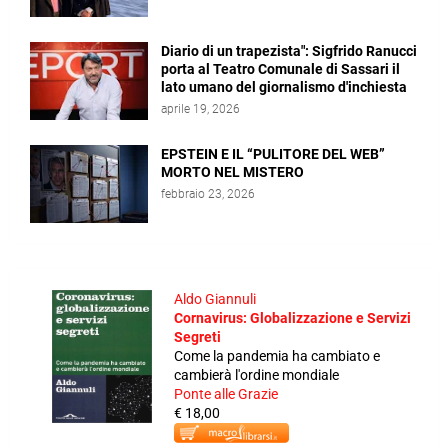
Diario di un trapezista": Sigfrido Ranucci
porta al Teatro Comunale di Sassari il
lato umano del giornalismo d'inchiesta
aprile 19, 2026
EPSTEIN E IL “PULITORE DEL WEB”
MORTO NEL MISTERO
febbraio 23, 2026
Aldo Giannuli
Cornavirus: Globalizzazione e Servizi
Segreti
Come la pandemia ha cambiato e
cambierà l'ordine mondiale
Ponte alle Grazie
€ 18,00