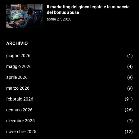
Il marketing del gioco legale e la minaccia
del bonus abuse
aprile 27, 2026
ARCHIVIO
giugno 2026
(1)
maggio 2026
(4)
aprile 2026
(9)
marzo 2026
(9)
febbraio 2026
(91)
gennaio 2026
(26)
dicembre 2025
(7)
novembre 2025
(12)