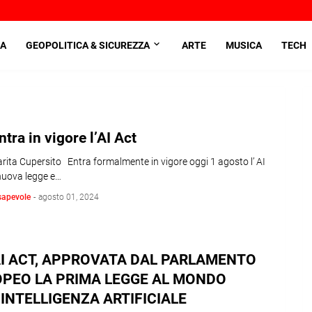
A
GEOPOLITICA & SICUREZZA
ARTE
MUSICA
TECH
ntra in vigore l’AI Act
rita Cupersito Entra formalmente in vigore oggi 1 agosto l’ AI
 nuova legge e…
sapevole
-
agosto 01, 2024
AI ACT, APPROVATA DAL PARLAMENTO
PEO LA PRIMA LEGGE AL MONDO
’INTELLIGENZA ARTIFICIALE