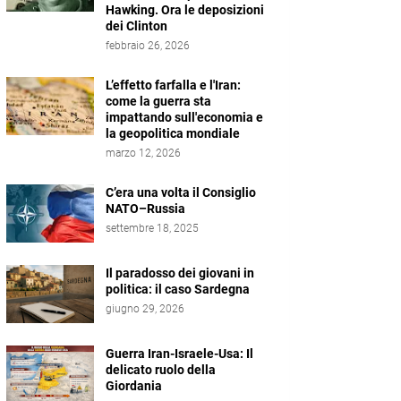
Hawking. Ora le deposizioni
dei Clinton
febbraio 26, 2026
L’effetto farfalla e l'Iran:
come la guerra sta
impattando sull'economia e
la geopolitica mondiale
marzo 12, 2026
C’era una volta il Consiglio
NATO–Russia
settembre 18, 2025
Il paradosso dei giovani in
politica: il caso Sardegna
giugno 29, 2026
Guerra Iran-Israele-Usa: Il
delicato ruolo della
Giordania