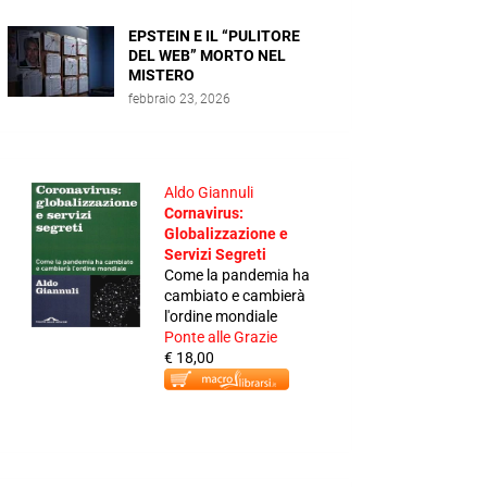
EPSTEIN E IL “PULITORE
DEL WEB” MORTO NEL
MISTERO
febbraio 23, 2026
Aldo Giannuli
Cornavirus:
Globalizzazione e
Servizi Segreti
Come la pandemia ha
cambiato e cambierà
l'ordine mondiale
Ponte alle Grazie
€ 18,00