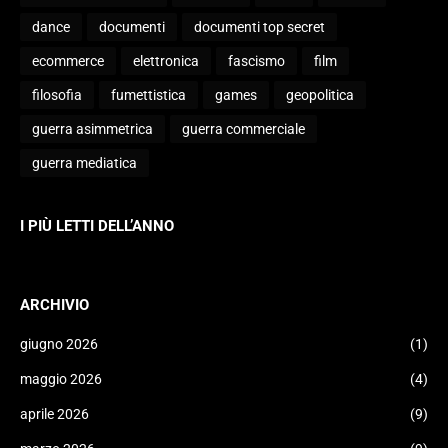
dance
documenti
documenti top secret
ecommerce
elettronica
fascismo
film
filosofia
fumettistica
games
geopolitica
guerra asimmetrica
guerra commerciale
guerra mediatica
I PIÙ LETTI DELL’ANNO
ARCHIVIO
giugno 2026
(1)
maggio 2026
(4)
aprile 2026
(9)