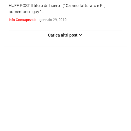
HUFF POST Il titolo di Libero (" Calano fatturato e Pil,
aumentano i gay "…
Info Consapevole
-
gennaio 29, 2019
Carica altri post