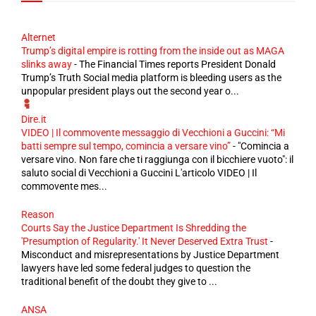
Alternet
Trump’s digital empire is rotting from the inside out as MAGA
slinks away
-
The Financial Times reports President Donald
Trump’s Truth Social media platform is bleeding users as the
unpopular president plays out the second year o...
Dire.it
VIDEO | Il commovente messaggio di Vecchioni a Guccini: “Mi
batti sempre sul tempo, comincia a versare vino”
-
"Comincia a
versare vino. Non fare che ti raggiunga con il bicchiere vuoto": il
saluto social di Vecchioni a Guccini L'articolo VIDEO | Il
commovente mes...
Reason
Courts Say the Justice Department Is Shredding the
'Presumption of Regularity.' It Never Deserved Extra Trust
-
Misconduct and misrepresentations by Justice Department
lawyers have led some federal judges to question the
traditional benefit of the doubt they give to ...
ANSA