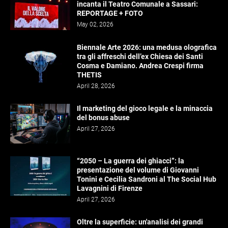
incanta il Teatro Comunale a Sassari:
REPORTAGE + FOTO
May 02, 2026
Biennale Arte 2026: una medusa olografica
tra gli affreschi dell’ex Chiesa dei Santi
Cosma e Damiano. Andrea Crespi firma
THETIS
April 28, 2026
Il marketing del gioco legale e la minaccia
del bonus abuse
April 27, 2026
“2050 – La guerra dei ghiacci”: la
presentazione del volume di Giovanni
Tonini e Cecilia Sandroni al The Social Hub
Lavagnini di Firenze
April 27, 2026
Oltre la superficie: un'analisi dei grandi