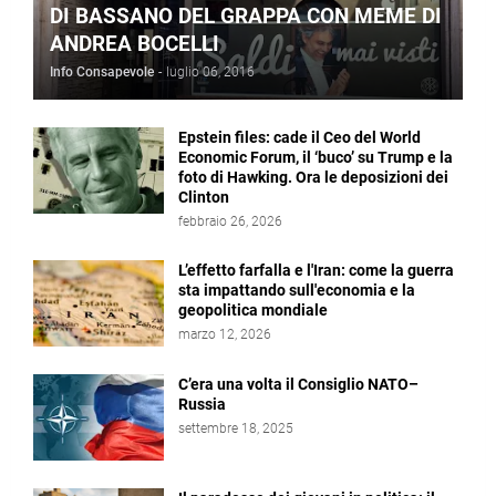
DI BASSANO DEL GRAPPA CON MEME DI
ANDREA BOCELLI
Info Consapevole
-
luglio 06, 2016
Epstein files: cade il Ceo del World
Economic Forum, il ‘buco’ su Trump e la
foto di Hawking. Ora le deposizioni dei
Clinton
febbraio 26, 2026
L’effetto farfalla e l'Iran: come la guerra
sta impattando sull'economia e la
geopolitica mondiale
marzo 12, 2026
C’era una volta il Consiglio NATO–
Russia
settembre 18, 2025