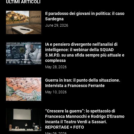
ULTIMI ARTICOLI
Il paradosso dei giovani in politica: il caso
Sardegna
June 29, 2026
IA e pensiero divergente nell'analisi di
intelligence: il webinar della SQUAD
S.M.P.D. su una sfida sempre più attuale e
complessa
May 28, 2026
Guerra in Iran: il punto della situazione.
Intervista a Francesco Ferrante
May 10, 2026
“Crescere la guerra”: lo spettacolo di
Francesca Mannocchi e Rodrigo D'Erasmo
incanta il Teatro Verdi a Sassari.
REPORTAGE + FOTO
May 06, 2026