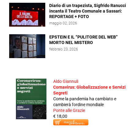
Diario di un trapezista, Sigfrido Ranucci
incanta il Teatro Comunale a Sassari:
REPORTAGE + FOTO
maggio 02, 2026
EPSTEIN E IL “PULITORE DEL WEB”
MORTO NEL MISTERO
febbraio 23, 2026
Aldo Giannuli
Cornavirus: Globalizzazione e Servizi
Segreti
Come la pandemia ha cambiato e
cambierà l'ordine mondiale
Ponte alle Grazie
€ 18,00