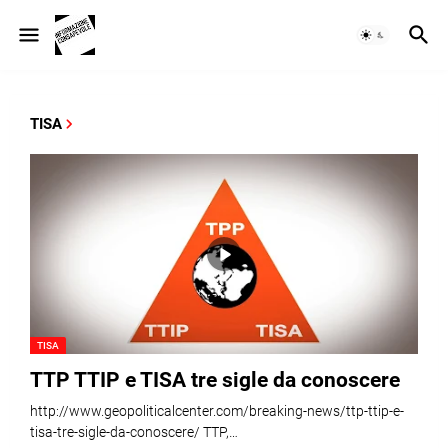
TISA
TISA
TTP TTIP e TISA tre sigle da conoscere
http://www.geopoliticalcenter.com/breaking-news/ttp-ttip-e-
tisa-tre-sigle-da-conoscere/ TTP,…