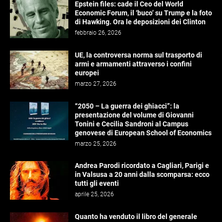
Epstein files: cade il Ceo del World
Economic Forum, il ‘buco’ su Trump e la foto
di Hawking. Ora le deposizioni dei Clinton
febbraio 26, 2026
UE, la controversa norma sul trasporto di
armi e armamenti attraverso i confini
europei
marzo 27, 2026
“2050 – La guerra dei ghiacci”: la
presentazione del volume di Giovanni
Tonini e Cecilia Sandroni al Campus
genovese di European School of Economics
marzo 25, 2026
Andrea Parodi ricordato a Cagliari, Parigi e
in Valsusa a 20 anni dalla scomparsa: ecco
tutti gli eventi
aprile 25, 2026
Quanto ha venduto il libro del generale