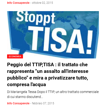
Info Consapevole
-
ottobre 02, 2015
ECONOMIA
Peggio del TTIP,TISA : il trattato che
rappresenta "un assalto all'interesse
pubblico" e mira a privatizzare tutto,
compresa l'acqua
Di Mariangela Tessa Dopo il TTIP, un altro trattato commerciale
di cui stanno discutend…
Info Consapevole
-
febbraio 07, 2015