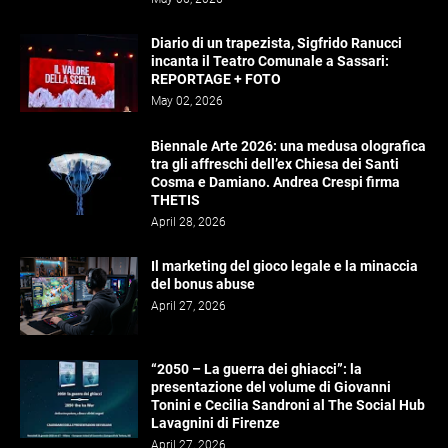
Diario di un trapezista, Sigfrido Ranucci
incanta il Teatro Comunale a Sassari:
REPORTAGE + FOTO
May 02, 2026
Biennale Arte 2026: una medusa olografica
tra gli affreschi dell’ex Chiesa dei Santi
Cosma e Damiano. Andrea Crespi firma
THETIS
April 28, 2026
Il marketing del gioco legale e la minaccia
del bonus abuse
April 27, 2026
“2050 – La guerra dei ghiacci”: la
presentazione del volume di Giovanni
Tonini e Cecilia Sandroni al The Social Hub
Lavagnini di Firenze
April 27, 2026