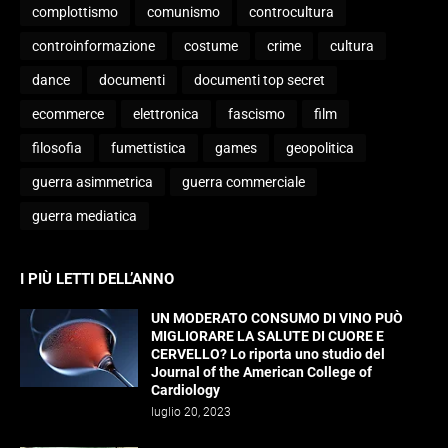
complottismo
comunismo
controcultura
controinformazione
costume
crime
cultura
dance
documenti
documenti top secret
ecommerce
elettronica
fascismo
film
filosofia
fumettistica
games
geopolitica
guerra asimmetrica
guerra commerciale
guerra mediatica
I PIÙ LETTI DELL’ANNO
UN MODERATO CONSUMO DI VINO PUÒ
MIGLIORARE LA SALUTE DI CUORE E
CERVELLO? Lo riporta uno studio del
Journal of the American College of
Cardiology
luglio 20, 2023