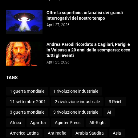
Oltre la superficie: un'analisi dei grandi
interrogativi del nostro tempo
April 27, 2026
Andrea Parodi ricordato a Cagliari, Parigi e
in Valsusa a 20 anni dalla scomparsa: ecco
tutti gli eventi
April 25, 2026
TAGS
1 guerra mondiale
1 rivoluzione industriale
11 settembre 2001
2 rivoluzione industriale
3 Reich
3 guerra mondiale
3 rivoluzione industriale
AI
Africa
Agartha
Aginter Press
Alt-Right
America Latina
Antimafia
Arabia Saudita
Asia