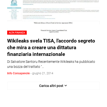
ALTA FINANZA
Wikileaks svela TISA, l'accordo segreto
che mira a creare una dittatura
finanziaria internazionale
Di Salvatore Santoru Recentemente Wikileaks ha pubblicato
una bozza del trattato "…
Info Consapevole
-
giugno 21, 2014
Carica altri post