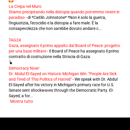
La Crepa nel Muro
Stiamo precipitando nella distopia quando potremmo vivere in
paradiso
-
di *Caitlin Johnstone* *Non è solo la guerra,
l'ingiustizia, l'ecocidio e la distopia a fare male. È la
consapevolezza che non sarebbe dovuto andare c...
TAG24
Gaza, assegnato il primo appalto dal Board of Peace: progetto
per una base militare
-
Il Board of Peace ha assegnato il primo
contratto di costruzione nella Striscia di Gaza.
Democracy Now!
Dr. Abdul El-Sayed on Historic Michigan Win: "People Are Sick
and Tired of This Politics of Hatred"
-
We speak with Dr. Abdul
El-Sayed after his victory in Michigan’s primary race for U.S.
Senate sent shockwaves through the Democratic Party. El-
Sayed, a for...
Mostra tutto