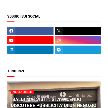
SEGUICI SUI SOCIAL
TENDENZE
ANDREA BOCELLI
"SALDI MAI VISTI": STA FACENDO
DISCUTERE PUBBLICITA' DI UN NEGOZIO