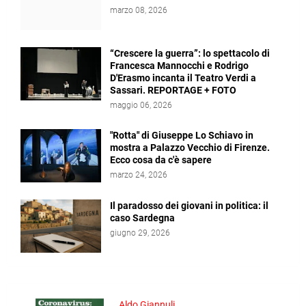
marzo 08, 2026
“Crescere la guerra”: lo spettacolo di
Francesca Mannocchi e Rodrigo
D'Erasmo incanta il Teatro Verdi a
Sassari. REPORTAGE + FOTO
maggio 06, 2026
"Rotta" di Giuseppe Lo Schiavo in
mostra a Palazzo Vecchio di Firenze.
Ecco cosa da c'è sapere
marzo 24, 2026
Il paradosso dei giovani in politica: il
caso Sardegna
giugno 29, 2026
Aldo Giannuli