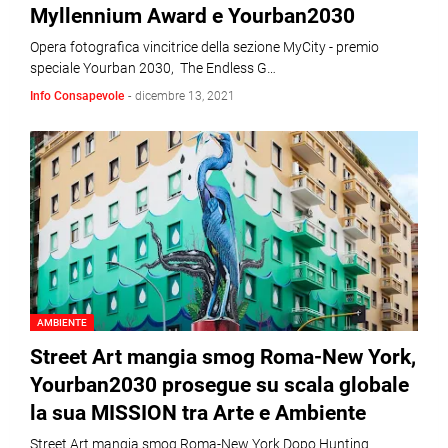
Myllennium Award e Yourban2030
Opera fotografica vincitrice della sezione MyCity - premio
speciale Yourban 2030, The Endless G…
Info Consapevole
-
dicembre 13, 2021
AMBIENTE
Street Art mangia smog Roma-New York,
Yourban2030 prosegue su scala globale
la sua MISSION tra Arte e Ambiente
Street Art mangia smog Roma-New York Dopo Hunting