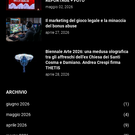
REPORTAGE + FOTO
maggio 02, 2026
Il marketing del gioco legale e la minaccia
del bonus abuse
aprile 27, 2026
Biennale Arte 2026: una medusa olografica
tra gli affreschi dell’ex Chiesa dei Santi
Cosma e Damiano. Andrea Crespi firma
THETIS
aprile 28, 2026
ARCHIVIO
giugno 2026
(1)
maggio 2026
(4)
aprile 2026
(9)