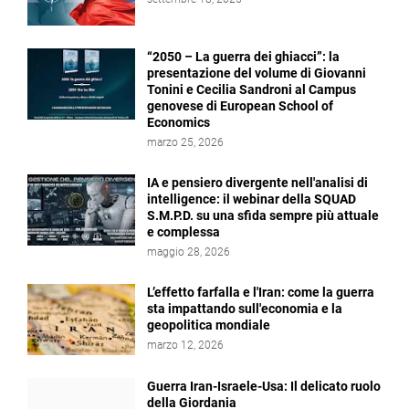
“2050 – La guerra dei ghiacci”: la
presentazione del volume di Giovanni
Tonini e Cecilia Sandroni al Campus
genovese di European School of
Economics
marzo 25, 2026
IA e pensiero divergente nell'analisi di
intelligence: il webinar della SQUAD
S.M.P.D. su una sfida sempre più attuale
e complessa
maggio 28, 2026
L’effetto farfalla e l'Iran: come la guerra
sta impattando sull'economia e la
geopolitica mondiale
marzo 12, 2026
Guerra Iran-Israele-Usa: Il delicato ruolo
della Giordania