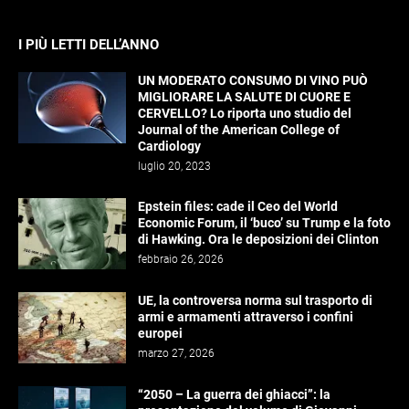
I PIÙ LETTI DELL’ANNO
UN MODERATO CONSUMO DI VINO PUÒ
MIGLIORARE LA SALUTE DI CUORE E
CERVELLO? Lo riporta uno studio del
Journal of the American College of
Cardiology
luglio 20, 2023
Epstein files: cade il Ceo del World
Economic Forum, il ‘buco’ su Trump e la foto
di Hawking. Ora le deposizioni dei Clinton
febbraio 26, 2026
UE, la controversa norma sul trasporto di
armi e armamenti attraverso i confini
europei
marzo 27, 2026
“2050 – La guerra dei ghiacci”: la