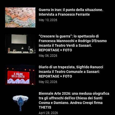
Guerra in Iran: il punto della situazione.
Intervista a Francesco Ferrante
May 10, 2026
“Crescere la guerra”: lo spettacolo di
Francesca Mannocchi e Rodrigo D'Erasmo
incanta il Teatro Verdi a Sassari.
REPORTAGE + FOTO
May 06, 2026
Diario di un trapezista, Sigfrido Ranucci
incanta il Teatro Comunale a Sassari:
REPORTAGE + FOTO
May 02, 2026
Biennale Arte 2026: una medusa olografica
tra gli affreschi dell’ex Chiesa dei Santi
Cosma e Damiano. Andrea Crespi firma
THETIS
April 28, 2026