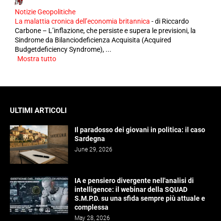
Notizie Geopolitiche
La malattia cronica dell’economia britannica
-
di Riccardo
Carbone – L’inflazione, che persiste e supera le previsioni, la
Sindrome da Bilanciodeficienza Acquisita (Acquired
Budgetdeficiency Syndrome), ...
Mostra tutto
ULTIMI ARTICOLI
Il paradosso dei giovani in politica: il caso
Sardegna
June 29, 2026
IA e pensiero divergente nell'analisi di
intelligence: il webinar della SQUAD
S.M.P.D. su una sfida sempre più attuale e
complessa
May 28, 2026