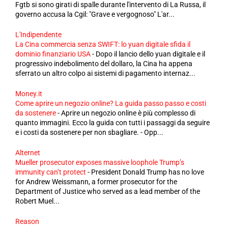
Fgtb si sono girati di spalle durante l'intervento di La Russa, il
governo accusa la Cgil: "Grave e vergognoso" L'ar...
L'Indipendente
La Cina commercia senza SWIFT: lo yuan digitale sfida il
dominio finanziario USA
-
Dopo il lancio dello yuan digitale e il
progressivo indebolimento del dollaro, la Cina ha appena
sferrato un altro colpo ai sistemi di pagamento internaz...
Money.it
Come aprire un negozio online? La guida passo passo e costi
da sostenere
-
Aprire un negozio online è più complesso di
quanto immagini. Ecco la guida con tutti i passaggi da seguire
e i costi da sostenere per non sbagliare. - Opp...
Alternet
Mueller prosecutor exposes massive loophole Trump’s
immunity can’t protect
-
President Donald Trump has no love
for Andrew Weissmann, a former prosecutor for the
Department of Justice who served as a lead member of the
Robert Muel...
Reason