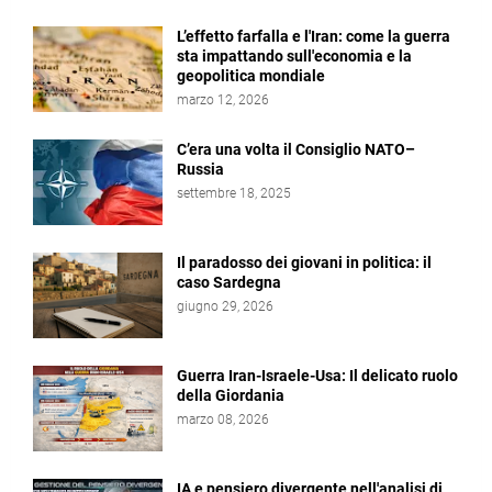
L’effetto farfalla e l'Iran: come la guerra
sta impattando sull'economia e la
geopolitica mondiale
marzo 12, 2026
C’era una volta il Consiglio NATO–
Russia
settembre 18, 2025
Il paradosso dei giovani in politica: il
caso Sardegna
giugno 29, 2026
Guerra Iran-Israele-Usa: Il delicato ruolo
della Giordania
marzo 08, 2026
IA e pensiero divergente nell'analisi di