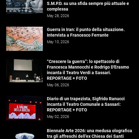
S.M.P.D. su una sfida sempre più attuale e
complessa
May 28, 2026
Guerra in Iran: il punto della situazione.
Intervista a Francesco Ferrante
May 10, 2026
“Crescere la guerra”: lo spettacolo di
Francesca Mannocchi e Rodrigo D'Erasmo
incanta il Teatro Verdi a Sassari.
REPORTAGE + FOTO
May 06, 2026
Diario di un trapezista, Sigfrido Ranucci
incanta il Teatro Comunale a Sassari:
REPORTAGE + FOTO
May 02, 2026
Biennale Arte 2026: una medusa olografica
tra gli affreschi dell’ex Chiesa dei Santi