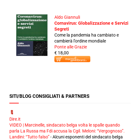
Aldo Giannuli
Cornavirus: Globalizzazione e Servizi
Segreti
Come la pandemia ha cambiato e
cambierà l'ordine mondiale
Ponte alle Grazie
€ 18,00
SITI/BLOG CONSIGLIATI & PARTNERS
Dire.it
VIDEO | Marcinelle, sindacato belga volta le spalle quando
parla La Russa ma Fdi accusa la Cgil. Meloni: “Vergognoso”.
Landini: “Tutto falso”
-
Alcuni esponenti del sindacato belga