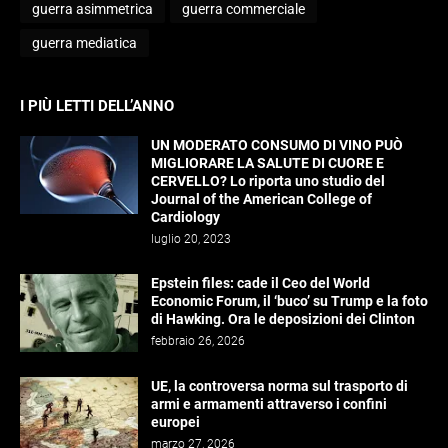
guerra asimmetrica
guerra commerciale
guerra mediatica
I PIÙ LETTI DELL’ANNO
UN MODERATO CONSUMO DI VINO PUÒ
MIGLIORARE LA SALUTE DI CUORE E
CERVELLO? Lo riporta uno studio del
Journal of the American College of
Cardiology
luglio 20, 2023
Epstein files: cade il Ceo del World
Economic Forum, il ‘buco’ su Trump e la foto
di Hawking. Ora le deposizioni dei Clinton
febbraio 26, 2026
UE, la controversa norma sul trasporto di
armi e armamenti attraverso i confini
europei
marzo 27, 2026