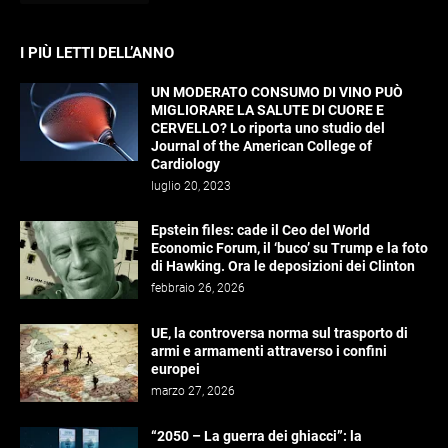
I PIÙ LETTI DELL’ANNO
UN MODERATO CONSUMO DI VINO PUÒ
MIGLIORARE LA SALUTE DI CUORE E
CERVELLO? Lo riporta uno studio del
Journal of the American College of
Cardiology
luglio 20, 2023
Epstein files: cade il Ceo del World
Economic Forum, il ‘buco’ su Trump e la foto
di Hawking. Ora le deposizioni dei Clinton
febbraio 26, 2026
UE, la controversa norma sul trasporto di
armi e armamenti attraverso i confini
europei
marzo 27, 2026
“2050 – La guerra dei ghiacci”: la