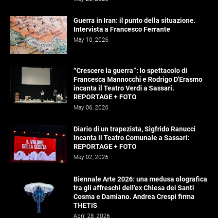
Guerra in Iran: il punto della situazione.
Intervista a Francesco Ferrante
May 10, 2026
“Crescere la guerra”: lo spettacolo di
Francesca Mannocchi e Rodrigo D'Erasmo
incanta il Teatro Verdi a Sassari.
REPORTAGE + FOTO
May 06, 2026
Diario di un trapezista, Sigfrido Ranucci
incanta il Teatro Comunale a Sassari:
REPORTAGE + FOTO
May 02, 2026
Biennale Arte 2026: una medusa olografica
tra gli affreschi dell’ex Chiesa dei Santi
Cosma e Damiano. Andrea Crespi firma
THETIS
April 28, 2026