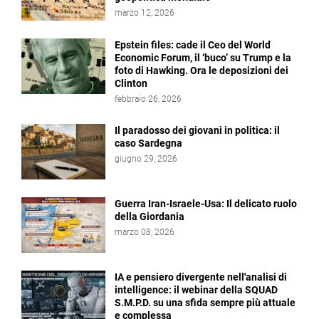
marzo 12, 2026
Epstein files: cade il Ceo del World
Economic Forum, il ‘buco’ su Trump e la
foto di Hawking. Ora le deposizioni dei
Clinton
febbraio 26, 2026
Il paradosso dei giovani in politica: il
caso Sardegna
giugno 29, 2026
Guerra Iran-Israele-Usa: Il delicato ruolo
della Giordania
marzo 08, 2026
IA e pensiero divergente nell'analisi di
intelligence: il webinar della SQUAD
S.M.P.D. su una sfida sempre più attuale
e complessa