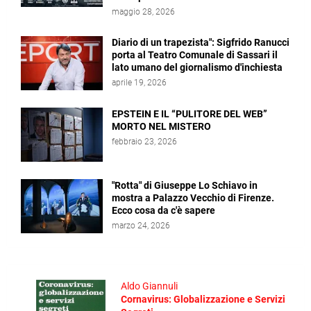
maggio 28, 2026
Diario di un trapezista": Sigfrido Ranucci
porta al Teatro Comunale di Sassari il
lato umano del giornalismo d'inchiesta
aprile 19, 2026
EPSTEIN E IL “PULITORE DEL WEB”
MORTO NEL MISTERO
febbraio 23, 2026
"Rotta" di Giuseppe Lo Schiavo in
mostra a Palazzo Vecchio di Firenze.
Ecco cosa da c'è sapere
marzo 24, 2026
Aldo Giannuli
Cornavirus: Globalizzazione e Servizi