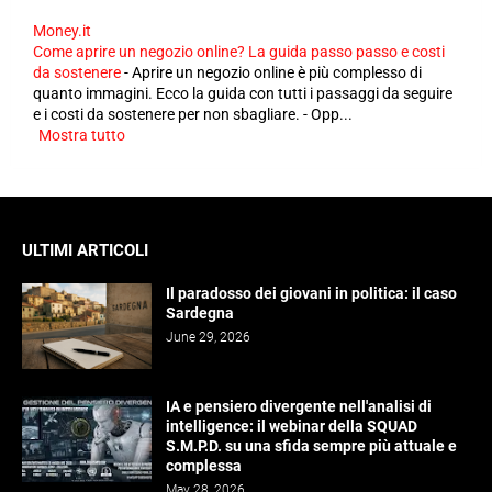
Money.it
Come aprire un negozio online? La guida passo passo e costi
da sostenere
-
Aprire un negozio online è più complesso di
quanto immagini. Ecco la guida con tutti i passaggi da seguire
e i costi da sostenere per non sbagliare. - Opp...
Mostra tutto
ULTIMI ARTICOLI
Il paradosso dei giovani in politica: il caso
Sardegna
June 29, 2026
IA e pensiero divergente nell'analisi di
intelligence: il webinar della SQUAD
S.M.P.D. su una sfida sempre più attuale e
complessa
May 28, 2026