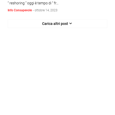
“ reshoring ” oggi è tempo di “ fr…
Info Consapevole
-
ottobre 14, 2023
Carica altri post