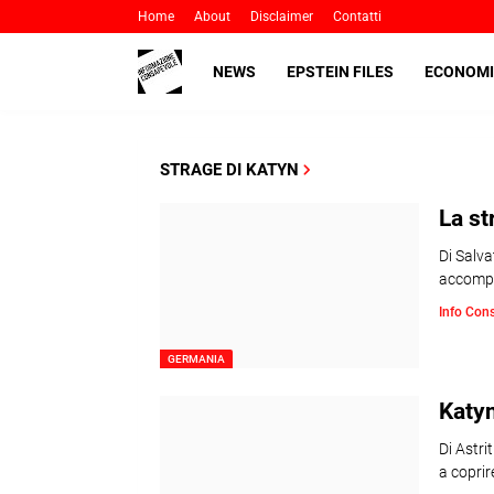
Home
About
Disclaimer
Contatti
NEWS
EPSTEIN FILES
ECONOMI
STRAGE DI KATYN
La s
Di Salv
accompa
Info Con
GERMANIA
Katyn
Di Astri
a coprir