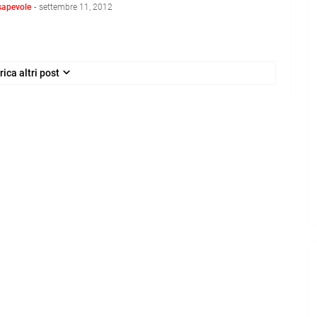
sapevole
-
settembre 11, 2012
rica altri post