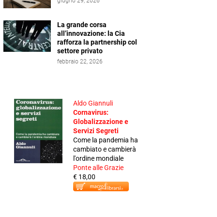
giugno 29, 2026
La grande corsa
all’innovazione: la Cia
rafforza la partnership col
settore privato
febbraio 22, 2026
Aldo Giannuli
Cornavirus:
Globalizzazione e
Servizi Segreti
Come la pandemia ha
cambiato e cambierà
l'ordine mondiale
Ponte alle Grazie
€ 18,00