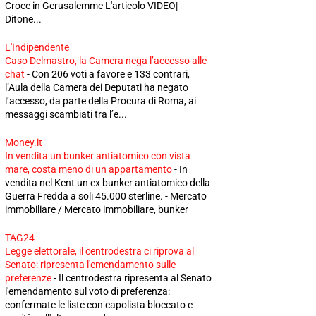
Croce in Gerusalemme L'articolo VIDEO|
Ditone...
L'Indipendente
Caso Delmastro, la Camera nega l’accesso alle
chat
-
Con 206 voti a favore e 133 contrari,
l’Aula della Camera dei Deputati ha negato
l’accesso, da parte della Procura di Roma, ai
messaggi scambiati tra l’e...
Money.it
In vendita un bunker antiatomico con vista
mare, costa meno di un appartamento
-
In
vendita nel Kent un ex bunker antiatomico della
Guerra Fredda a soli 45.000 sterline. - Mercato
immobiliare / Mercato immobiliare, bunker
TAG24
Legge elettorale, il centrodestra ci riprova al
Senato: ripresenta l'emendamento sulle
preferenze
-
Il centrodestra ripresenta al Senato
l'emendamento sul voto di preferenza:
confermate le liste con capolista bloccato e