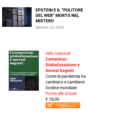
EPSTEIN E IL “PULITORE
DEL WEB” MORTO NEL
MISTERO
febbraio 23, 2026
Aldo Giannuli
Cornavirus:
Globalizzazione e
Servizi Segreti
Come la pandemia ha
cambiato e cambierà
l'ordine mondiale
Ponte alle Grazie
€ 18,00