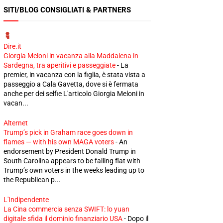
SITI/BLOG CONSIGLIATI & PARTNERS
Dire.it
Giorgia Meloni in vacanza alla Maddalena in
Sardegna, tra aperitivi e passeggiate
-
La
premier, in vacanza con la figlia, è stata vista a
passeggio a Cala Gavetta, dove si è fermata
anche per dei selfie L'articolo Giorgia Meloni in
vacan...
Alternet
Trump’s pick in Graham race goes down in
flames — with his own MAGA voters
-
An
endorsement by President Donald Trump in
South Carolina appears to be falling flat with
Trump’s own voters in the weeks leading up to
the Republican p...
L'Indipendente
La Cina commercia senza SWIFT: lo yuan
digitale sfida il dominio finanziario USA
-
Dopo il