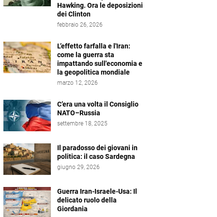
Hawking. Ora le deposizioni
dei Clinton
febbraio 26, 2026
L’effetto farfalla e l'Iran:
come la guerra sta
impattando sull'economia e
la geopolitica mondiale
marzo 12, 2026
C’era una volta il Consiglio
NATO–Russia
settembre 18, 2025
Il paradosso dei giovani in
politica: il caso Sardegna
giugno 29, 2026
Guerra Iran-Israele-Usa: Il
delicato ruolo della
Giordania