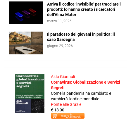
Arriva il codice ‘invisibile’ per tracciare i
prodotti: lo hanno creato i ricercatori
dell’Alma Mater
marzo 11, 2026
Il paradosso dei giovani in politica: il
caso Sardegna
giugno 29, 2026
Aldo Giannuli
Cornavirus: Globalizzazione e Servizi
Segreti
Come la pandemia ha cambiato e
cambierà l'ordine mondiale
Ponte alle Grazie
€ 18,00