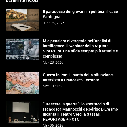
ULTIMI ARTICOLI
Il paradosso dei giovani in politica: il caso
Sardegna
June 29, 2026
IA e pensiero divergente nell'analisi di
intelligence: il webinar della SQUAD
S.M.P.D. su una sfida sempre più attuale e
complessa
May 28, 2026
Guerra in Iran: il punto della situazione.
Intervista a Francesco Ferrante
May 10, 2026
“Crescere la guerra”: lo spettacolo di
Francesca Mannocchi e Rodrigo D'Erasmo
incanta il Teatro Verdi a Sassari.
REPORTAGE + FOTO
May 06, 2026