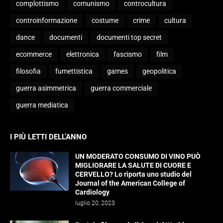
complottismo
comunismo
controcultura
controinformazione
costume
crime
cultura
dance
documenti
documenti top secret
ecommerce
elettronica
fascismo
film
filosofia
fumettistica
games
geopolitica
guerra asimmetrica
guerra commerciale
guerra mediatica
I PIÙ LETTI DELL’ANNO
UN MODERATO CONSUMO DI VINO PUÒ
MIGLIORARE LA SALUTE DI CUORE E
CERVELLO? Lo riporta uno studio del
Journal of the American College of
Cardiology
luglio 20, 2023