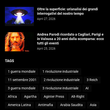
Oltre la superficie: un'analisi dei grandi
interrogativi del nostro tempo
April 27, 2026
Andrea Parodi ricordato a Cagliari, Parigi e
in Valsusa a 20 anni dalla scomparsa: ecco
tutti gli eventi
April 25, 2026
TAGS
1 guerra mondiale
1 rivoluzione industriale
11 settembre 2001
2 rivoluzione industriale
3 Reich
3 guerra mondiale
3 rivoluzione industriale
AI
Africa
Agartha
Aginter Press
Alt-Right
America Latina
Antimafia
Arabia Saudita
Asia