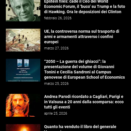
Epstein files: cade il Ceo del World
Economic Forum, il ‘buco’ su Trump e la foto
di Hawking. Ora le deposizioni dei Clinton
febbraio 26, 2026
UE, la controversa norma sul trasporto di
armi e armamenti attraverso i confini
europei
marzo 27, 2026
“2050 – La guerra dei ghiacci”: la
presentazione del volume di Giovanni
Tonini e Cecilia Sandroni al Campus
genovese di European School of Economics
marzo 25, 2026
Andrea Parodi ricordato a Cagliari, Parigi e
in Valsusa a 20 anni dalla scomparsa: ecco
tutti gli eventi
aprile 25, 2026
Quanto ha venduto il libro del generale