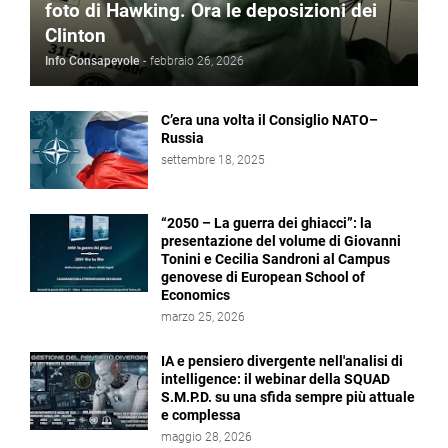
foto di Hawking. Ora le deposizioni dei
Clinton
Info Consapevole
-
febbraio 26, 2026
C’era una volta il Consiglio NATO–
Russia
settembre 18, 2025
“2050 – La guerra dei ghiacci”: la
presentazione del volume di Giovanni
Tonini e Cecilia Sandroni al Campus
genovese di European School of
Economics
marzo 25, 2026
IA e pensiero divergente nell'analisi di
intelligence: il webinar della SQUAD
S.M.P.D. su una sfida sempre più attuale
e complessa
maggio 28, 2026