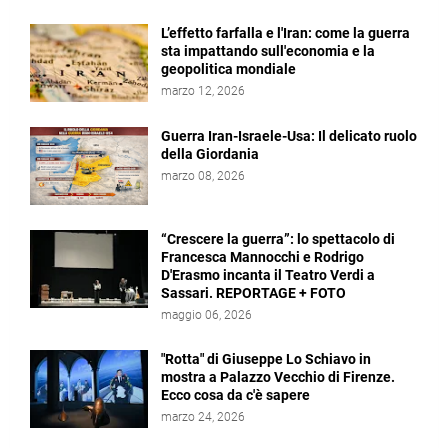
L’effetto farfalla e l'Iran: come la guerra
sta impattando sull'economia e la
geopolitica mondiale
marzo 12, 2026
Guerra Iran-Israele-Usa: Il delicato ruolo
della Giordania
marzo 08, 2026
“Crescere la guerra”: lo spettacolo di
Francesca Mannocchi e Rodrigo
D'Erasmo incanta il Teatro Verdi a
Sassari. REPORTAGE + FOTO
maggio 06, 2026
"Rotta" di Giuseppe Lo Schiavo in
mostra a Palazzo Vecchio di Firenze.
Ecco cosa da c'è sapere
marzo 24, 2026