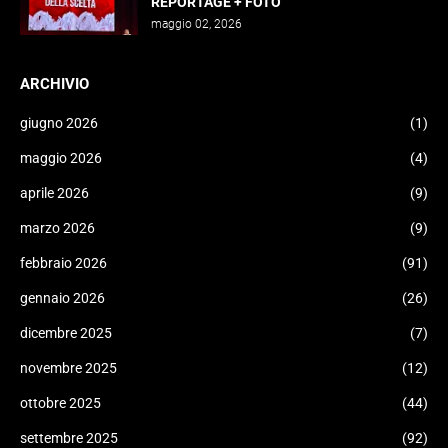
REPORTAGE + FOTO
maggio 02, 2026
ARCHIVIO
giugno 2026
(1)
maggio 2026
(4)
aprile 2026
(9)
marzo 2026
(9)
febbraio 2026
(91)
gennaio 2026
(26)
dicembre 2025
(7)
novembre 2025
(12)
ottobre 2025
(44)
settembre 2025
(92)