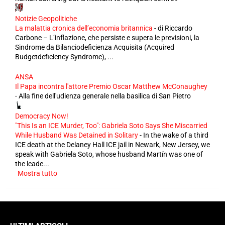
Notizie Geopolitiche
La malattia cronica dell’economia britannica
-
di Riccardo
Carbone – L’inflazione, che persiste e supera le previsioni, la
Sindrome da Bilanciodeficienza Acquisita (Acquired
Budgetdeficiency Syndrome), ...
ANSA
Il Papa incontra l'attore Premio Oscar Matthew McConaughey
-
Alla fine dell'udienza generale nella basilica di San Pietro
Democracy Now!
"This Is an ICE Murder, Too": Gabriela Soto Says She Miscarried
While Husband Was Detained in Solitary
-
In the wake of a third
ICE death at the Delaney Hall ICE jail in Newark, New Jersey, we
speak with Gabriela Soto, whose husband Martín was one of
the leade...
Mostra tutto