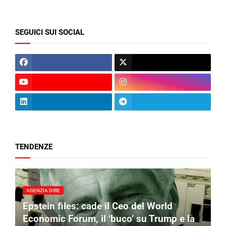
SEGUICI SUI SOCIAL
TENDENZE
AGENZIA DIRE
Epstein files: cade il Ceo del World
Economic Forum, il ‘buco’ su Trump e la