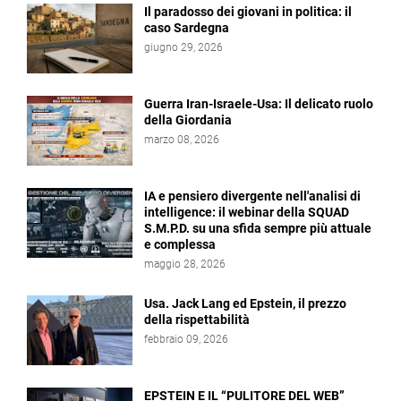
Il paradosso dei giovani in politica: il
caso Sardegna
giugno 29, 2026
Guerra Iran-Israele-Usa: Il delicato ruolo
della Giordania
marzo 08, 2026
IA e pensiero divergente nell'analisi di
intelligence: il webinar della SQUAD
S.M.P.D. su una sfida sempre più attuale
e complessa
maggio 28, 2026
Usa. Jack Lang ed Epstein, il prezzo
della rispettabilità
febbraio 09, 2026
EPSTEIN E IL “PULITORE DEL WEB”