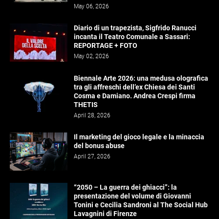
May 06, 2026
Diario di un trapezista, Sigfrido Ranucci
incanta il Teatro Comunale a Sassari:
REPORTAGE + FOTO
May 02, 2026
Biennale Arte 2026: una medusa olografica
tra gli affreschi dell’ex Chiesa dei Santi
Cosma e Damiano. Andrea Crespi firma
THETIS
April 28, 2026
Il marketing del gioco legale e la minaccia
del bonus abuse
April 27, 2026
“2050 – La guerra dei ghiacci”: la
presentazione del volume di Giovanni
Tonini e Cecilia Sandroni al The Social Hub
Lavagnini di Firenze