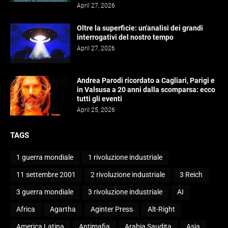
April 27, 2026
Oltre la superficie: un'analisi dei grandi
interrogativi del nostro tempo
April 27, 2026
Andrea Parodi ricordato a Cagliari, Parigi e
in Valsusa a 20 anni dalla scomparsa: ecco
tutti gli eventi
April 25, 2026
TAGS
1 guerra mondiale
1 rivoluzione industriale
11 settembre 2001
2 rivoluzione industriale
3 Reich
3 guerra mondiale
3 rivoluzione industriale
AI
Africa
Agartha
Aginter Press
Alt-Right
America Latina
Antimafia
Arabia Saudita
Asia