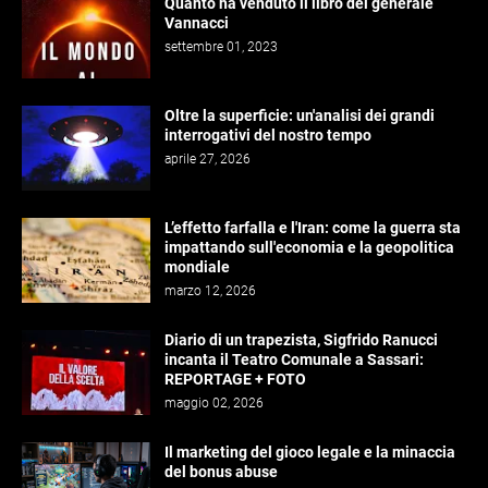
Quanto ha venduto il libro del generale
Vannacci
settembre 01, 2023
Oltre la superficie: un'analisi dei grandi
interrogativi del nostro tempo
aprile 27, 2026
L’effetto farfalla e l'Iran: come la guerra sta
impattando sull'economia e la geopolitica
mondiale
marzo 12, 2026
Diario di un trapezista, Sigfrido Ranucci
incanta il Teatro Comunale a Sassari:
REPORTAGE + FOTO
maggio 02, 2026
Il marketing del gioco legale e la minaccia
del bonus abuse