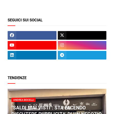
SEGUICI SUI SOCIAL
TENDENZE
ANDREA BOCELLI
"SALDI MAI VISTI": STA FACENDO