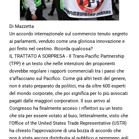
Di Mazzetta
Un accordo internazionale sul commercio tenuto segreto
ai parlamenti, venduto come una gloriosa innovazione e
poi finito nel cestino. Ricorda qualcosa?
IL TRATTATO A SORPRESA - Il Trans-Pacific Partnership
(TPP) è un testo che nelle intenzioni dei proponenti
dovrebbe regolare i rapporti commerciali tra i paesi che
s’affacciano sul Pacifico. Come già altri testi del genere,
non è stato preparato da politici, ma da oltre 600 esperti
del mondo corporate, che poi significa per lo più avvocati
pagati dalle maggiori corporation. Il suo arrivo al
Congresso ha finalmente acceso i riflettori su un testo
che sta per essere votato al buio, letteralmente, visto che
l’Office of the United States Trade Representative (USTR)
ha chiesto l’approvazione di una bozza di accordo che
non è stata ancora distribuita al pubblico e nemmeno agli