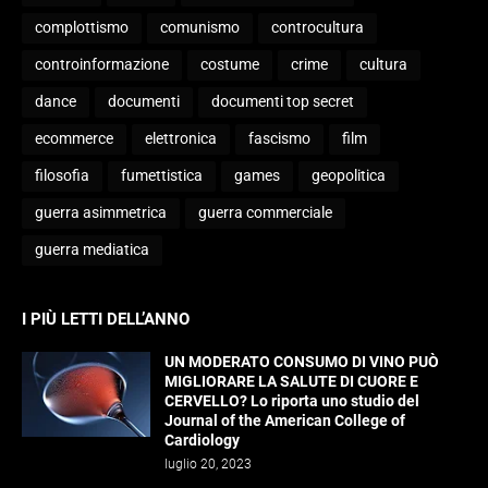
complottismo
comunismo
controcultura
controinformazione
costume
crime
cultura
dance
documenti
documenti top secret
ecommerce
elettronica
fascismo
film
filosofia
fumettistica
games
geopolitica
guerra asimmetrica
guerra commerciale
guerra mediatica
I PIÙ LETTI DELL’ANNO
UN MODERATO CONSUMO DI VINO PUÒ
MIGLIORARE LA SALUTE DI CUORE E
CERVELLO? Lo riporta uno studio del
Journal of the American College of
Cardiology
luglio 20, 2023