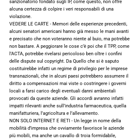
sanzionatorio fondato sugli IP, come questo, non offre
alcuna certezza di colpire i veri responsabili di una
violazione.
VEDERE LE CARTE - Memori delle esperienze precedenti,
alcuni senatori americani hanno già messo le mani avanti
e precisato che non voteranno niente al buio, ma potrebbe
non bastare. A peggiorare le cose c’è poi che il TPP, come
l’ACTA, potrebbe rivelarsi pericoloso ben oltre i confini
delle dispute sul copyright. Da Quello che si è saputo
costituirebbe infatti un regime di privilegio per le imprese
transnazionali, che in alcuni paesi potrebbero assumere il
diritto a compensazioni mai viste o costringere i governi
locali a farsi carico degli eventuali danni ambientali
provocati da queste aziende. Gli accordi avranno infatti
impatti rilevanti anche sull’industria farmaceutica, quella
manifatturiera, l’agricoltura e l’allevamento.
NON SOLO INTERNET E RETI - Un legge in nome della
mobilità d’impresa che ovviamente favorisce le aziende
più mobili, ma anche un cavallo di troia formidabile,