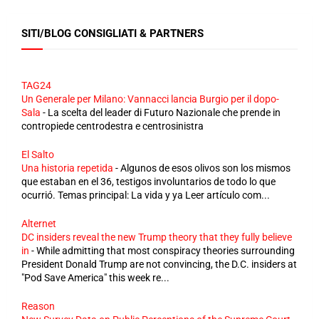
SITI/BLOG CONSIGLIATI & PARTNERS
TAG24
Un Generale per Milano: Vannacci lancia Burgio per il dopo-
Sala
-
La scelta del leader di Futuro Nazionale che prende in
contropiede centrodestra e centrosinistra
El Salto
Una historia repetida
-
Algunos de esos olivos son los mismos
que estaban en el 36, testigos involuntarios de todo lo que
ocurrió. Temas principal: La vida y ya Leer artículo com...
Alternet
DC insiders reveal the new Trump theory that they fully believe
in
-
While admitting that most conspiracy theories surrounding
President Donald Trump are not convincing, the D.C. insiders at
"Pod Save America" this week re...
Reason