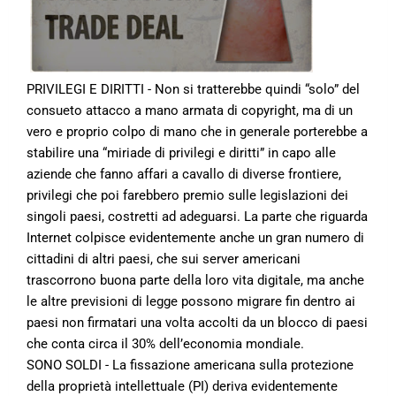
PRIVILEGI E DIRITTI - Non si tratterebbe quindi “solo” del
consueto attacco a mano armata di copyright, ma di un
vero e proprio colpo di mano che in generale porterebbe a
stabilire una “miriade di privilegi e diritti” in capo alle
aziende che fanno affari a cavallo di diverse frontiere,
privilegi che poi farebbero premio sulle legislazioni dei
singoli paesi, costretti ad adeguarsi. La parte che riguarda
Internet colpisce evidentemente anche un gran numero di
cittadini di altri paesi, che sui server americani
trascorrono buona parte della loro vita digitale, ma anche
le altre previsioni di legge possono migrare fin dentro ai
paesi non firmatari una volta accolti da un blocco di paesi
che conta circa il 30% dell’economia mondiale.
SONO SOLDI - La fissazione americana sulla protezione
della proprietà intellettuale (PI) deriva evidentemente