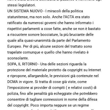
stessi legislatori.
UN SISTEMA NUOVO - I miracoli della politica
statunitense, ma non solo. Anche l’ACTA era stato
ratificato da numerosi governi che hanno informato i
rispettivi parlamenti a cose fatte, anche se non è bastato
a riscuotere sonore bocciature, la più bruciante delle
quale alla quasi-unanimità da parte del Parlamento
Europeo. Per di più, alcune sezioni del trattato sono
trapelate comunque e quello che hanno rivelato è
sconsolante.
SOPA, IL RITORNO - Una delle sezioni riguarda la
protezione del materiale protetto da copyright su Internet
e ripropone, allargandole, le previsioni già contenute nel
DCMA in vigore. Si tratta di cose già viste, come
l’imposizione ai provider di compiti ( e relativi costi) di
polizia, fino alle penalità già echeggiate che potrebbero
consentire di tagliare connessioni in nome della difesa
del copyright. Poco importa neppure se un regime