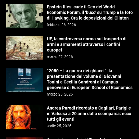
Epstein files: cade il Ceo del World
Economic Forum, il ‘buco’ su Trump e la foto
di Hawking. Ora le deposizioni dei Clinton
febbraio 26, 2026
UE, la controversa norma sul trasporto di
armi e armamenti attraverso i confini
europei
marzo 27, 2026
“2050 – La guerra dei ghiacci”: la
presentazione del volume di Giovanni
Tonini e Cecilia Sandroni al Campus
genovese di European School of Economics
marzo 25, 2026
Andrea Parodi ricordato a Cagliari, Parigi e
in Valsusa a 20 anni dalla scomparsa: ecco
tutti gli eventi
aprile 25, 2026