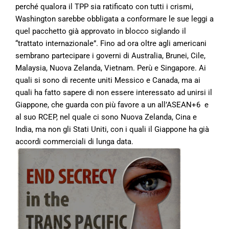
perché qualora il TPP sia ratificato con tutti i crismi,
Washington sarebbe obbligata a conformare le sue leggi a
quel pacchetto già approvato in blocco siglando il
“trattato internazionale”. Fino ad ora oltre agli americani
sembrano partecipare i governi di Australia, Brunei, Cile,
Malaysia, Nuova Zelanda, Vietnam. Perù e Singapore. Ai
quali si sono di recente uniti Messico e Canada, ma ai
quali ha fatto sapere di non essere interessato ad unirsi il
Giappone, che guarda con più favore a un all’ASEAN+6 e
al suo RCEP, nel quale ci sono Nuova Zelanda, Cina e
India, ma non gli Stati Uniti, con i quali il Giappone ha già
accordi commerciali di lunga data.