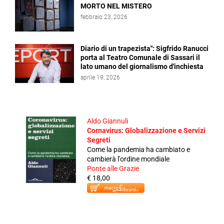
MORTO NEL MISTERO
febbraio 23, 2026
Diario di un trapezista": Sigfrido Ranucci
porta al Teatro Comunale di Sassari il
lato umano del giornalismo d'inchiesta
aprile 19, 2026
Aldo Giannuli
Cornavirus: Globalizzazione e Servizi
Segreti
Come la pandemia ha cambiato e
cambierà l'ordine mondiale
Ponte alle Grazie
€ 18,00