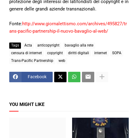
protezione degli interessi dei latifondisti del copyright e in
genere delle grandi aziende transnazionali.
Fonte:
http://www.giornalettismo.com/archives/495827/tr
ans-pacific-partnership-il-nuovo-bavaglio-al-web/
Tags
Acta
anticopyright
bavaglio alla rete
censura di internet
copyright
diritti digitali
internet
SOPA
Trans-Pacific Partnership
web
Facebook
YOU MIGHT LIKE