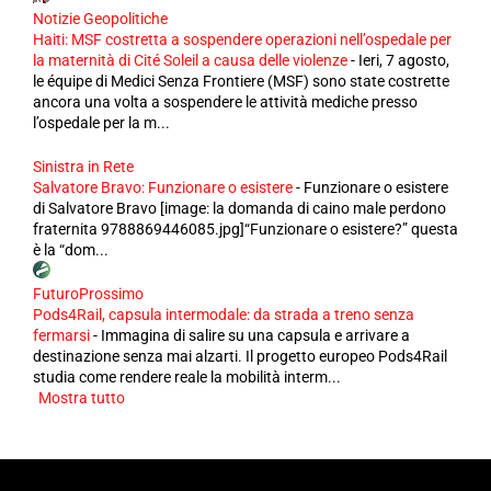
Notizie Geopolitiche
Haiti: MSF costretta a sospendere operazioni nell’ospedale per
la maternità di Cité Soleil a causa delle violenze
-
Ieri, 7 agosto,
le équipe di Medici Senza Frontiere (MSF) sono state costrette
ancora una volta a sospendere le attività mediche presso
l’ospedale per la m...
Sinistra in Rete
Salvatore Bravo: Funzionare o esistere
-
Funzionare o esistere
di Salvatore Bravo [image: la domanda di caino male perdono
fraternita 9788869446085.jpg]“Funzionare o esistere?” questa
è la “dom...
FuturoProssimo
Pods4Rail, capsula intermodale: da strada a treno senza
fermarsi
-
Immagina di salire su una capsula e arrivare a
destinazione senza mai alzarti. Il progetto europeo Pods4Rail
studia come rendere reale la mobilità interm...
Mostra tutto