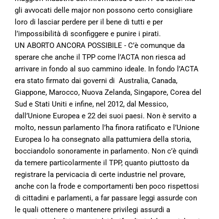
gli avvocati delle major non possono certo consigliare
loro di lasciar perdere per il bene di tutti e per
l’impossibilità di sconfiggere e punire i pirati.
UN ABORTO ANCORA POSSIBILE - C’è comunque da
sperare che anche il TPP come l’ACTA non riesca ad
arrivare in fondo al suo cammino ideale. In fondo l’ACTA
era stato firmato dai governi di Australia, Canada,
Giappone, Marocco, Nuova Zelanda, Singapore, Corea del
Sud e Stati Uniti e infine, nel 2012, dal Messico,
dall’Unione Europea e 22 dei suoi paesi. Non è servito a
molto, nessun parlamento l’ha finora ratificato e l’Unione
Europea lo ha consegnato alla pattumiera della storia,
bocciandolo sonoramente in parlamento. Non c’è quindi
da temere particolarmente il TPP, quanto piuttosto da
registrare la pervicacia di certe industrie nel provare,
anche con la frode e comportamenti ben poco rispettosi
di cittadini e parlamenti, a far passare leggi assurde con
le quali ottenere o mantenere privilegi assurdi a