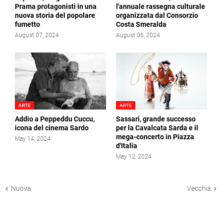
Prama protagonisti in una
l'annuale rassegna culturale
nuova storia del popolare
organizzata dal Consorzio
fumetto
Costa Smeralda
August 07, 2024
August 06, 2024
ARTE
ARTE
Addio a Peppeddu Cuccu,
Sassari, grande successo
icona del cinema Sardo
per la Cavalcata Sarda e il
mega-concerto in Piazza
May 14, 2024
d'Italia
May 12, 2024
Nuova
Vecchia