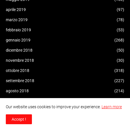
aprile 2019
(97)
marzo 2019
(78)
febbraio 2019
(53)
gennaio 2019
(268)
dicembre 2018
(50)
novembre 2018
(30)
ottobre 2018
(318)
settembre 2018
(227)
agosto 2018
(214)
luglio 2018
(233)
Our website uses cookies to improve your experience.
Learn more
giugno 2018
(266)
Accept !
maggio 2018
(203)