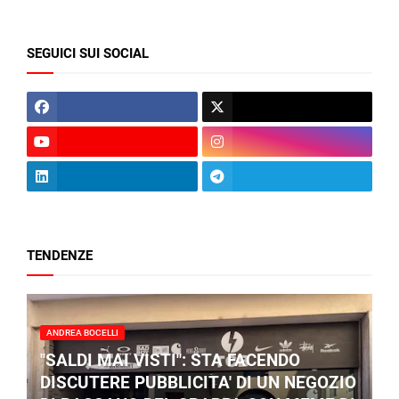
SEGUICI SUI SOCIAL
TENDENZE
ANDREA BOCELLI
"SALDI MAI VISTI": STA FACENDO
DISCUTERE PUBBLICITA' DI UN NEGOZIO