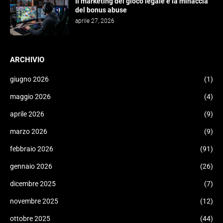
Il marketing del gioco legale e la minaccia
del bonus abuse
aprile 27, 2026
ARCHIVIO
giugno 2026
(1)
maggio 2026
(4)
aprile 2026
(9)
marzo 2026
(9)
febbraio 2026
(91)
gennaio 2026
(26)
dicembre 2025
(7)
novembre 2025
(12)
ottobre 2025
(44)