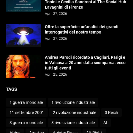
Tonini e Cecilia Sandroni al The Social Hub
Lavagnini di Firenze
April 27, 2026
Oltre la superficie: un'analisi dei grandi
interrogativi del nostro tempo
April 27, 2026
Andrea Parodi ricordato a Cagliari, Parigi e
in Valsusa a 20 anni dalla scomparsa: ecco
tutti gli eventi
April 25, 2026
TAGS
1 guerra mondiale
1 rivoluzione industriale
11 settembre 2001
2 rivoluzione industriale
3 Reich
3 guerra mondiale
3 rivoluzione industriale
AI
Africa
Agartha
Aginter Press
Alt-Right