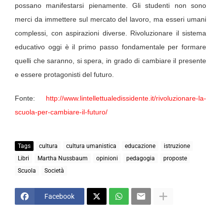
possano manifestarsi pienamente. Gli studenti non sono
merci da immettere sul mercato del lavoro, ma esseri umani
complessi, con aspirazioni diverse. Rivoluzionare il sistema
educativo oggi è il primo passo fondamentale per formare
quelli che saranno, si spera, in grado di cambiare il presente
e essere protagonisti del futuro.
Fonte:
http://www.lintellettualedissidente.it/rivoluzionare-la-
scuola-per-cambiare-il-futuro/
Tags
cultura
cultura umanistica
educazione
istruzione
Libri
Martha Nussbaum
opinioni
pedagogia
proposte
Scuola
Società
Facebook