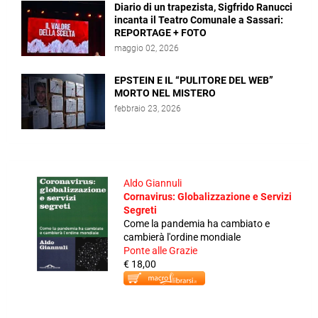
Diario di un trapezista, Sigfrido Ranucci
incanta il Teatro Comunale a Sassari:
REPORTAGE + FOTO
maggio 02, 2026
EPSTEIN E IL “PULITORE DEL WEB”
MORTO NEL MISTERO
febbraio 23, 2026
Aldo Giannuli
Cornavirus: Globalizzazione e Servizi
Segreti
Come la pandemia ha cambiato e
cambierà l'ordine mondiale
Ponte alle Grazie
€ 18,00