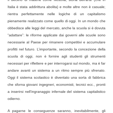
Italia è stata addirittura abolita) e molte altre non è casuale;
rientra perfettamente nelle logiche di un capitalismo
pienamente realizzato come quello di oggi. In un mondo che
obbedisce alle leggi del mercato, anche la scuola si è dovuta
“adattare”: le riforme applicate dai governi alle scuole sono
necessarie al Paese per rimanere competitivi e accumulare
profitti nel futuro. L’importante, secondo la concezione della
scuola di oggi, non è fornire agli studenti gli strumenti
necessari per riflettere e per interrogarsi sul mondo, ma è far
andare avanti un sistema a un ritmo sempre più sfrenato.
Oggi il sistema scolastico è diventato una sorta di fabbrica
che sforna giovani ingegneri, economisti, tecnici ecc., pronti
a inserirsi nell’ingranaggio infernale del sistema capitalistico
odierno.
A pagarne le conseguenze saranno, inevitabilmente, gli