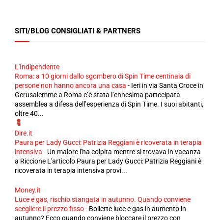
SITI/BLOG CONSIGLIATI & PARTNERS
L'Indipendente
Roma: a 10 giorni dallo sgombero di Spin Time centinaia di
persone non hanno ancora una casa
-
Ieri in via Santa Croce in
Gerusalemme a Roma c’è stata l’ennesima partecipata
assemblea a difesa dell’esperienza di Spin Time. I suoi abitanti,
oltre 40...
Dire.it
Paura per Lady Gucci: Patrizia Reggiani è ricoverata in terapia
intensiva
-
Un malore l'ha colpita mentre si trovava in vacanza
a Riccione L'articolo Paura per Lady Gucci: Patrizia Reggiani è
ricoverata in terapia intensiva provi...
Money.it
Luce e gas, rischio stangata in autunno. Quando conviene
scegliere il prezzo fisso
-
Bollette luce e gas in aumento in
autunno? Ecco quando conviene bloccare il prezzo con