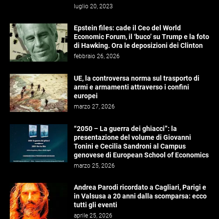
luglio 20, 2023
Epstein files: cade il Ceo del World
Economic Forum, il ‘buco’ su Trump e la foto
di Hawking. Ora le deposizioni dei Clinton
febbraio 26, 2026
UE, la controversa norma sul trasporto di
armi e armamenti attraverso i confini
europei
marzo 27, 2026
“2050 – La guerra dei ghiacci”: la
presentazione del volume di Giovanni
Tonini e Cecilia Sandroni al Campus
genovese di European School of Economics
marzo 25, 2026
Andrea Parodi ricordato a Cagliari, Parigi e
in Valsusa a 20 anni dalla scomparsa: ecco
tutti gli eventi
aprile 25, 2026