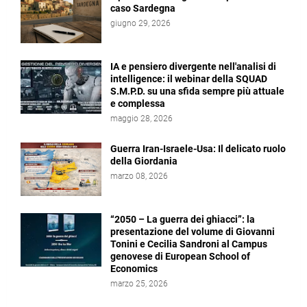
caso Sardegna
giugno 29, 2026
IA e pensiero divergente nell'analisi di
intelligence: il webinar della SQUAD
S.M.P.D. su una sfida sempre più attuale
e complessa
maggio 28, 2026
Guerra Iran-Israele-Usa: Il delicato ruolo
della Giordania
marzo 08, 2026
“2050 – La guerra dei ghiacci”: la
presentazione del volume di Giovanni
Tonini e Cecilia Sandroni al Campus
genovese di European School of
Economics
marzo 25, 2026