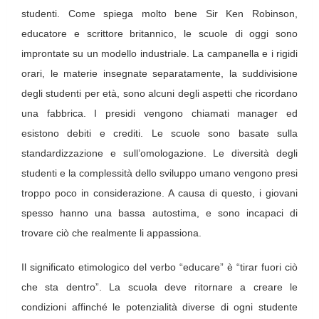
studenti. Come spiega molto bene Sir Ken Robinson,
educatore e scrittore britannico, le scuole di oggi sono
improntate su un modello industriale. La campanella e i rigidi
orari, le materie insegnate separatamente, la suddivisione
degli studenti per età, sono alcuni degli aspetti che ricordano
una fabbrica. I presidi vengono chiamati manager ed
esistono debiti e crediti. Le scuole sono basate sulla
standardizzazione e sull’omologazione. Le diversità degli
studenti e la complessità dello sviluppo umano vengono presi
troppo poco in considerazione. A causa di questo, i giovani
spesso hanno una bassa autostima, e sono incapaci di
trovare ciò che realmente li appassiona.
Il significato etimologico del verbo “educare” è “tirar fuori ciò
che sta dentro”. La scuola deve ritornare a creare le
condizioni affinché le potenzialità diverse di ogni studente