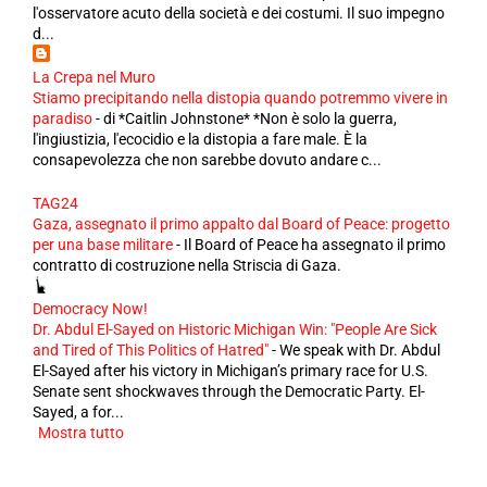
l'osservatore acuto della società e dei costumi. Il suo impegno
d...
La Crepa nel Muro
Stiamo precipitando nella distopia quando potremmo vivere in
paradiso
-
di *Caitlin Johnstone* *Non è solo la guerra,
l'ingiustizia, l'ecocidio e la distopia a fare male. È la
consapevolezza che non sarebbe dovuto andare c...
TAG24
Gaza, assegnato il primo appalto dal Board of Peace: progetto
per una base militare
-
Il Board of Peace ha assegnato il primo
contratto di costruzione nella Striscia di Gaza.
Democracy Now!
Dr. Abdul El-Sayed on Historic Michigan Win: "People Are Sick
and Tired of This Politics of Hatred"
-
We speak with Dr. Abdul
El-Sayed after his victory in Michigan’s primary race for U.S.
Senate sent shockwaves through the Democratic Party. El-
Sayed, a for...
Mostra tutto