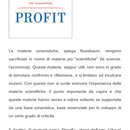
Le materie umanistiche, spiega Nussbaum, vengono
sacrificate in nome di materie più “scientifiche” (le scienze,
l’economia). Queste materie, seppur utili, non sono in grado
di stimolare confronto e riflessione, e si limitano ad inculcare
nozioni. Con questo non si vuole sminuire l’importanza delle
materie scientifiche. Il punto importante da capire è che
queste materie hanno senso e valore soltanto se supportate
da una base umanistica, base essenziale per lo sviluppo di
un certo grado di criticità.
Il declino di materie come filosofia, storia dell’arte (che in