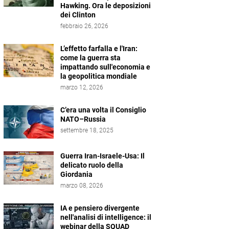
Hawking. Ora le deposizioni
dei Clinton
febbraio 26, 2026
L’effetto farfalla e l'Iran:
come la guerra sta
impattando sull'economia e
la geopolitica mondiale
marzo 12, 2026
C’era una volta il Consiglio
NATO–Russia
settembre 18, 2025
Guerra Iran-Israele-Usa: Il
delicato ruolo della
Giordania
marzo 08, 2026
IA e pensiero divergente
nell'analisi di intelligence: il
webinar della SQUAD