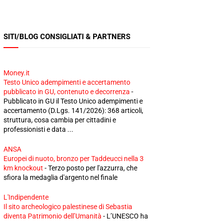
SITI/BLOG CONSIGLIATI & PARTNERS
Money.it
Testo Unico adempimenti e accertamento
pubblicato in GU, contenuto e decorrenza
-
Pubblicato in GU il Testo Unico adempimenti e
accertamento (D.Lgs. 141/2026): 368 articoli,
struttura, cosa cambia per cittadini e
professionisti e data ...
ANSA
Europei di nuoto, bronzo per Taddeucci nella 3
km knockout
-
Terzo posto per l'azzurra, che
sfiora la medaglia d'argento nel finale
L'Indipendente
Il sito archeologico palestinese di Sebastia
diventa Patrimonio dell’Umanità
-
L’UNESCO ha