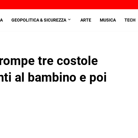
A
GEOPOLITICA & SICUREZZA
ARTE
MUSICA
TECH
 rompe tre costole
nti al bambino e poi