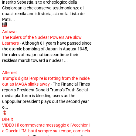
inserito Sebastia, sito archeologico della
Cisgiordania che conserva testimonianze di
quasi tremila anni di storia, sia nella Lista del
Patri...
Antiwar
The Rulers of the Nuclear Powers Are Slow
Learners
-
Although 81 years have passed since
the atomic bombing of Japan in August 1945,
the rulers of major nations continue their
reckless march toward a nuclear ...
Alternet
Trump’s digital empire is rotting from the inside
out as MAGA slinks away
-
The Financial Times
reports President Donald Trump’s Truth Social
media platform is bleeding users as the
unpopular president plays out the second year
o...
Dire.it
VIDEO | Il commovente messaggio di Vecchioni
a Guccini: “Mi batti sempre sul tempo, comincia