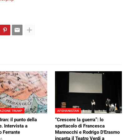
AZIONE TRUMP
AFGHANISTAN
Iran: il punto della
“Crescere la guerra”: lo
. Intervista a
spettacolo di Francesca
o Ferrante
Mannocchi e Rodrigo D'Erasmo
incanta il Teatro Verdi a
26