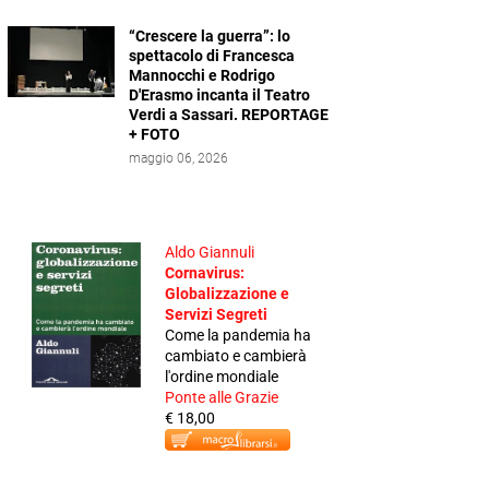
“Crescere la guerra”: lo
spettacolo di Francesca
Mannocchi e Rodrigo
D'Erasmo incanta il Teatro
Verdi a Sassari. REPORTAGE
+ FOTO
maggio 06, 2026
Aldo Giannuli
Cornavirus:
Globalizzazione e
Servizi Segreti
Come la pandemia ha
cambiato e cambierà
l'ordine mondiale
Ponte alle Grazie
€ 18,00