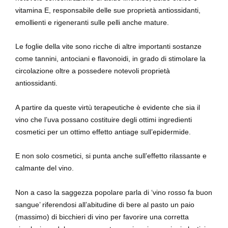
vitamina E, responsabile delle sue proprietà antiossidanti,
emollienti e rigeneranti sulle pelli anche mature.
Le foglie della vite sono ricche di altre importanti sostanze
come tannini, antociani e flavonoidi, in grado di stimolare la
circolazione oltre a possedere notevoli proprietà
antiossidanti.
A partire da queste virtù terapeutiche è evidente che sia il
vino che l’uva possano costituire degli ottimi ingredienti
cosmetici per un ottimo effetto antiage sull’epidermide.
E non solo cosmetici, si punta anche sull’effetto rilassante e
calmante del vino.
Non a caso la saggezza popolare parla di ‘vino rosso fa buon
sangue’ riferendosi all’abitudine di bere al pasto un paio
(massimo) di bicchieri di vino per favorire una corretta