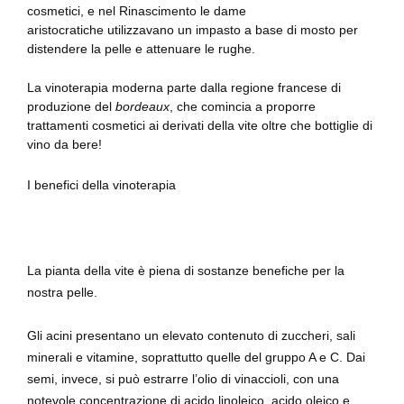
cosmetici, e nel Rinascimento le dame
aristocratiche utilizzavano un impasto a base di mosto per
distendere la pelle e attenuare le rughe.
La vinoterapia moderna parte dalla regione francese di
produzione del
bordeaux
, che comincia a proporre
trattamenti cosmetici ai derivati della vite oltre che bottiglie di
vino da bere!
I benefici della vinoterapia
La pianta della vite è piena di sostanze benefiche per la
nostra pelle.
Gli acini presentano un elevato contenuto di zuccheri, sali
minerali e vitamine, soprattutto quelle del gruppo A e C. Dai
semi, invece, si può estrarre l’olio di vinaccioli, con una
notevole concentrazione di acido linoleico, acido oleico e