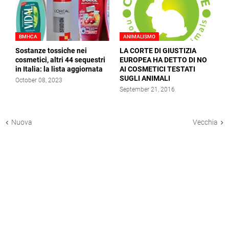
BMHCA
ANIMALISMO
Sostanze tossiche nei
LA CORTE DI GIUSTIZIA
cosmetici, altri 44 sequestri
EUROPEA HA DETTO DI NO
in Italia: la lista aggiornata
AI COSMETICI TESTATI
SUGLI ANIMALI
October 08, 2023
September 21, 2016
Nuova
Vecchia