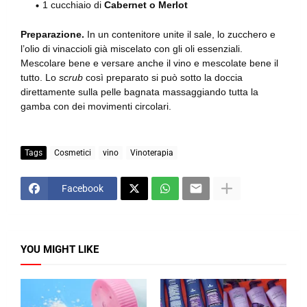
1 cucchiaio di
Cabernet o Merlot
Preparazione.
In un contenitore unite il sale, lo zucchero e
l’olio di vinaccioli già miscelato con gli oli essenziali.
Mescolare bene e versare anche il vino e mescolate bene il
tutto. Lo
scrub
così preparato si può sotto la doccia
direttamente sulla pelle bagnata massaggiando tutta la
gamba con dei movimenti circolari.
Tags
Cosmetici
vino
Vinoterapia
Facebook
YOU MIGHT LIKE