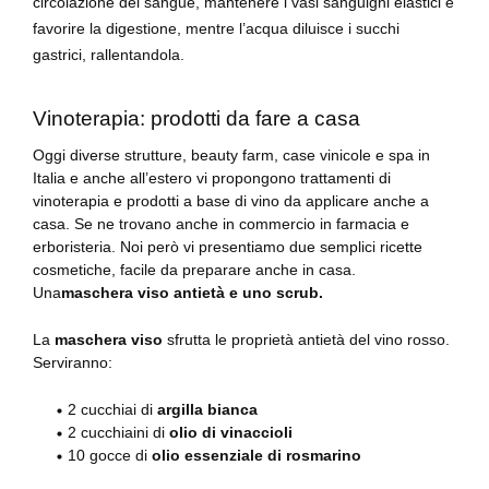
circolazione del sangue, mantenere i vasi sanguigni elastici e
favorire la digestione, mentre l’acqua diluisce i succhi
gastrici, rallentandola.
Vinoterapia: prodotti da fare a casa
Oggi diverse strutture, beauty farm, case vinicole e spa in
Italia e anche all’estero vi propongono trattamenti di
vinoterapia e prodotti a base di vino da applicare anche a
casa. Se ne trovano anche in commercio in farmacia e
erboristeria. Noi però vi presentiamo due semplici ricette
cosmetiche, facile da preparare anche in casa.
Una
maschera viso antietà e uno scrub.
La
maschera viso
sfrutta le proprietà antietà del vino rosso.
Serviranno:
2 cucchiai di
argilla bianca
2 cucchiaini di
olio di vinaccioli
10 gocce di
olio essenziale di rosmarino