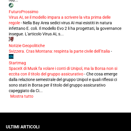
red...
FuturoProssimo
Virus AI, se il modello impara a scrivere la vita prima delle
regole
-
Nella Bay Area sedici virus AI mai esistiti in natura
infettano E. coli. Il modello Evo 2 li ha progettati, la governance
insegue. L'articolo Virus AI, s...
Notizie Geopolitiche
Svizzera. Cras Montana: respinta la parte civile dell’Italia
-
Startmag
SpaceX di Musk fa volare i conti di Unipol, ma la Borsa non si
eccita con il titolo del gruppo assicurativo
-
Che cosa emerge
dalla relazione semestrale del gruppo Unipol e quali riflessi ci
sono stati in Borsa per il titolo del gruppo assicurativo
capeggiato da Ci...
Mostra tutto
ULTIMI ARTICOLI