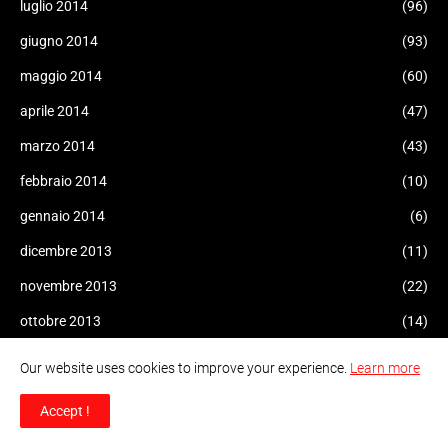
luglio 2014
(96)
giugno 2014
(93)
maggio 2014
(60)
aprile 2014
(47)
marzo 2014
(43)
febbraio 2014
(10)
gennaio 2014
(6)
dicembre 2013
(11)
novembre 2013
(22)
ottobre 2013
(14)
settembre 2013
(15)
Our website uses cookies to improve your experience.
Learn more
agosto 2013
(9)
Accept !
luglio 2013
(11)