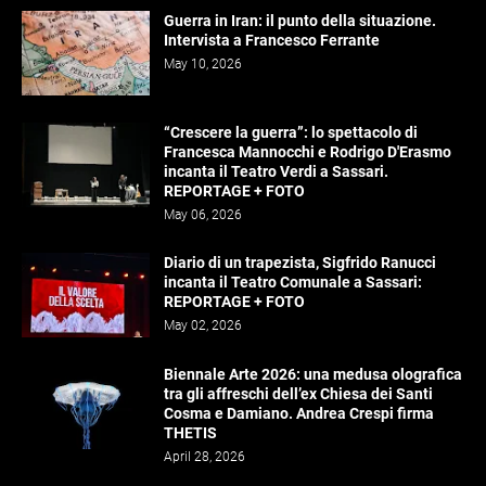
Guerra in Iran: il punto della situazione.
Intervista a Francesco Ferrante
May 10, 2026
“Crescere la guerra”: lo spettacolo di
Francesca Mannocchi e Rodrigo D'Erasmo
incanta il Teatro Verdi a Sassari.
REPORTAGE + FOTO
May 06, 2026
Diario di un trapezista, Sigfrido Ranucci
incanta il Teatro Comunale a Sassari:
REPORTAGE + FOTO
May 02, 2026
Biennale Arte 2026: una medusa olografica
tra gli affreschi dell’ex Chiesa dei Santi
Cosma e Damiano. Andrea Crespi firma
THETIS
April 28, 2026