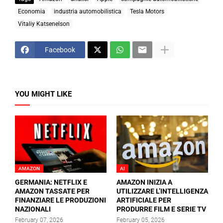
Economia
industria automobilistica
Tesla Motors
Vitaliy Katsenelson
Facebook
YOU MIGHT LIKE
AMAZON
AI
GERMANIA: NETFLIX E
AMAZON INIZIA A
AMAZON TASSATE PER
UTILIZZARE L’INTELLIGENZA
FINANZIARE LE PRODUZIONI
ARTIFICIALE PER
NAZIONALI
PRODURRE FILM E SERIE TV
February 07, 2026
February 05, 2026