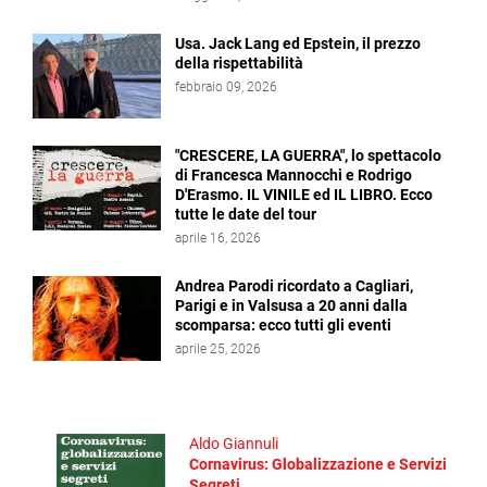
Usa. Jack Lang ed Epstein, il prezzo
della rispettabilità
febbraio 09, 2026
"CRESCERE, LA GUERRA", lo spettacolo
di Francesca Mannocchi e Rodrigo
D'Erasmo. IL VINILE ed IL LIBRO. Ecco
tutte le date del tour
aprile 16, 2026
Andrea Parodi ricordato a Cagliari,
Parigi e in Valsusa a 20 anni dalla
scomparsa: ecco tutti gli eventi
aprile 25, 2026
Aldo Giannuli
Cornavirus: Globalizzazione e Servizi
Segreti