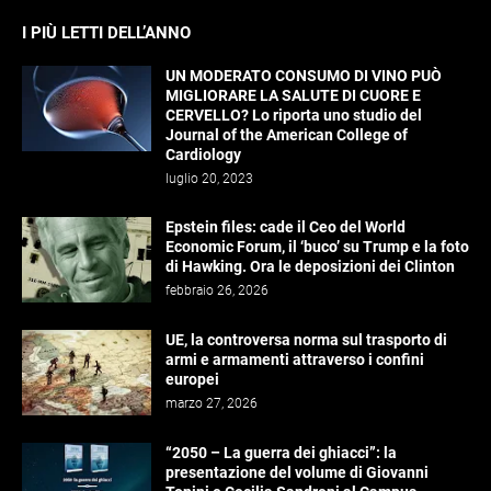
I PIÙ LETTI DELL’ANNO
UN MODERATO CONSUMO DI VINO PUÒ
MIGLIORARE LA SALUTE DI CUORE E
CERVELLO? Lo riporta uno studio del
Journal of the American College of
Cardiology
luglio 20, 2023
Epstein files: cade il Ceo del World
Economic Forum, il ‘buco’ su Trump e la foto
di Hawking. Ora le deposizioni dei Clinton
febbraio 26, 2026
UE, la controversa norma sul trasporto di
armi e armamenti attraverso i confini
europei
marzo 27, 2026
“2050 – La guerra dei ghiacci”: la
presentazione del volume di Giovanni