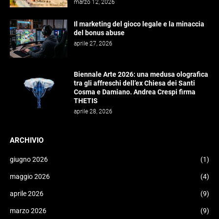
marzo 12, 2026
Il marketing del gioco legale e la minaccia
del bonus abuse
aprile 27, 2026
Biennale Arte 2026: una medusa olografica
tra gli affreschi dell’ex Chiesa dei Santi
Cosma e Damiano. Andrea Crespi firma
THETIS
aprile 28, 2026
ARCHIVIO
giugno 2026
(1)
maggio 2026
(4)
aprile 2026
(9)
marzo 2026
(9)