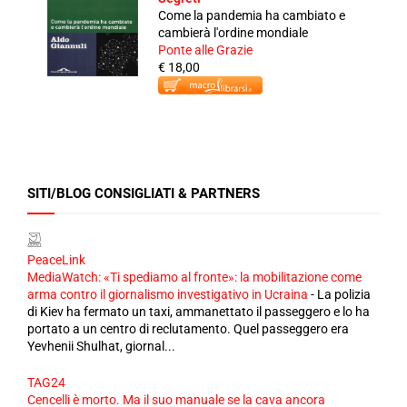
Come la pandemia ha cambiato e
cambierà l'ordine mondiale
Ponte alle Grazie
€ 18,00
SITI/BLOG CONSIGLIATI & PARTNERS
PeaceLink
MediaWatch: «Ti spediamo al fronte»: la mobilitazione come
arma contro il giornalismo investigativo in Ucraina
-
La polizia
di Kiev ha fermato un taxi, ammanettato il passeggero e lo ha
portato a un centro di reclutamento. Quel passeggero era
Yevhenii Shulhat, giornal...
TAG24
Cencelli è morto. Ma il suo manuale se la cava ancora