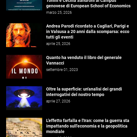
Tonini e Cecilia Sandroni al Campus
genovese di European School of Economics
marzo 25, 2026
Andrea Parodi ricordato a Cagliari, Parigi e
in Valsusa a 20 anni dalla scomparsa: ecco
tutti gli eventi
aprile 25, 2026
Quanto ha venduto il libro del generale
Vannacci
settembre 01, 2023
Oltre la superficie: un'analisi dei grandi
interrogativi del nostro tempo
aprile 27, 2026
L’effetto farfalla e l'Iran: come la guerra sta
impattando sull'economia e la geopolitica
mondiale