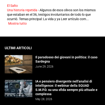
El Salto
Una historia repetida
-
Algunos de esos olivos son los mismos
que estaban en el 36, testigos involuntarios de todo lo que
ocurrió. Temas principal: La vida y ya Leer artículo com...
Mostra tutto
ULTIMI ARTICOLI
Il paradosso dei giovani in politica: il caso
Sardegna
June 29, 2026
IA e pensiero divergente nell'analisi di
intelligence: il webinar della SQUAD
S.M.P.D. su una sfida sempre più attuale e
complessa
May 28, 2026