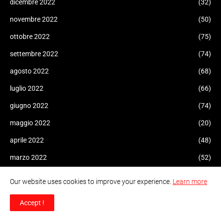
dicembre 2022
(32)
novembre 2022
(50)
ottobre 2022
(75)
settembre 2022
(74)
agosto 2022
(68)
luglio 2022
(66)
giugno 2022
(74)
maggio 2022
(20)
aprile 2022
(48)
marzo 2022
(52)
febbraio 2022
(134)
Our website uses cookies to improve your experience.
Learn more
gennaio 2022
(100)
Accept !
dicembre 2021
(109)