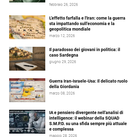
febbraio 26, 2026
L’effetto farfalla e l'Iran: come la guerra
sta impattando sull'economia e la
geopolitica mondiale
marzo 12, 2026
Il paradosso dei giovani in politica: il
caso Sardegna
giugno 29, 2026
Guerra Iran-Israele-Usa: Il delicato ruolo
della Giordania
marzo 08, 2026
IA e pensiero divergente nell'analisi di
intelligence: il webinar della SQUAD
S.M.P.D. su una sfida sempre più attuale
e complessa
maggio 28, 2026