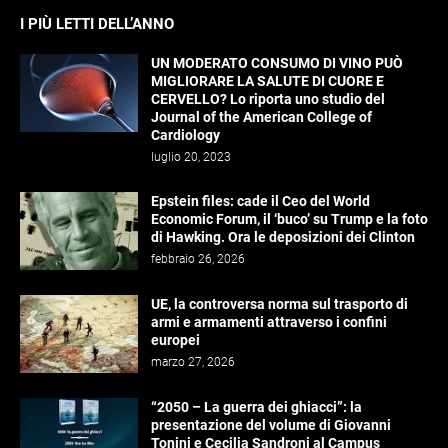
I PIÙ LETTI DELL’ANNO
UN MODERATO CONSUMO DI VINO PUÒ
MIGLIORARE LA SALUTE DI CUORE E
CERVELLO? Lo riporta uno studio del
Journal of the American College of
Cardiology
luglio 20, 2023
Epstein files: cade il Ceo del World
Economic Forum, il ‘buco’ su Trump e la foto
di Hawking. Ora le deposizioni dei Clinton
febbraio 26, 2026
UE, la controversa norma sul trasporto di
armi e armamenti attraverso i confini
europei
marzo 27, 2026
“2050 – La guerra dei ghiacci”: la
presentazione del volume di Giovanni
Tonini e Cecilia Sandroni al Campus