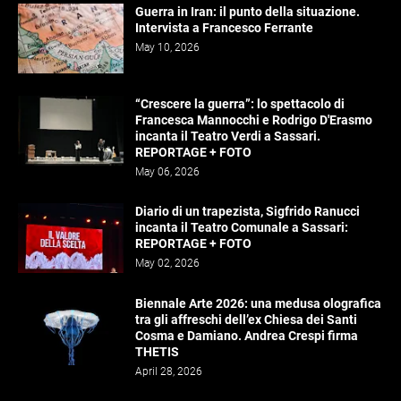
Guerra in Iran: il punto della situazione.
Intervista a Francesco Ferrante
May 10, 2026
“Crescere la guerra”: lo spettacolo di
Francesca Mannocchi e Rodrigo D'Erasmo
incanta il Teatro Verdi a Sassari.
REPORTAGE + FOTO
May 06, 2026
Diario di un trapezista, Sigfrido Ranucci
incanta il Teatro Comunale a Sassari:
REPORTAGE + FOTO
May 02, 2026
Biennale Arte 2026: una medusa olografica
tra gli affreschi dell’ex Chiesa dei Santi
Cosma e Damiano. Andrea Crespi firma
THETIS
April 28, 2026