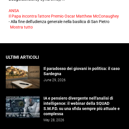
ANSA
Il Papa incontra l'attore Premio Oscar Matthew McConaughey
-
Alla fine dell'udienza generale nella basilica di San Pietro
Mostra tutto
ULTIMI ARTICOLI
Il paradosso dei giovani in politica: il caso
Sardegna
June 29, 2026
IA e pensiero divergente nell'analisi di
intelligence: il webinar della SQUAD
S.M.P.D. su una sfida sempre più attuale e
complessa
May 28, 2026