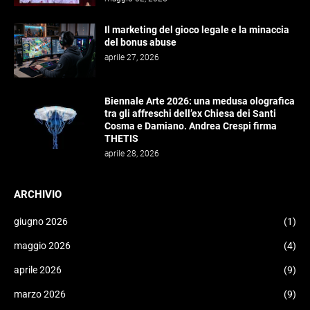
Il marketing del gioco legale e la minaccia
del bonus abuse
aprile 27, 2026
Biennale Arte 2026: una medusa olografica
tra gli affreschi dell’ex Chiesa dei Santi
Cosma e Damiano. Andrea Crespi firma
THETIS
aprile 28, 2026
ARCHIVIO
giugno 2026
(1)
maggio 2026
(4)
aprile 2026
(9)
marzo 2026
(9)