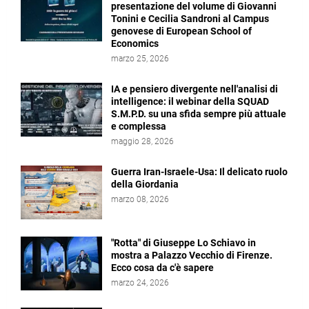
presentazione del volume di Giovanni
Tonini e Cecilia Sandroni al Campus
genovese di European School of
Economics
marzo 25, 2026
IA e pensiero divergente nell'analisi di
intelligence: il webinar della SQUAD
S.M.P.D. su una sfida sempre più attuale
e complessa
maggio 28, 2026
Guerra Iran-Israele-Usa: Il delicato ruolo
della Giordania
marzo 08, 2026
"Rotta" di Giuseppe Lo Schiavo in
mostra a Palazzo Vecchio di Firenze.
Ecco cosa da c'è sapere
marzo 24, 2026