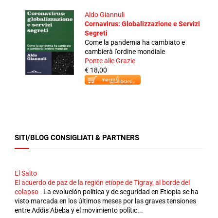
Aldo Giannuli
Cornavirus: Globalizzazione e Servizi
Segreti
Come la pandemia ha cambiato e
cambierà l'ordine mondiale
Ponte alle Grazie
€ 18,00
SITI/BLOG CONSIGLIATI & PARTNERS
El Salto
El acuerdo de paz de la región etíope de Tigray, al borde del
colapso
-
La evolución política y de seguridad en Etiopía se ha
visto marcada en los últimos meses por las graves tensiones
entre Addis Abeba y el movimiento polític...