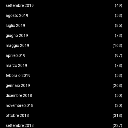
settembre 2019
(49)
agosto 2019
(53)
luglio 2019
(85)
giugno 2019
(73)
maggio 2019
(163)
aprile 2019
(97)
marzo 2019
(78)
febbraio 2019
(53)
gennaio 2019
(268)
dicembre 2018
(50)
novembre 2018
(30)
ottobre 2018
(318)
settembre 2018
(227)