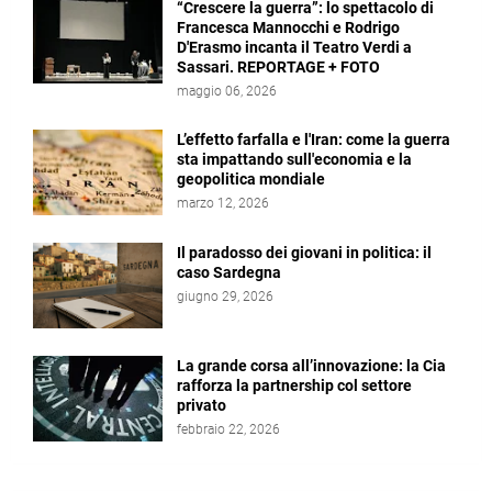
“Crescere la guerra”: lo spettacolo di
Francesca Mannocchi e Rodrigo
D'Erasmo incanta il Teatro Verdi a
Sassari. REPORTAGE + FOTO
maggio 06, 2026
L’effetto farfalla e l'Iran: come la guerra
sta impattando sull'economia e la
geopolitica mondiale
marzo 12, 2026
Il paradosso dei giovani in politica: il
caso Sardegna
giugno 29, 2026
La grande corsa all’innovazione: la Cia
rafforza la partnership col settore
privato
febbraio 22, 2026