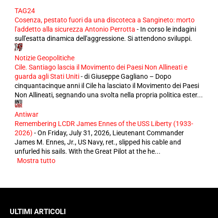
TAG24
Cosenza, pestato fuori da una discoteca a Sangineto: morto
l'addetto alla sicurezza Antonio Perrotta
-
In corso le indagini
sull'esatta dinamica dell'aggressione. Si attendono sviluppi.
Notizie Geopolitiche
Cile. Santiago lascia il Movimento dei Paesi Non Allineati e
guarda agli Stati Uniti
-
di Giuseppe Gagliano – Dopo
cinquantacinque anni il Cile ha lasciato il Movimento dei Paesi
Non Allineati, segnando una svolta nella propria politica ester...
Antiwar
Remembering LCDR James Ennes of the USS Liberty (1933-
2026)
-
On Friday, July 31, 2026, Lieutenant Commander
James M. Ennes, Jr., US Navy, ret., slipped his cable and
unfurled his sails. With the Great Pilot at the he...
Mostra tutto
ULTIMI ARTICOLI