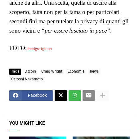
anche da altri. Una scelta, quella di uscire alla
scoperto, fatta non per la fama o per particolari
secondi fini ma per tutelare la privacy di quanti gli
sono vicini e
“per essere lasciato in pace”
.
FOTO:
drcraigwright.net
Tags
Bitcoin
Craig Wright
Economia
news
Satoshi Nakamoto
Facebook
YOU MIGHT LIKE