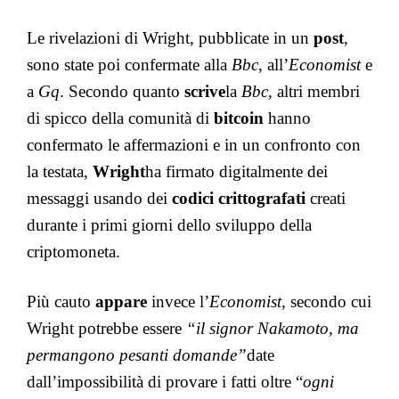
Le rivelazioni di Wright, pubblicate in un
post
,
sono state poi confermate alla
Bbc
, all’
Economist
e
a
Gq
. Secondo quanto
scrive
la
Bbc
, altri membri
di spicco della comunità di
bitcoin
hanno
confermato le affermazioni e in un confronto con
la testata,
Wright
ha firmato digitalmente dei
messaggi usando dei
codici crittografati
creati
durante i primi giorni dello sviluppo della
criptomoneta.
Più cauto
appare
invece l’
Economist
, secondo cui
Wright potrebbe essere
“il signor Nakamoto, ma
permangono pesanti domande”
date
dall’impossibilità di provare i fatti oltre “
ogni