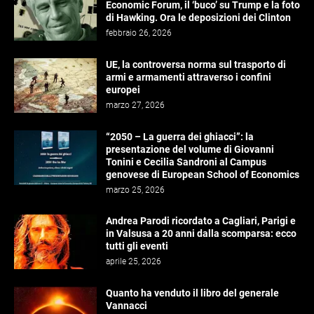
Economic Forum, il ‘buco’ su Trump e la foto
di Hawking. Ora le deposizioni dei Clinton
febbraio 26, 2026
UE, la controversa norma sul trasporto di
armi e armamenti attraverso i confini
europei
marzo 27, 2026
“2050 – La guerra dei ghiacci”: la
presentazione del volume di Giovanni
Tonini e Cecilia Sandroni al Campus
genovese di European School of Economics
marzo 25, 2026
Andrea Parodi ricordato a Cagliari, Parigi e
in Valsusa a 20 anni dalla scomparsa: ecco
tutti gli eventi
aprile 25, 2026
Quanto ha venduto il libro del generale
Vannacci