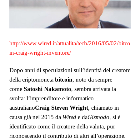
http://www.wired.it/attualita/tech/2016/05/02/bitco
in-craig-wright-inventore/
Dopo anni di speculazioni sull’identità del creatore
della criptomoneta
bitcoin
, noto da sempre
come
Satoshi Nakamoto
, sembra arrivata la
svolta: l’imprenditore e informatico
australiano
Craig Steven Wright
, chiamato in
causa già nel 2015 da
Wired
e da
Gizmodo
, si è
identificato come il creatore della valuta, pur
riconoscendo il contributo di altri all’operazione.