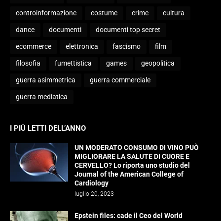
controinformazione
costume
crime
cultura
dance
documenti
documenti top secret
ecommerce
elettronica
fascismo
film
filosofia
fumettistica
games
geopolitica
guerra asimmetrica
guerra commerciale
guerra mediatica
I PIÙ LETTI DELL’ANNO
UN MODERATO CONSUMO DI VINO PUÒ
MIGLIORARE LA SALUTE DI CUORE E
CERVELLO? Lo riporta uno studio del
Journal of the American College of
Cardiology
luglio 20, 2023
Epstein files: cade il Ceo del World