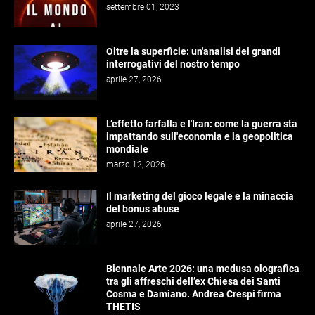
settembre 01, 2023
Oltre la superficie: un'analisi dei grandi
interrogativi del nostro tempo
aprile 27, 2026
L’effetto farfalla e l'Iran: come la guerra sta
impattando sull'economia e la geopolitica
mondiale
marzo 12, 2026
Il marketing del gioco legale e la minaccia
del bonus abuse
aprile 27, 2026
Biennale Arte 2026: una medusa olografica
tra gli affreschi dell’ex Chiesa dei Santi
Cosma e Damiano. Andrea Crespi firma
THETIS