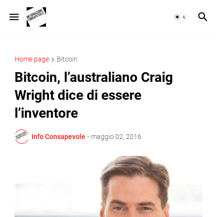
Home page
Bitcoin
Bitcoin, l’australiano Craig
Wright dice di essere
l’inventore
Info Consapevole
-
maggio 02, 2016