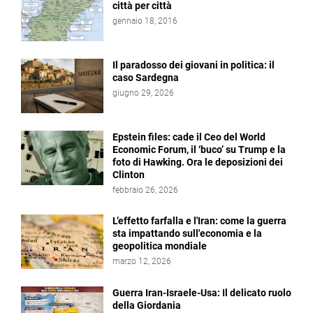
città per città
gennaio 18, 2016
Il paradosso dei giovani in politica: il
caso Sardegna
giugno 29, 2026
Epstein files: cade il Ceo del World
Economic Forum, il ‘buco’ su Trump e la
foto di Hawking. Ora le deposizioni dei
Clinton
febbraio 26, 2026
L’effetto farfalla e l'Iran: come la guerra
sta impattando sull'economia e la
geopolitica mondiale
marzo 12, 2026
Guerra Iran-Israele-Usa: Il delicato ruolo
della Giordania