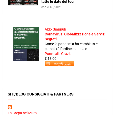
tutte le date del tour
aprile 16, 2026
Aldo Giannuli
Cornavirus: Globalizzazione e Servizi
Segreti
Come la pandemia ha cambiato e
cambierà l'ordine mondiale
Ponte alle Grazie
€ 18,00
SITI/BLOG CONSIGLIATI & PARTNERS
La Crepa nel Muro