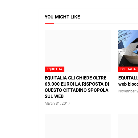
YOU MIGHT LIKE
EQUITALIA
EQUITALIA
EQUITALIA GLI CHIEDE OLTRE
EQUITALIA
63.000 EURO! LA RISPOSTA DI
web blocc
QUESTO CITTADINO SPOPOLA
November 2
SUL WEB
March 31, 2017