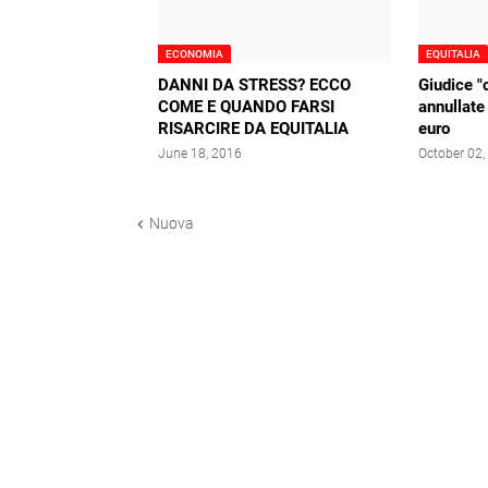
ECONOMIA
EQUITALIA
DANNI DA STRESS? ECCO
Giudice "
COME E QUANDO FARSI
annullate
RISARCIRE DA EQUITALIA
euro
June 18, 2016
October 02,
Nuova