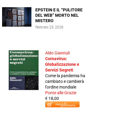
EPSTEIN E IL “PULITORE
DEL WEB” MORTO NEL
MISTERO
febbraio 23, 2026
Aldo Giannuli
Cornavirus:
Globalizzazione e
Servizi Segreti
Come la pandemia ha
cambiato e cambierà
l'ordine mondiale
Ponte alle Grazie
€ 18,00