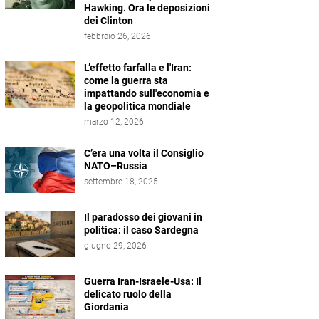
Hawking. Ora le deposizioni
dei Clinton
febbraio 26, 2026
L’effetto farfalla e l'Iran:
come la guerra sta
impattando sull'economia e
la geopolitica mondiale
marzo 12, 2026
C’era una volta il Consiglio
NATO–Russia
settembre 18, 2025
Il paradosso dei giovani in
politica: il caso Sardegna
giugno 29, 2026
Guerra Iran-Israele-Usa: Il
delicato ruolo della
Giordania