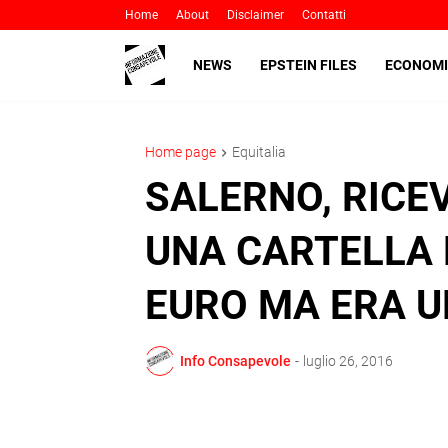
Home
About
Disclaimer
Contatti
NEWS
EPSTEIN FILES
ECONOMI
Home page
Equitalia
SALERNO, RICEV
UNA CARTELLA 
EURO MA ERA U
Info Consapevole
-
luglio 26, 2016