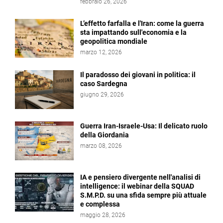
febbraio 26, 2026
L’effetto farfalla e l'Iran: come la guerra
sta impattando sull'economia e la
geopolitica mondiale
marzo 12, 2026
Il paradosso dei giovani in politica: il
caso Sardegna
giugno 29, 2026
Guerra Iran-Israele-Usa: Il delicato ruolo
della Giordania
marzo 08, 2026
IA e pensiero divergente nell'analisi di
intelligence: il webinar della SQUAD
S.M.P.D. su una sfida sempre più attuale
e complessa
maggio 28, 2026