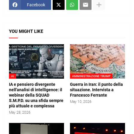
Facebook
YOU MIGHT LIKE
AI
AMMINISTRAZIONE TRUMP
IA e pensiero divergente
Guerra in Iran: il punto della
nell'analisi di intelligence: il
situazione. Intervista a
webinar della SQUAD
Francesco Ferrante
S.M.P.D. su una sfida sempre
May 10, 2026
più attuale e complessa
May 28, 2026