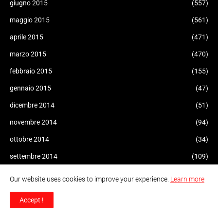
giugno 2015
(557)
maggio 2015
(561)
aprile 2015
(471)
marzo 2015
(470)
febbraio 2015
(155)
gennaio 2015
(47)
dicembre 2014
(51)
novembre 2014
(94)
ottobre 2014
(34)
settembre 2014
(109)
agosto 2014
(47)
Our website uses cookies to improve your experience.
Learn more
luglio 2014
(96)
Accept !
giugno 2014
(93)