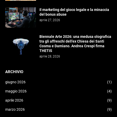
Il marketing del gioco legale e la minaccia
del bonus abuse
aprile 27, 2026
Biennale Arte 2026: una medusa olografica
tra gli affreschi dell’ex Chiesa dei Santi
Cosma e Damiano. Andrea Crespi firma
THETIS
aprile 28, 2026
ARCHIVIO
giugno 2026
(1)
maggio 2026
(4)
aprile 2026
(9)
marzo 2026
(9)