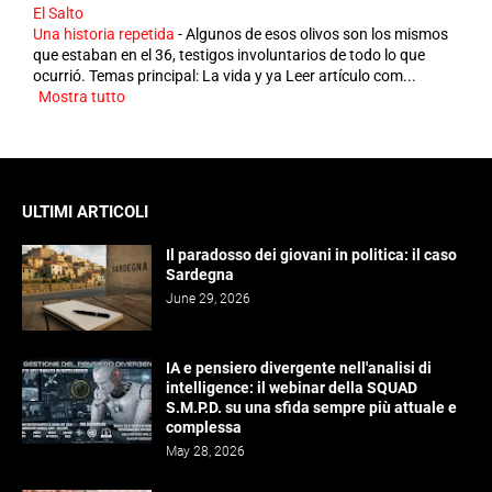
El Salto
Una historia repetida
-
Algunos de esos olivos son los mismos
que estaban en el 36, testigos involuntarios de todo lo que
ocurrió. Temas principal: La vida y ya Leer artículo com...
Mostra tutto
ULTIMI ARTICOLI
Il paradosso dei giovani in politica: il caso
Sardegna
June 29, 2026
IA e pensiero divergente nell'analisi di
intelligence: il webinar della SQUAD
S.M.P.D. su una sfida sempre più attuale e
complessa
May 28, 2026