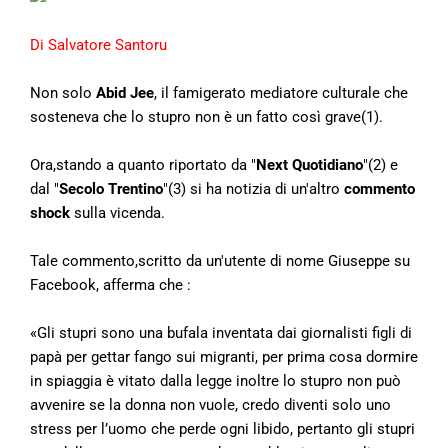
Di Salvatore Santoru
Non solo
Abid Jee
, il famigerato mediatore culturale che
sosteneva che lo stupro non è un fatto così grave(1).
Ora,stando a quanto riportato da "
Next Quotidiano
"(2) e
dal "
Secolo Trentino
"(3) si ha notizia di un'altro
commento
shock
sulla vicenda.
Tale commento,scritto da un'utente di nome Giuseppe su
Facebook, afferma che :
«Gli stupri sono una bufala inventata dai giornalisti figli di
papà per gettar fango sui migranti, per prima cosa dormire
in spiaggia è vitato dalla legge inoltre lo stupro non può
avvenire se la donna non vuole, credo diventi solo uno
stress per l’uomo che perde ogni libido, pertanto gli stupri