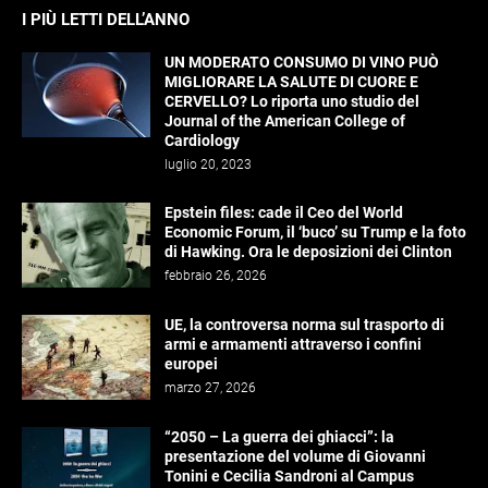
I PIÙ LETTI DELL’ANNO
UN MODERATO CONSUMO DI VINO PUÒ
MIGLIORARE LA SALUTE DI CUORE E
CERVELLO? Lo riporta uno studio del
Journal of the American College of
Cardiology
luglio 20, 2023
Epstein files: cade il Ceo del World
Economic Forum, il ‘buco’ su Trump e la foto
di Hawking. Ora le deposizioni dei Clinton
febbraio 26, 2026
UE, la controversa norma sul trasporto di
armi e armamenti attraverso i confini
europei
marzo 27, 2026
“2050 – La guerra dei ghiacci”: la
presentazione del volume di Giovanni
Tonini e Cecilia Sandroni al Campus