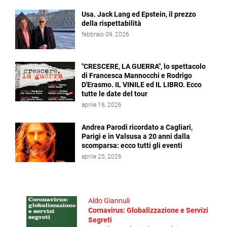
Usa. Jack Lang ed Epstein, il prezzo
della rispettabilità
febbraio 09, 2026
"CRESCERE, LA GUERRA", lo spettacolo
di Francesca Mannocchi e Rodrigo
D'Erasmo. IL VINILE ed IL LIBRO. Ecco
tutte le date del tour
aprile 16, 2026
Andrea Parodi ricordato a Cagliari,
Parigi e in Valsusa a 20 anni dalla
scomparsa: ecco tutti gli eventi
aprile 25, 2026
Aldo Giannuli
Cornavirus: Globalizzazione e Servizi
Segreti