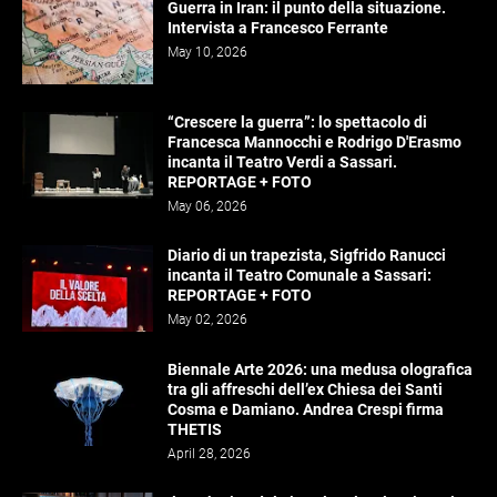
Guerra in Iran: il punto della situazione.
Intervista a Francesco Ferrante
May 10, 2026
“Crescere la guerra”: lo spettacolo di
Francesca Mannocchi e Rodrigo D'Erasmo
incanta il Teatro Verdi a Sassari.
REPORTAGE + FOTO
May 06, 2026
Diario di un trapezista, Sigfrido Ranucci
incanta il Teatro Comunale a Sassari:
REPORTAGE + FOTO
May 02, 2026
Biennale Arte 2026: una medusa olografica
tra gli affreschi dell’ex Chiesa dei Santi
Cosma e Damiano. Andrea Crespi firma
THETIS
April 28, 2026