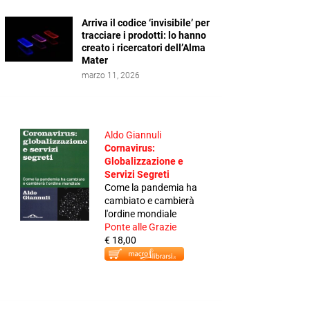
Arriva il codice ‘invisibile’ per
tracciare i prodotti: lo hanno
creato i ricercatori dell’Alma
Mater
marzo 11, 2026
Aldo Giannuli
Cornavirus:
Globalizzazione e
Servizi Segreti
Come la pandemia ha
cambiato e cambierà
l'ordine mondiale
Ponte alle Grazie
€ 18,00