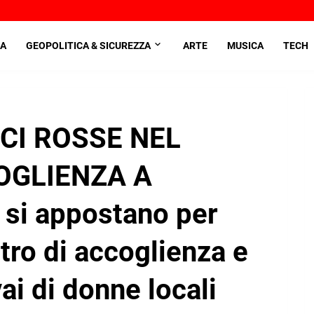
A
GEOPOLITICA & SICUREZZA
ARTE
MUSICA
TECH
CI ROSSE NEL
OGLIENZA A
 si appostano per
ntro di accoglienza e
ai di donne locali