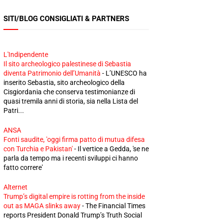
SITI/BLOG CONSIGLIATI & PARTNERS
L'Indipendente
Il sito archeologico palestinese di Sebastia
diventa Patrimonio dell’Umanità
-
L’UNESCO ha
inserito Sebastia, sito archeologico della
Cisgiordania che conserva testimonianze di
quasi tremila anni di storia, sia nella Lista del
Patri...
ANSA
Fonti saudite, 'oggi firma patto di mutua difesa
con Turchia e Pakistan'
-
Il vertice a Gedda, 'se ne
parla da tempo ma i recenti sviluppi ci hanno
fatto correre'
Alternet
Trump’s digital empire is rotting from the inside
out as MAGA slinks away
-
The Financial Times
reports President Donald Trump’s Truth Social