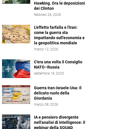
Hawking. Ora le deposizioni
dei Clinton
febbraio 26, 2026
L’effetto farfalla e l'Iran:
come la guerra sta
impattando sull'economia e
la geopolitica mondiale
marzo 12, 2026
C’era una volta il Consiglio
NATO–Russia
settembre 18, 2025
Guerra Iran-Israele-Usa: Il
delicato ruolo della
Giordania
marzo 08, 2026
IA e pensiero divergente
nell'analisi di intelligence: il
webinar della SQUAD