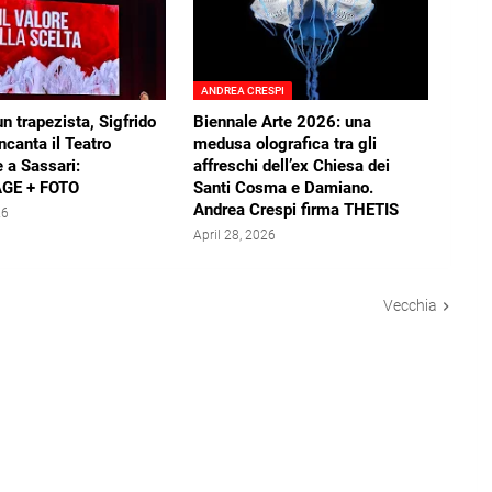
ANDREA CRESPI
un trapezista, Sigfrido
Biennale Arte 2026: una
ncanta il Teatro
medusa olografica tra gli
 a Sassari:
affreschi dell’ex Chiesa dei
GE + FOTO
Santi Cosma e Damiano.
Andrea Crespi firma THETIS
26
April 28, 2026
Vecchia