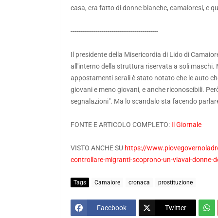
casa, era fatto di donne bianche, camaioresi, e 
---------------------------------------------
Il presidente della Misericordia di Lido di Camaio
all'interno della struttura riservata a soli maschi
appostamenti serali è stato notato che le auto ch
giovani e meno giovani, e anche riconoscibili. P
segnalazioni". Ma lo scandalo sta facendo parlare 
FONTE E ARTICOLO COMPLETO:
Il Giornale
VISTO ANCHE SU
https://www.piovegovernoladro
controllare-migranti-scoprono-un-viavai-donne-d
Tags
Camaiore
cronaca
prostituzione
Facebook
Twitter