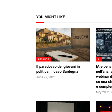
YOU MIGHT LIKE
BESSUDE
AI
Il paradosso dei giovani in
IA e pens
politica: il caso Sardegna
nell'analis
webinar 
June 29, 2026
su una sf
e comple
May 28, 20