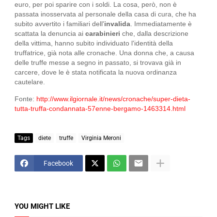
euro, per poi sparire con i soldi. La cosa, però, non è
passata inosservata al personale della casa di cura, che ha
subito avvertito i familiari dell'
invalida
. Immediatamente è
scattata la denuncia ai
carabinieri
che, dalla descrizione
della vittima, hanno subito individuato l'identità della
truffatrice, già nota alle cronache. Una donna che, a causa
delle truffe messe a segno in passato, si trovava già in
carcere, dove le è stata notificata la nuova ordinanza
cautelare.
Fonte:
http://www.ilgiornale.it/news/cronache/super-dieta-
tutta-truffa-condannata-57enne-bergamo-1463314.html
Tags
diete
truffe
Virginia Meroni
Facebook
YOU MIGHT LIKE