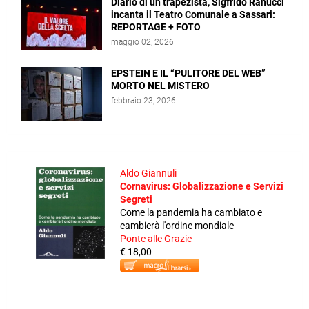
Diario di un trapezista, Sigfrido Ranucci
incanta il Teatro Comunale a Sassari:
REPORTAGE + FOTO
maggio 02, 2026
EPSTEIN E IL “PULITORE DEL WEB”
MORTO NEL MISTERO
febbraio 23, 2026
Aldo Giannuli
Cornavirus: Globalizzazione e Servizi
Segreti
Come la pandemia ha cambiato e
cambierà l'ordine mondiale
Ponte alle Grazie
€ 18,00