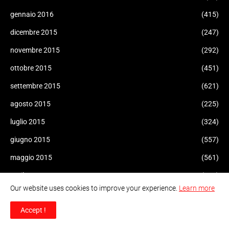
gennaio 2016
(415)
dicembre 2015
(247)
novembre 2015
(292)
ottobre 2015
(451)
settembre 2015
(621)
agosto 2015
(225)
luglio 2015
(324)
giugno 2015
(557)
maggio 2015
(561)
aprile 2015
(471)
Our website uses cookies to improve your experience.
Learn more
marzo 2015
(470)
Accept !
febbraio 2015
(155)