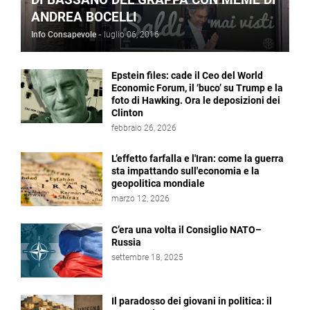
ANDREA BOCELLI
Info Consapevole
-
luglio 06, 2016
Epstein files: cade il Ceo del World
Economic Forum, il ‘buco’ su Trump e la
foto di Hawking. Ora le deposizioni dei
Clinton
febbraio 26, 2026
L’effetto farfalla e l'Iran: come la guerra
sta impattando sull'economia e la
geopolitica mondiale
marzo 12, 2026
C’era una volta il Consiglio NATO–
Russia
settembre 18, 2025
Il paradosso dei giovani in politica: il