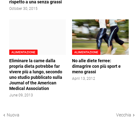
rispetto a una senza grassi
October 30, 2015
ALIMENTAZIONE
ALIMENTAZIONE
Eliminare la carne dalla
No alle diete ferree:
propria dieta potrebbe far
dimagrire con più sport e
vivere più a lungo, secondo
meno grassi
uno studio pubblicato sulla
April 13, 2012
Journal of the American
Medical Association
June 09, 2013
Nuova
Vecchia