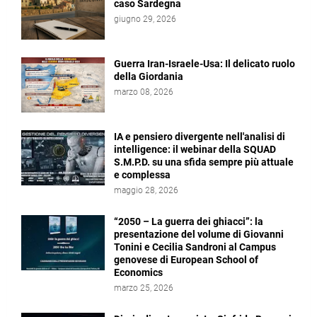
caso Sardegna
giugno 29, 2026
Guerra Iran-Israele-Usa: Il delicato ruolo
della Giordania
marzo 08, 2026
IA e pensiero divergente nell'analisi di
intelligence: il webinar della SQUAD
S.M.P.D. su una sfida sempre più attuale
e complessa
maggio 28, 2026
“2050 – La guerra dei ghiacci”: la
presentazione del volume di Giovanni
Tonini e Cecilia Sandroni al Campus
genovese di European School of
Economics
marzo 25, 2026