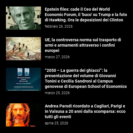
Epstein files: cade il Ceo del World
Economic Forum, il ‘buco’ su Trump e la foto
di Hawking. Ora le deposizioni dei Clinton
febbraio 26, 2026
UE, la controversa norma sul trasporto di
armi e armamenti attraverso i confini
europei
marzo 27, 2026
“2050 – La guerra dei ghiacci”: la
presentazione del volume di Giovanni
Tonini e Cecilia Sandroni al Campus
genovese di European School of Economics
marzo 25, 2026
Andrea Parodi ricordato a Cagliari, Parigi e
in Valsusa a 20 anni dalla scomparsa: ecco
tutti gli eventi
aprile 25, 2026