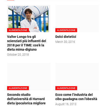
ALIMENTAZIONE
ALIMENTAZIONE
Valter Longo tra gli
Dolci dietetici
scienziati più influenti del
March 30, 2016
2018 per il TIME: cos’è la
dieta mima-digiuno
October 20, 2018
ALIMENTAZIONE
ALIMENTAZIONE
Secondo studio
Ecco come l’industria del
dell'università di Harvard
cibo guadagna con l’obesità
dieta ipocalorica migliore
August 16, 2013