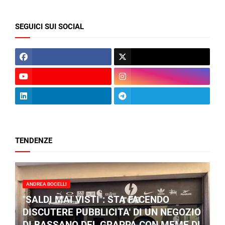
SEGUICI SUI SOCIAL
TENDENZE
ANDREA BOCELLI
"SALDI MAI VISTI": STA FACENDO
DISCUTERE PUBBLICITA' DI UN NEGOZIO
DI BASSANO DEL GRAPPA CON MEME DI