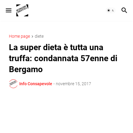
Home page
diete
La super dieta è tutta una
truffa: ​condannata 57enne di
Bergamo
Info Consapevole
-
novembre 15, 2017