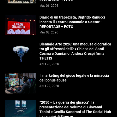
REPORTAGE + FOTO
May 06, 2026
Diario di un trapezista, Sigfrido Ranucci
incanta il Teatro Comunale a Sassari:
REPORTAGE + FOTO
May 02, 2026
Biennale Arte 2026: una medusa olografica
tra gli affreschi dell’ex Chiesa dei Santi
Cosma e Damiano. Andrea Crespi firma
THETIS
April 28, 2026
Il marketing del gioco legale e la minaccia
del bonus abuse
April 27, 2026
“2050 – La guerra dei ghiacci”: la
presentazione del volume di Giovanni
Tonini e Cecilia Sandroni al The Social Hub
Lavagnini di Firenze