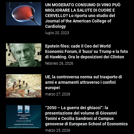
UN MODERATO CONSUMO DI VINO PUÒ
MIGLIORARE LA SALUTE DI CUORE E
CERVELLO? Lo riporta uno studio del
Journal of the American College of
Cardiology
luglio 20, 2023
Epstein files: cade il Ceo del World
Economic Forum, il ‘buco’ su Trump e la foto
di Hawking. Ora le deposizioni dei Clinton
febbraio 26, 2026
UE, la controversa norma sul trasporto di
armi e armamenti attraverso i confini
europei
marzo 27, 2026
“2050 – La guerra dei ghiacci”: la
presentazione del volume di Giovanni
Tonini e Cecilia Sandroni al Campus
genovese di European School of Economics
marzo 25, 2026