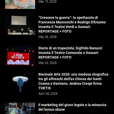
May 10, 2026
“Crescere la guerra”: lo spettacolo di
Francesca Mannocchi e Rodrigo D'Erasmo
incanta il Teatro Verdi a Sassari.
REPORTAGE + FOTO
May 06, 2026
Diario di un trapezista, Sigfrido Ranucci
incanta il Teatro Comunale a Sassari:
REPORTAGE + FOTO
May 02, 2026
Biennale Arte 2026: una medusa olografica
tra gli affreschi dell’ex Chiesa dei Santi
Cosma e Damiano. Andrea Crespi firma
THETIS
April 28, 2026
Il marketing del gioco legale e la minaccia
del bonus abuse