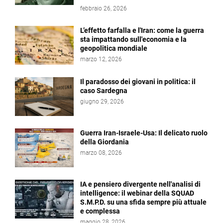
febbraio 26, 2026
L’effetto farfalla e l'Iran: come la guerra
sta impattando sull'economia e la
geopolitica mondiale
marzo 12, 2026
Il paradosso dei giovani in politica: il
caso Sardegna
giugno 29, 2026
Guerra Iran-Israele-Usa: Il delicato ruolo
della Giordania
marzo 08, 2026
IA e pensiero divergente nell'analisi di
intelligence: il webinar della SQUAD
S.M.P.D. su una sfida sempre più attuale
e complessa
maggio 28, 2026