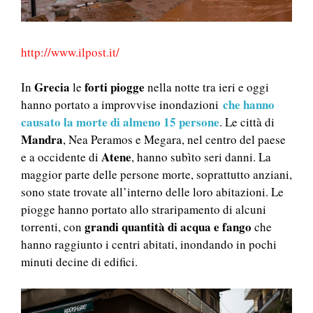
http://www.ilpost.it/
Grecia
forti piogge
In
le
nella notte tra ieri e oggi
che hanno
hanno portato a improvvise inondazioni
causato la morte di almeno 15 persone
. Le città di
Mandra
, Nea Peramos e Megara, nel centro del paese
Atene
e a occidente di
, hanno subìto seri danni. La
maggior parte delle persone morte, soprattutto anziani,
sono state trovate all’interno delle loro abitazioni. Le
piogge hanno portato allo straripamento di alcuni
grandi quantità di acqua e fango
torrenti, con
che
hanno raggiunto i centri abitati, inondando in pochi
minuti decine di edifici.