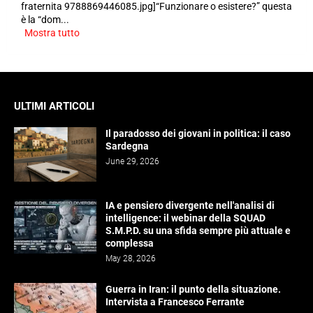
fraternita 9788869446085.jpg]“Funzionare o esistere?” questa
è la “dom...
Mostra tutto
ULTIMI ARTICOLI
Il paradosso dei giovani in politica: il caso
Sardegna
June 29, 2026
IA e pensiero divergente nell'analisi di
intelligence: il webinar della SQUAD
S.M.P.D. su una sfida sempre più attuale e
complessa
May 28, 2026
Guerra in Iran: il punto della situazione.
Intervista a Francesco Ferrante