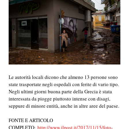
Le autorità locali dicono che almeno 13 persone sono
state trasportate negli ospedali con ferite di vario tipo.
Negli ultimi giorni buona parte della Grecia è stata
interessata da piogge piuttosto intense con disagi,
seppure di minore entità, anche in altre aree del paese.
FONTE E ARTICOLO
COMPLETO:
http://www.ilpost.it/2017/11/15/foto-