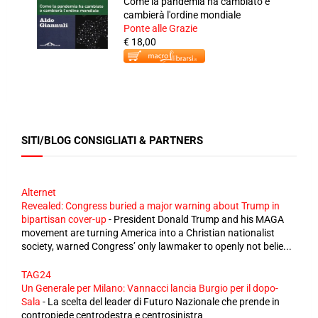
Come la pandemia ha cambiato e
cambierà l'ordine mondiale
Ponte alle Grazie
€ 18,00
SITI/BLOG CONSIGLIATI & PARTNERS
Alternet
Revealed: Congress buried a major warning about Trump in
bipartisan cover-up
-
President Donald Trump and his MAGA
movement are turning America into a Christian nationalist
society, warned Congress’ only lawmaker to openly not belie...
TAG24
Un Generale per Milano: Vannacci lancia Burgio per il dopo-
Sala
-
La scelta del leader di Futuro Nazionale che prende in
contropiede centrodestra e centrosinistra