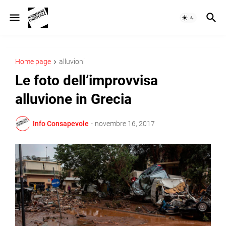
Home page
alluvioni
Le foto dell’improvvisa
alluvione in Grecia
Info Consapevole
-
novembre 16, 2017