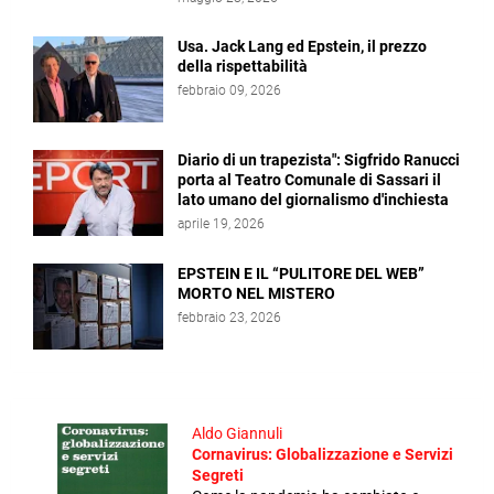
Usa. Jack Lang ed Epstein, il prezzo
della rispettabilità
febbraio 09, 2026
Diario di un trapezista": Sigfrido Ranucci
porta al Teatro Comunale di Sassari il
lato umano del giornalismo d'inchiesta
aprile 19, 2026
EPSTEIN E IL “PULITORE DEL WEB”
MORTO NEL MISTERO
febbraio 23, 2026
Aldo Giannuli
Cornavirus: Globalizzazione e Servizi
Segreti