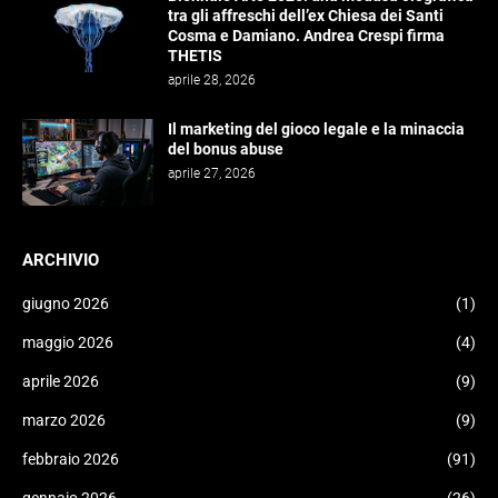
tra gli affreschi dell’ex Chiesa dei Santi
Cosma e Damiano. Andrea Crespi firma
THETIS
aprile 28, 2026
Il marketing del gioco legale e la minaccia
del bonus abuse
aprile 27, 2026
ARCHIVIO
giugno 2026
(1)
maggio 2026
(4)
aprile 2026
(9)
marzo 2026
(9)
febbraio 2026
(91)
gennaio 2026
(26)