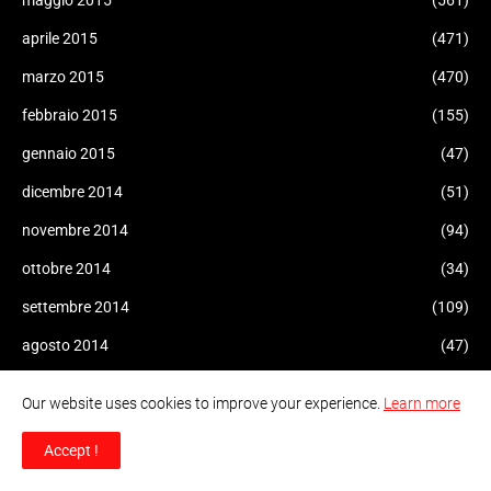
aprile 2015
(471)
marzo 2015
(470)
febbraio 2015
(155)
gennaio 2015
(47)
dicembre 2014
(51)
novembre 2014
(94)
ottobre 2014
(34)
settembre 2014
(109)
agosto 2014
(47)
luglio 2014
(96)
Our website uses cookies to improve your experience.
Learn more
giugno 2014
(93)
Accept !
maggio 2014
(60)