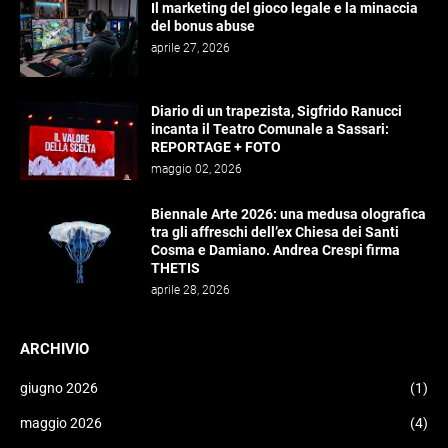
Il marketing del gioco legale e la minaccia
del bonus abuse
aprile 27, 2026
Diario di un trapezista, Sigfrido Ranucci
incanta il Teatro Comunale a Sassari:
REPORTAGE + FOTO
maggio 02, 2026
Biennale Arte 2026: una medusa olografica
tra gli affreschi dell’ex Chiesa dei Santi
Cosma e Damiano. Andrea Crespi firma
THETIS
aprile 28, 2026
ARCHIVIO
giugno 2026
(1)
maggio 2026
(4)