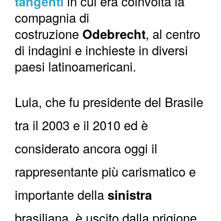
tangenti
in cui era coinvolta la
compagnia di
costruzione
Odebrecht
, al centro
di indagini e inchieste in diversi
paesi latinoamericani.
Lula, che fu presidente del Brasile
tra il 2003 e il 2010 ed è
considerato ancora oggi il
rappresentante più carismatico e
importante della
sinistra
brasiliana, è uscito dalla prigione