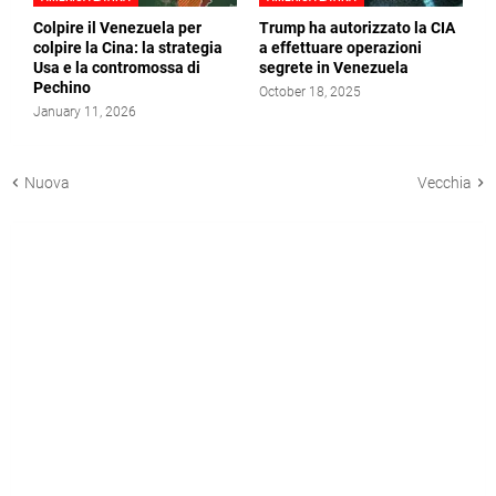
Colpire il Venezuela per
Trump ha autorizzato la CIA
colpire la Cina: la strategia
a effettuare operazioni
Usa e la contromossa di
segrete in Venezuela
Pechino
October 18, 2025
January 11, 2026
Nuova
Vecchia