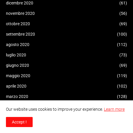
dicembre 2020
(61)
novembre 2020
(56)
ottobre 2020
(69)
settembre 2020
(100)
agosto 2020
(112)
luglio 2020
(73)
giugno 2020
(69)
maggio 2020
(119)
aprile 2020
(102)
marzo 2020
(128)
febbraio 2020
(35)
Our website uses cookies to improve your experience.
Learn more
gennaio 2020
(77)
Accept !
dicembre 2019
(61)