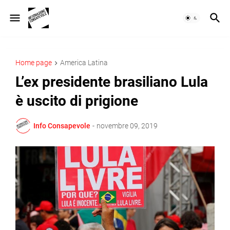
Home page
America Latina
L’ex presidente brasiliano Lula
è uscito di prigione
Info Consapevole
-
novembre 09, 2019