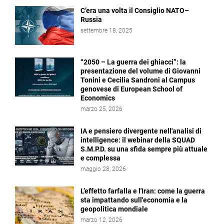
C’era una volta il Consiglio NATO–
Russia
settembre 18, 2025
“2050 – La guerra dei ghiacci”: la
presentazione del volume di Giovanni
Tonini e Cecilia Sandroni al Campus
genovese di European School of
Economics
marzo 25, 2026
IA e pensiero divergente nell'analisi di
intelligence: il webinar della SQUAD
S.M.P.D. su una sfida sempre più attuale
e complessa
maggio 28, 2026
L’effetto farfalla e l'Iran: come la guerra
sta impattando sull'economia e la
geopolitica mondiale
marzo 12, 2026