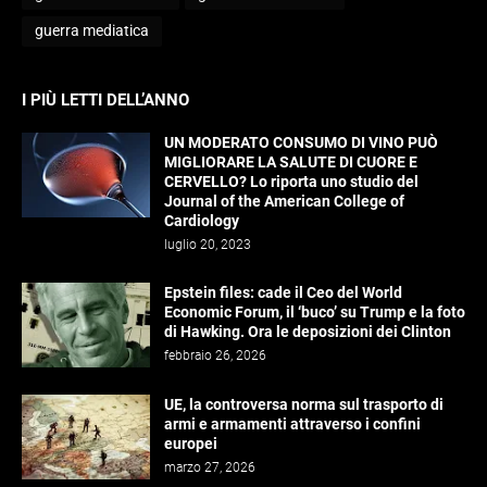
guerra mediatica
I PIÙ LETTI DELL’ANNO
UN MODERATO CONSUMO DI VINO PUÒ
MIGLIORARE LA SALUTE DI CUORE E
CERVELLO? Lo riporta uno studio del
Journal of the American College of
Cardiology
luglio 20, 2023
Epstein files: cade il Ceo del World
Economic Forum, il ‘buco’ su Trump e la foto
di Hawking. Ora le deposizioni dei Clinton
febbraio 26, 2026
UE, la controversa norma sul trasporto di
armi e armamenti attraverso i confini
europei
marzo 27, 2026