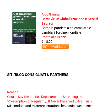
Aldo Giannuli
Cornavirus: Globalizzazione e Servizi
Segreti
Come la pandemia ha cambiato e
cambierà l'ordine mondiale
Ponte alle Grazie
€ 18,00
SITI/BLOG CONSIGLIATI & PARTNERS
Reason
Courts Say the Justice Department Is Shredding the
'Presumption of Regularity.' It Never Deserved Extra Trust
-
Misconduct and misrepresentations by Justice Department