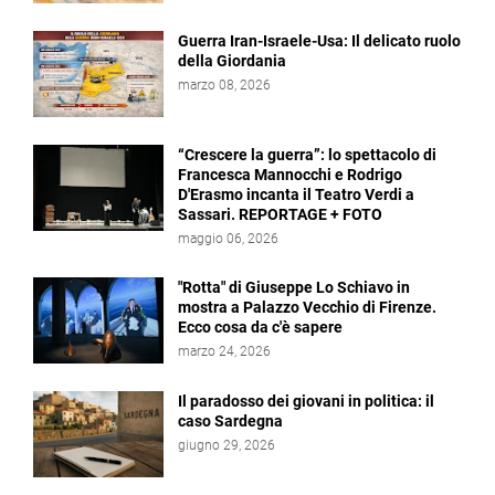
Guerra Iran-Israele-Usa: Il delicato ruolo
della Giordania
marzo 08, 2026
“Crescere la guerra”: lo spettacolo di
Francesca Mannocchi e Rodrigo
D'Erasmo incanta il Teatro Verdi a
Sassari. REPORTAGE + FOTO
maggio 06, 2026
"Rotta" di Giuseppe Lo Schiavo in
mostra a Palazzo Vecchio di Firenze.
Ecco cosa da c'è sapere
marzo 24, 2026
Il paradosso dei giovani in politica: il
caso Sardegna
giugno 29, 2026