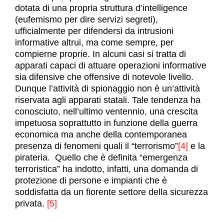
dotata di una propria struttura d’intelligence
(eufemismo per dire servizi segreti),
ufficialmente per difendersi da intrusioni
informative altrui, ma come sempre, per
compierne proprie. In alcuni casi si tratta di
apparati capaci di attuare operazioni informative
sia difensive che offensive di notevole livello.
Dunque l’attività di spionaggio non è un’attività
riservata agli apparati statali. Tale tendenza ha
conosciuto, nell’ultimo ventennio, una crescita
impetuosa soprattutto in funzione della guerra
economica ma anche della contemporanea
presenza di fenomeni quali il “terrorismo”
[4]
e la
pirateria. Quello che è definita “emergenza
terroristica” ha indotto, infatti, una domanda di
protezione di persone e impianti che è
soddisfatta da un fiorente settore della sicurezza
privata.
[5]