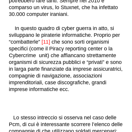
potrebbero fare tanti. Sempre nel 2010 è
comparso un virus, lo Stuxnet, che ha infettato
30.000 computer iraniani.
In questo quadro di cyber guerra in atto, si
sviluppano le piraterie informatiche. Proprio per
“combatterle”
[11]
che sono sorti organismi
specifici (come il Piracy reporting center o la
Cybercrime unit) che affiancano strettamente
organismi di sicurezza pubblici e “privati” e sono
in larga parte finanziate da imprese assicuratrici,
compagnie di navigazione, associazioni
imprenditoriali, case discografiche, grandi
imprese informatiche ecc.
Lo stesso intreccio si osserva nel caso delle
Pcm, di cui è interessante scorrere l’elenco delle
compagnie di che utilizzano soldati mercenari: