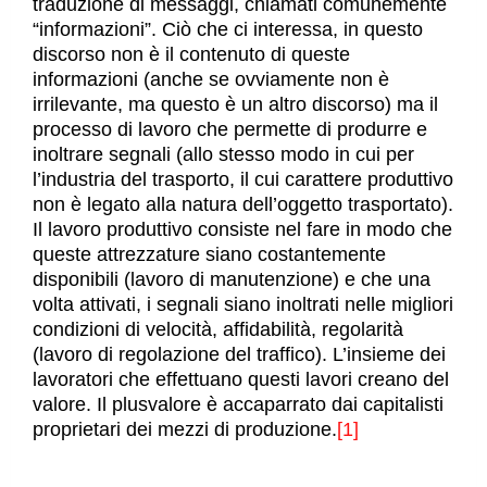
traduzione di messaggi, chiamati comunemente
“informazioni”. Ciò che ci interessa, in questo
discorso non è il contenuto di queste
informazioni (anche se ovviamente non è
irrilevante, ma questo è un altro discorso) ma il
processo di lavoro che permette di produrre e
inoltrare segnali (allo stesso modo in cui per
l’industria del trasporto, il cui carattere produttivo
non è legato alla natura dell’oggetto trasportato).
Il lavoro produttivo consiste nel fare in modo che
queste attrezzature siano costantemente
disponibili (lavoro di manutenzione) e che una
volta attivati, i segnali siano inoltrati nelle migliori
condizioni di velocità, affidabilità, regolarità
(lavoro di regolazione del traffico). L’insieme dei
lavoratori che effettuano questi lavori creano del
valore. Il plusvalore è accaparrato dai capitalisti
proprietari dei mezzi di produzione.
[1]