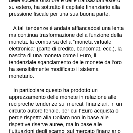
delle società offshore e delle transazioni estero
su estero, ha sottratto il capitale finanziario alla
pressione fiscale per una sua buona parte.
A tali tendenze è andata affiancadosi una lenta
ma continua trasformazione della funzione della
moneta: la comparsa della “moneta virtuale
elettronica” (carte di credito, bancomat, ecc.), la
nascita di una moneta come l’Euro, il
tendenziale sganciamento delle monete dall’oro
ha sensibilmente modificato il sistema
monetario.
In particolare questo ha prodotto un
apprezzamento delle monete in relazione alle
reciproche tendenze sui mercati finanziari, in un
circuito autore feriale, per cui l’Euro acquista o
perde rispetto alla Dollaro non in base alle
rispettive riserve auree, ma in base alle
fluttuazioni degli scambi sul mercato finanziario