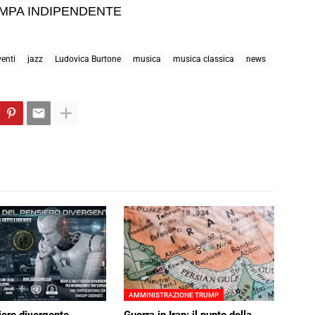
AMPA INDIPENDENTE
venti
jazz
Ludovica Burtone
musica
musica classica
news
AMMINISTRAZIONE TRUMP