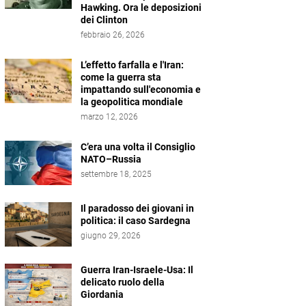
Hawking. Ora le deposizioni
dei Clinton
febbraio 26, 2026
L’effetto farfalla e l'Iran:
come la guerra sta
impattando sull'economia e
la geopolitica mondiale
marzo 12, 2026
C’era una volta il Consiglio
NATO–Russia
settembre 18, 2025
Il paradosso dei giovani in
politica: il caso Sardegna
giugno 29, 2026
Guerra Iran-Israele-Usa: Il
delicato ruolo della
Giordania