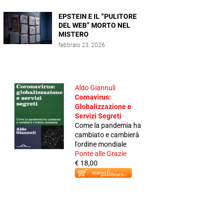
EPSTEIN E IL “PULITORE
DEL WEB” MORTO NEL
MISTERO
febbraio 23, 2026
Aldo Giannuli
Cornavirus:
Globalizzazione e
Servizi Segreti
Come la pandemia ha
cambiato e cambierà
l'ordine mondiale
Ponte alle Grazie
€ 18,00