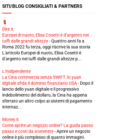
SITI/BLOG CONSIGLIATI & PARTNERS
Dire.it
Europei di nuoto, Elisa Cosetti è d’argento nei
tuffi dalle grandi altezze
-
Quattro anni fa a
Roma 2022 fu terza, oggi riscrive la sua storia
L'articolo Europei di nuoto, Elisa Cosetti è
d’argento nei tuffi dalle grandi altezze p...
L'Indipendente
La Cina commercia senza SWIFT: lo yuan
digitale sfida il dominio finanziario USA
-
Dopo il
lancio dello yuan digitale e il progressivo
indebolimento del dollaro, la Cina ha appena
sferrato un altro colpo ai sistemi di pagamento
internaz...
Money.it
Come aprire un negozio online? La guida passo
passo e costi da sostenere
-
Aprire un negozio
online è più complesso di quanto immagini.