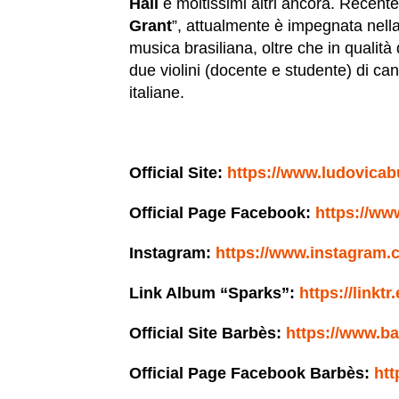
Hall
e moltissimi altri ancora. Recente
Grant
”, attualmente è impegnata nella 
musica brasiliana, oltre che in qualità
due violini (docente e studente) di can
italiane.
Official Site:
https://www.ludovicab
Official Page Facebook:
https://w
Instagram:
https://www.instagram.
Link Album “Sparks”:
https://linkt
Official Site Barbès:
https://www.b
Official Page Facebook Barbès:
ht