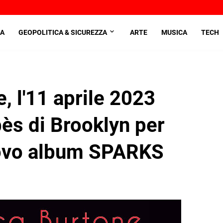
A
GEOPOLITICA & SICUREZZA
ARTE
MUSICA
TECH
, l'11 aprile 2023
bès di Brooklyn per
uovo album SPARKS