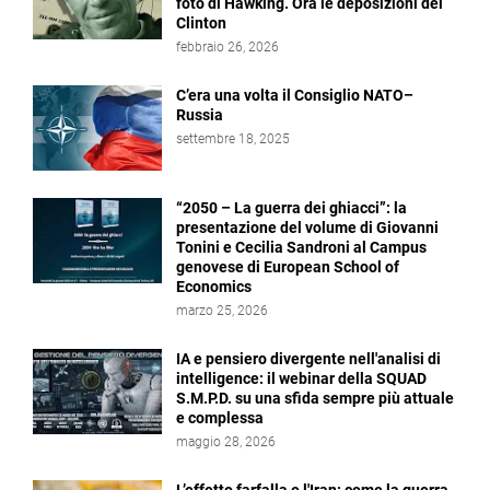
foto di Hawking. Ora le deposizioni dei
Clinton
febbraio 26, 2026
C’era una volta il Consiglio NATO–
Russia
settembre 18, 2025
“2050 – La guerra dei ghiacci”: la
presentazione del volume di Giovanni
Tonini e Cecilia Sandroni al Campus
genovese di European School of
Economics
marzo 25, 2026
IA e pensiero divergente nell'analisi di
intelligence: il webinar della SQUAD
S.M.P.D. su una sfida sempre più attuale
e complessa
maggio 28, 2026