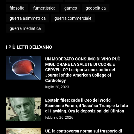
filosofia
fumettistica
games
geopolitica
guerra asimmetrica
guerra commerciale
guerra mediatica
I PIÙ LETTI DELL’ANNO
UN MODERATO CONSUMO DI VINO PUÒ
MIGLIORARE LA SALUTE DI CUORE E
CERVELLO? Lo riporta uno studio del
Journal of the American College of
Cardiology
luglio 20, 2023
Epstein files: cade il Ceo del World
Economic Forum, il ‘buco’ su Trump e la foto
di Hawking. Ora le deposizioni dei Clinton
febbraio 26, 2026
UE, la controversa norma sul trasporto di