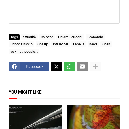
Tags
attualità
Balocco
Chiara Ferragni
Economia
Enrico Chiccio
Gossip
Influencer
Laneus
news
Open
veryinutilpeople.it
Facebook
YOU MIGHT LIKE