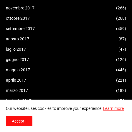
novembre 2017
(266)
ottobre 2017
(268)
settembre 2017
(459)
agosto 2017
(87)
luglio 2017
(47)
giugno 2017
(126)
maggio 2017
(446)
aprile 2017
(221)
marzo 2017
(182)
febbraio 2017
(175)
Our website uses cookies to improve your experience.
Learn more
gennaio 2017
(308)
Accept !
dicembre 2016
(207)
novembre 2016
(227)