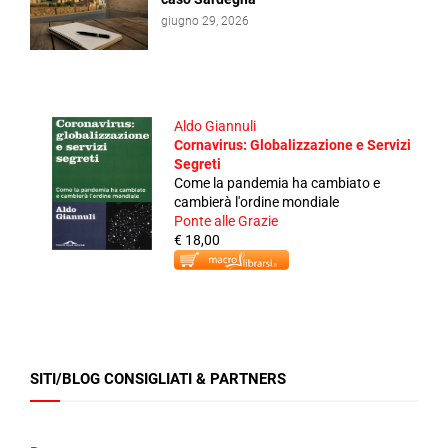
giugno 29, 2026
Aldo Giannuli
Cornavirus: Globalizzazione e Servizi
Segreti
Come la pandemia ha cambiato e
cambierà l'ordine mondiale
Ponte alle Grazie
€ 18,00
SITI/BLOG CONSIGLIATI & PARTNERS