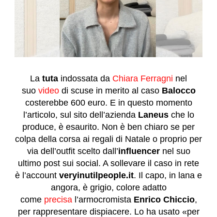
La
tuta
indossata da
Chiara Ferragni
nel
suo
video
di scuse in merito al caso
Balocco
costerebbe 600 euro. E in questo momento
l’articolo, sul sito dell’azienda
Laneus
che lo
produce, è esaurito. Non è ben chiaro se per
colpa della corsa ai regali di Natale o proprio per
via dell’outfit scelto dall’
influencer
nel suo
ultimo post sui social. A sollevare il caso in rete
è l’account
veryinutilpeople.it
. Il capo, in lana e
angora, è grigio, colore adatto
come
precisa
l’armocromista
Enrico Chiccio
,
per rappresentare dispiacere. Lo ha usato «per