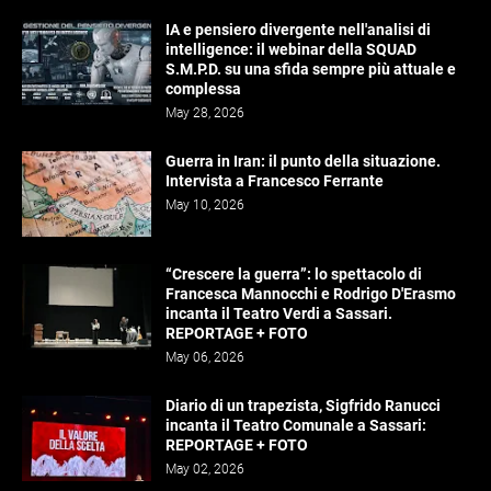
IA e pensiero divergente nell'analisi di
intelligence: il webinar della SQUAD
S.M.P.D. su una sfida sempre più attuale e
complessa
May 28, 2026
Guerra in Iran: il punto della situazione.
Intervista a Francesco Ferrante
May 10, 2026
“Crescere la guerra”: lo spettacolo di
Francesca Mannocchi e Rodrigo D'Erasmo
incanta il Teatro Verdi a Sassari.
REPORTAGE + FOTO
May 06, 2026
Diario di un trapezista, Sigfrido Ranucci
incanta il Teatro Comunale a Sassari:
REPORTAGE + FOTO
May 02, 2026