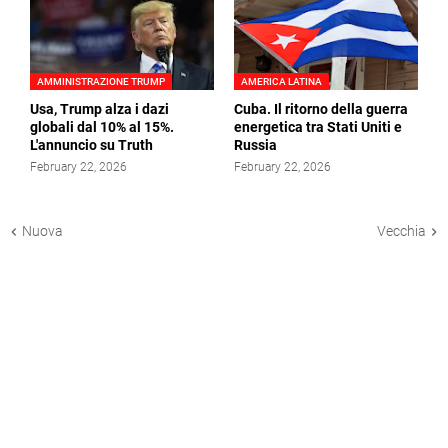
AMMINISTRAZIONE TRUMP
AMERICA LATINA
Usa, Trump alza i dazi
Cuba. Il ritorno della guerra
globali dal 10% al 15%.
energetica tra Stati Uniti e
L'annuncio su Truth
Russia
February 22, 2026
February 22, 2026
Nuova
Vecchia