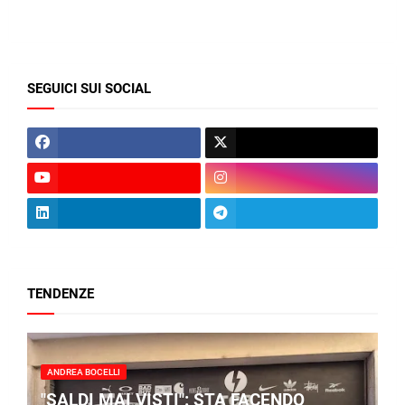
SEGUICI SUI SOCIAL
TENDENZE
ANDREA BOCELLI
"SALDI MAI VISTI": STA FACENDO