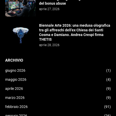
del bonus abuse
aprile 27, 2026
Biennale Arte 2026: una medusa olografica
tra gli affreschi dell’ex Chiesa dei Santi
Cosma e Damiano. Andrea Crespi firma
THETIS
aprile 28, 2026
ARCHIVIO
giugno 2026
(1)
maggio 2026
(4)
aprile 2026
(9)
marzo 2026
(9)
febbraio 2026
(91)
gennaio 2026
(26)