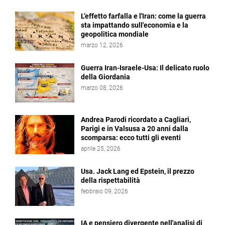
L’effetto farfalla e l'Iran: come la guerra
sta impattando sull'economia e la
geopolitica mondiale
marzo 12, 2026
Guerra Iran-Israele-Usa: Il delicato ruolo
della Giordania
marzo 08, 2026
Andrea Parodi ricordato a Cagliari,
Parigi e in Valsusa a 20 anni dalla
scomparsa: ecco tutti gli eventi
aprile 25, 2026
Usa. Jack Lang ed Epstein, il prezzo
della rispettabilità
febbraio 09, 2026
IA e pensiero divergente nell'analisi di