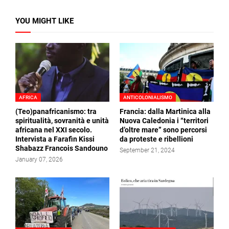
YOU MIGHT LIKE
AFRICA
ANTICOLONIALISMO
(Teo)panafricanismo: tra
Francia: dalla Martinica alla
spiritualità, sovranità e unità
Nuova Caledonia i “territori
africana nel XXI secolo.
d’oltre mare” sono percorsi
Intervista a Farafin Kissi
da proteste e ribellioni
Shabazz Francois Sandouno
September 21, 2024
January 07, 2026