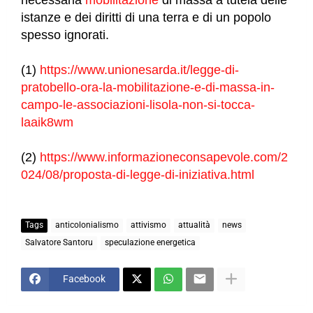
istanze e dei diritti di una terra e di un popolo
spesso ignorati.
(1)
https://www.unionesarda.it/legge-di-
pratobello-ora-la-mobilitazione-e-di-massa-in-
campo-le-associazioni-lisola-non-si-tocca-
laaik8wm
(2)
https://www.informazioneconsapevole.com/2
024/08/proposta-di-legge-di-iniziativa.html
Tags
anticolonialismo
attivismo
attualità
news
Salvatore Santoru
speculazione energetica
Facebook