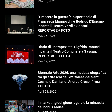
May 10, 2026
“Crescere la guerra”: lo spettacolo di
Francesca Mannocchi e Rodrigo D'Erasmo
incanta il Teatro Verdi a Sassari.
REPORTAGE + FOTO
May 06, 2026
Diario di un trapezista, Sigfrido Ranucci
incanta il Teatro Comunale a Sassari:
REPORTAGE + FOTO
May 02, 2026
Biennale Arte 2026: una medusa olografica
tra gli affreschi dell’ex Chiesa dei Santi
Cosma e Damiano. Andrea Crespi firma
THETIS
April 28, 2026
Il marketing del gioco legale e la minaccia
del bonus abuse