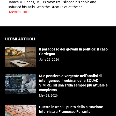
James M. Ennes, Jr., US Navy, ret., slipped his cable and
unfurled his sails. With the Great Pilot at the he...
Mostra tutto
ULTIMI ARTICOLI
Il paradosso dei giovani in politica: il caso
Sardegna
June 29, 2026
IA e pensiero divergente nell'analisi di
intelligence: il webinar della SQUAD
S.M.P.D. su una sfida sempre più attuale e
complessa
May 28, 2026
Guerra in Iran: il punto della situazione.
Intervista a Francesco Ferrante