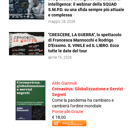
intelligence: il webinar della SQUAD
S.M.P.D. su una sfida sempre più attuale
e complessa
maggio 28, 2026
"CRESCERE, LA GUERRA", lo spettacolo
di Francesca Mannocchi e Rodrigo
D'Erasmo. IL VINILE ed IL LIBRO. Ecco
tutte le date del tour
aprile 16, 2026
Aldo Giannuli
Cornavirus: Globalizzazione e Servizi
Segreti
Come la pandemia ha cambiato e
cambierà l'ordine mondiale
Ponte alle Grazie
€ 18,00