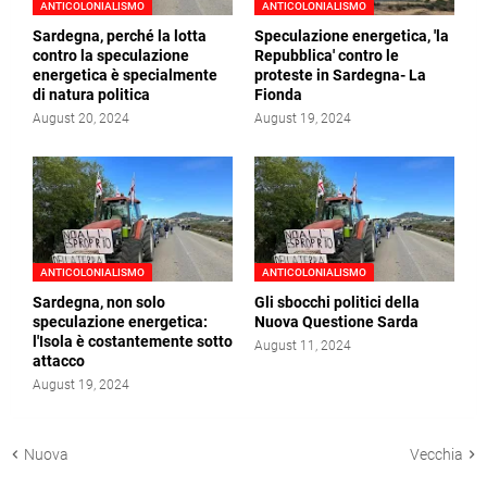
ANTICOLONIALISMO
ANTICOLONIALISMO
Sardegna, perché la lotta
Speculazione energetica, 'la
contro la speculazione
Repubblica' contro le
energetica è specialmente
proteste in Sardegna- La
di natura politica
Fionda
August 20, 2024
August 19, 2024
ANTICOLONIALISMO
ANTICOLONIALISMO
Sardegna, non solo
Gli sbocchi politici della
speculazione energetica:
Nuova Questione Sarda
l'Isola è costantemente sotto
August 11, 2024
attacco
August 19, 2024
Nuova
Vecchia