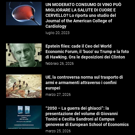
UN MODERATO CONSUMO DI VINO PUÒ
MIGLIORARE LA SALUTE DI CUORE E
CERVELLO? Lo riporta uno studio del
Journal of the American College of
Cardiology
luglio 20, 2023
Epstein files: cade il Ceo del World
Economic Forum, il ‘buco’ su Trump e la foto
di Hawking. Ora le deposizioni dei Clinton
febbraio 26, 2026
UE, la controversa norma sul trasporto di
armi e armamenti attraverso i confini
europei
marzo 27, 2026
“2050 – La guerra dei ghiacci”: la
presentazione del volume di Giovanni
Tonini e Cecilia Sandroni al Campus
genovese di European School of Economics
marzo 25, 2026