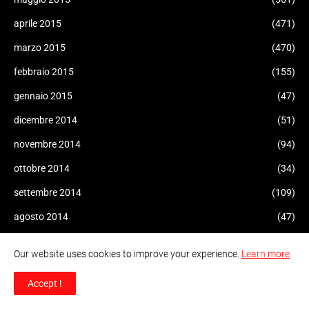
aprile 2015
(471)
marzo 2015
(470)
febbraio 2015
(155)
gennaio 2015
(47)
dicembre 2014
(51)
novembre 2014
(94)
ottobre 2014
(34)
settembre 2014
(109)
agosto 2014
(47)
luglio 2014
(96)
Our website uses cookies to improve your experience.
Learn more
giugno 2014
(93)
Accept !
maggio 2014
(60)