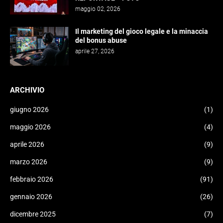
maggio 02, 2026
Il marketing del gioco legale e la minaccia
del bonus abuse
aprile 27, 2026
ARCHIVIO
giugno 2026
(1)
maggio 2026
(4)
aprile 2026
(9)
marzo 2026
(9)
febbraio 2026
(91)
gennaio 2026
(26)
dicembre 2025
(7)