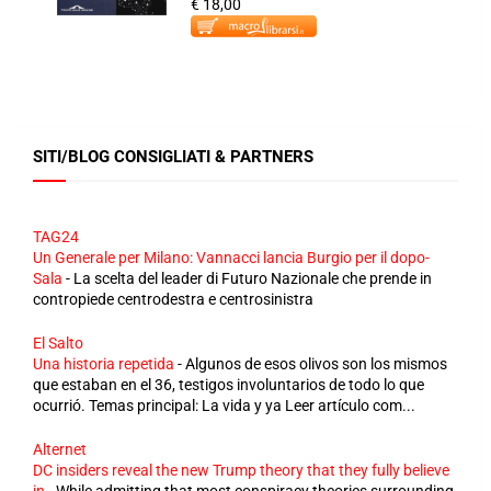
€ 18,00
SITI/BLOG CONSIGLIATI & PARTNERS
TAG24
Un Generale per Milano: Vannacci lancia Burgio per il dopo-
Sala
-
La scelta del leader di Futuro Nazionale che prende in
contropiede centrodestra e centrosinistra
El Salto
Una historia repetida
-
Algunos de esos olivos son los mismos
que estaban en el 36, testigos involuntarios de todo lo que
ocurrió. Temas principal: La vida y ya Leer artículo com...
Alternet
DC insiders reveal the new Trump theory that they fully believe