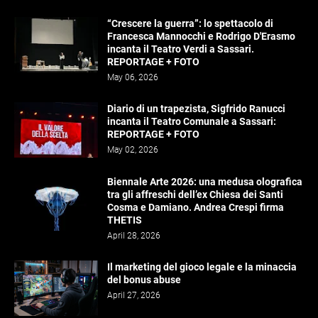
“Crescere la guerra”: lo spettacolo di
Francesca Mannocchi e Rodrigo D'Erasmo
incanta il Teatro Verdi a Sassari.
REPORTAGE + FOTO
May 06, 2026
Diario di un trapezista, Sigfrido Ranucci
incanta il Teatro Comunale a Sassari:
REPORTAGE + FOTO
May 02, 2026
Biennale Arte 2026: una medusa olografica
tra gli affreschi dell’ex Chiesa dei Santi
Cosma e Damiano. Andrea Crespi firma
THETIS
April 28, 2026
Il marketing del gioco legale e la minaccia
del bonus abuse
April 27, 2026