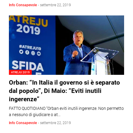
Info Consapevole
-
settembre 22, 2019
ATREJU 2019
Orban: “In Italia il governo si è separato
dal popolo”, Di Maio: “Eviti inutili
ingerenze”
FATTO QUOTIDIANO “Orban eviti inutili ingerenze. Non permetto
a nessuno di giudicare o at…
Info Consapevole
-
settembre 22, 2019