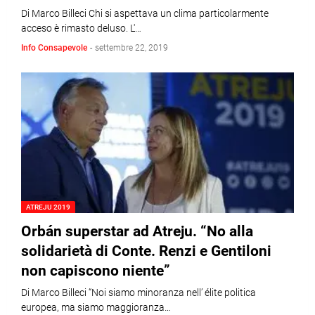
Di Marco Billeci Chi si aspettava un clima particolarmente
acceso è rimasto deluso. L'…
Info Consapevole
-
settembre 22, 2019
ATREJU 2019
Orbán superstar ad Atreju. “No alla
solidarietà di Conte. Renzi e Gentiloni
non capiscono niente”
Di Marco Billeci “Noi siamo minoranza nell’ élite politica
europea, ma siamo maggioranza…