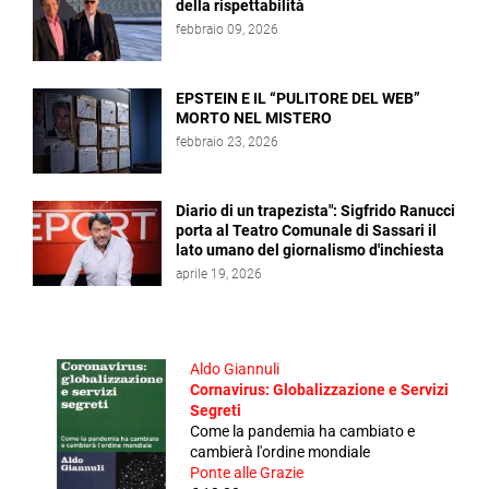
della rispettabilità
febbraio 09, 2026
EPSTEIN E IL “PULITORE DEL WEB”
MORTO NEL MISTERO
febbraio 23, 2026
Diario di un trapezista": Sigfrido Ranucci
porta al Teatro Comunale di Sassari il
lato umano del giornalismo d'inchiesta
aprile 19, 2026
Aldo Giannuli
Cornavirus: Globalizzazione e Servizi
Segreti
Come la pandemia ha cambiato e
cambierà l'ordine mondiale
Ponte alle Grazie