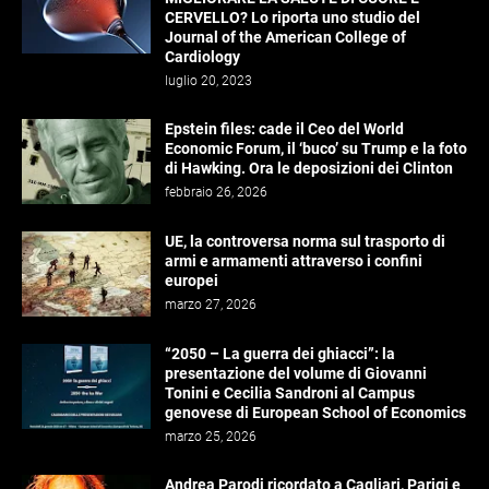
CERVELLO? Lo riporta uno studio del
Journal of the American College of
Cardiology
luglio 20, 2023
Epstein files: cade il Ceo del World
Economic Forum, il ‘buco’ su Trump e la foto
di Hawking. Ora le deposizioni dei Clinton
febbraio 26, 2026
UE, la controversa norma sul trasporto di
armi e armamenti attraverso i confini
europei
marzo 27, 2026
“2050 – La guerra dei ghiacci”: la
presentazione del volume di Giovanni
Tonini e Cecilia Sandroni al Campus
genovese di European School of Economics
marzo 25, 2026
Andrea Parodi ricordato a Cagliari, Parigi e