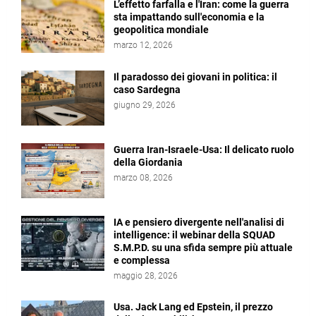
L’effetto farfalla e l'Iran: come la guerra
sta impattando sull'economia e la
geopolitica mondiale
marzo 12, 2026
Il paradosso dei giovani in politica: il
caso Sardegna
giugno 29, 2026
Guerra Iran-Israele-Usa: Il delicato ruolo
della Giordania
marzo 08, 2026
IA e pensiero divergente nell'analisi di
intelligence: il webinar della SQUAD
S.M.P.D. su una sfida sempre più attuale
e complessa
maggio 28, 2026
Usa. Jack Lang ed Epstein, il prezzo