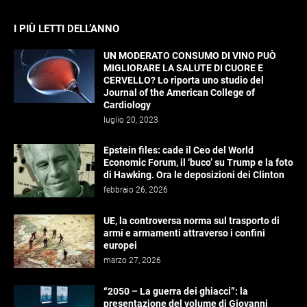
I PIÙ LETTI DELL’ANNO
UN MODERATO CONSUMO DI VINO PUÒ
MIGLIORARE LA SALUTE DI CUORE E
CERVELLO? Lo riporta uno studio del
Journal of the American College of
Cardiology
luglio 20, 2023
Epstein files: cade il Ceo del World
Economic Forum, il ‘buco’ su Trump e la foto
di Hawking. Ora le deposizioni dei Clinton
febbraio 26, 2026
UE, la controversa norma sul trasporto di
armi e armamenti attraverso i confini
europei
marzo 27, 2026
“2050 – La guerra dei ghiacci”: la
presentazione del volume di Giovanni