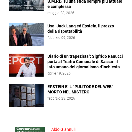
S.M.P.D. su una sfida sempre più attuale
e complessa
maggio 28, 2026
Usa. Jack Lang ed Epstein, il prezzo
della rispettabilità
febbraio 09, 2026
Diario di un trapezista": Sigfrido Ranucci
porta al Teatro Comunale di Sassari il
lato umano del giornalismo d'inchiesta
aprile 19, 2026
EPSTEIN E IL “PULITORE DEL WEB”
MORTO NEL MISTERO
febbraio 23, 2026
Aldo Giannuli