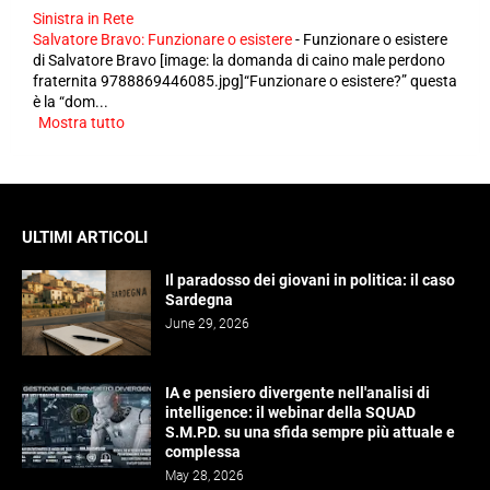
Sinistra in Rete
Salvatore Bravo: Funzionare o esistere
-
Funzionare o esistere
di Salvatore Bravo [image: la domanda di caino male perdono
fraternita 9788869446085.jpg]“Funzionare o esistere?” questa
è la “dom...
Mostra tutto
ULTIMI ARTICOLI
Il paradosso dei giovani in politica: il caso
Sardegna
June 29, 2026
IA e pensiero divergente nell'analisi di
intelligence: il webinar della SQUAD
S.M.P.D. su una sfida sempre più attuale e
complessa
May 28, 2026