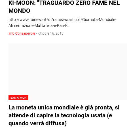
KI-MOON: "TRAGUARDO ZERO FAME NEL
MONDO
http://www.rainews.it/dl/rainews/articoli/Giornata-Mondiale-
Alimentazione-Mattarella-e-Ban-K…
Info Consapevole
-
ottobre 16, 2015
BAN KI MON
La moneta unica mondiale è già pronta, si
attende di capire la tecnologia usata (e
quando verrà diffusa)