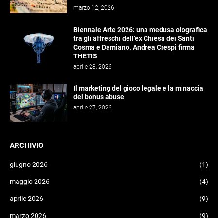
marzo 12, 2026
Biennale Arte 2026: una medusa olografica
tra gli affreschi dell’ex Chiesa dei Santi
Cosma e Damiano. Andrea Crespi firma
THETIS
aprile 28, 2026
Il marketing del gioco legale e la minaccia
del bonus abuse
aprile 27, 2026
ARCHIVIO
giugno 2026
(1)
maggio 2026
(4)
aprile 2026
(9)
marzo 2026
(9)