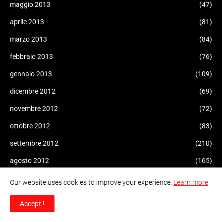
maggio 2013
(47)
aprile 2013
(81)
marzo 2013
(84)
febbraio 2013
(76)
gennaio 2013
(109)
dicembre 2012
(69)
novembre 2012
(72)
ottobre 2012
(83)
settembre 2012
(210)
agosto 2012
(165)
luglio 2012
(183)
Our website uses cookies to improve your experience.
Learn more
giugno 2012
(85)
Accept !
maggio 2012
(98)