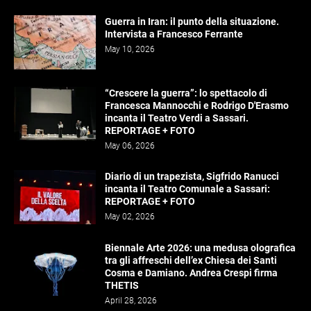
Guerra in Iran: il punto della situazione.
Intervista a Francesco Ferrante
May 10, 2026
“Crescere la guerra”: lo spettacolo di
Francesca Mannocchi e Rodrigo D'Erasmo
incanta il Teatro Verdi a Sassari.
REPORTAGE + FOTO
May 06, 2026
Diario di un trapezista, Sigfrido Ranucci
incanta il Teatro Comunale a Sassari:
REPORTAGE + FOTO
May 02, 2026
Biennale Arte 2026: una medusa olografica
tra gli affreschi dell’ex Chiesa dei Santi
Cosma e Damiano. Andrea Crespi firma
THETIS
April 28, 2026