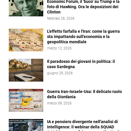
Economic Forum, il ‘buco’ su Trump e la
foto di Hawking. Ora le deposizioni dei
Clinton
febbraio 26, 2026
L’effetto farfalla e l'Iran: come la guerra
sta impattando sull'economia e la
geopolitica mondiale
marzo 12, 2026
Il paradosso dei giovani in politica: il
caso Sardegna
giugno 29, 2026
Guerra Iran-Israele-Usa: Il delicato ruolo
della Giordania
marzo 08, 2026
IA e pensiero divergente nell'analisi di
intelligence: il webinar della SQUAD