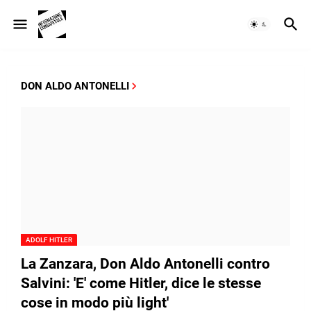
DON ALDO ANTONELLI
ADOLF HITLER
La Zanzara, Don Aldo Antonelli contro
Salvini: 'E' come Hitler, dice le stesse
cose in modo più light'