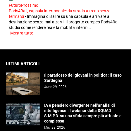
FuturoProssimo
Pods4Rail, capsula intermodale: da strada a treno senza
fermarsi
-
Immagina di salire su una capsula e arrivare a
destinazione senza mai alzarti. Il progetto europeo Pods4Rail
studia come rendere reale la mobilità interm...
Mostra tutto
ULTIMI ARTICOLI
Il paradosso dei giovani in politica: il caso
Sardegna
June 29, 2026
IA e pensiero divergente nell'analisi di
intelligence: il webinar della SQUAD
S.M.P.D. su una sfida sempre più attuale e
complessa
May 28, 2026