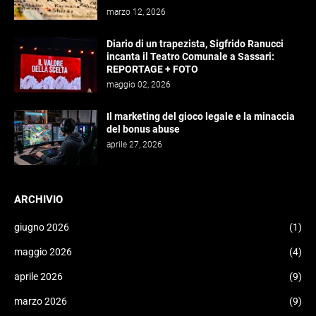
marzo 12, 2026
Diario di un trapezista, Sigfrido Ranucci
incanta il Teatro Comunale a Sassari:
REPORTAGE + FOTO
maggio 02, 2026
Il marketing del gioco legale e la minaccia
del bonus abuse
aprile 27, 2026
ARCHIVIO
giugno 2026
(1)
maggio 2026
(4)
aprile 2026
(9)
marzo 2026
(9)