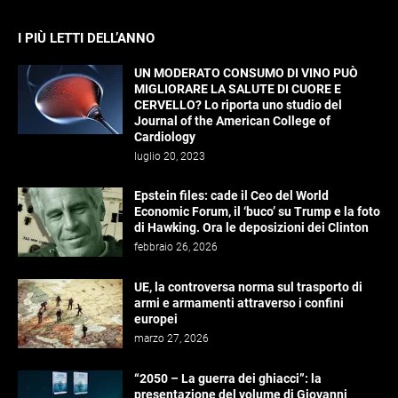
I PIÙ LETTI DELL’ANNO
UN MODERATO CONSUMO DI VINO PUÒ
MIGLIORARE LA SALUTE DI CUORE E
CERVELLO? Lo riporta uno studio del
Journal of the American College of
Cardiology
luglio 20, 2023
Epstein files: cade il Ceo del World
Economic Forum, il ‘buco’ su Trump e la foto
di Hawking. Ora le deposizioni dei Clinton
febbraio 26, 2026
UE, la controversa norma sul trasporto di
armi e armamenti attraverso i confini
europei
marzo 27, 2026
“2050 – La guerra dei ghiacci”: la
presentazione del volume di Giovanni