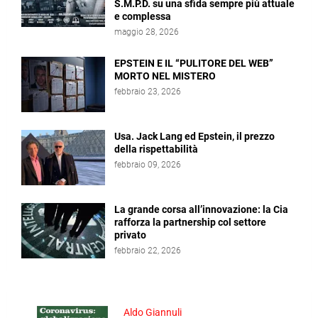
S.M.P.D. su una sfida sempre più attuale
e complessa
maggio 28, 2026
EPSTEIN E IL “PULITORE DEL WEB”
MORTO NEL MISTERO
febbraio 23, 2026
Usa. Jack Lang ed Epstein, il prezzo
della rispettabilità
febbraio 09, 2026
La grande corsa all’innovazione: la Cia
rafforza la partnership col settore
privato
febbraio 22, 2026
Aldo Giannuli