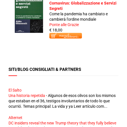
Cornavirus: Globalizzazione e Servizi
Segreti
Come la pandemia ha cambiato e
cambierà l'ordine mondiale
Ponte alle Grazie
€ 18,00
SITI/BLOG CONSIGLIATI & PARTNERS
El Salto
Una historia repetida
-
Algunos de esos olivos son los mismos
que estaban en el 36, testigos involuntarios de todo lo que
ocurrió. Temas principal: La vida y ya Leer artículo com...
Alternet
DC insiders reveal the new Trump theory that they fully believe