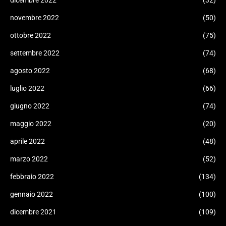
dicembre 2022
(32)
novembre 2022
(50)
ottobre 2022
(75)
settembre 2022
(74)
agosto 2022
(68)
luglio 2022
(66)
giugno 2022
(74)
maggio 2022
(20)
aprile 2022
(48)
marzo 2022
(52)
febbraio 2022
(134)
gennaio 2022
(100)
dicembre 2021
(109)