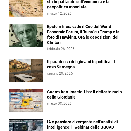
sta impattando sull'economia e la
geopolitica mondiale
marzo 12, 2026
Epstein files: cade il Ceo del World
Economic Forum, il ‘buco’ su Trump e la
foto di Hawking. Ora le deposizioni dei
Clinton
febbraio 26, 2026
Il paradosso dei giovani in politica: il
caso Sardegna
giugno 29, 2026
Guerra Iran-Israele-Usa: Il delicato ruolo
della Giordania
marzo 08, 2026
IA e pensiero divergente nell'analisi di
intelligence: il webinar della SQUAD