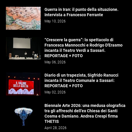
Guerra in Iran: il punto della situazione.
Intervista a Francesco Ferrante
May 10, 2026
“Crescere la guerra”: lo spettacolo di
Francesca Mannocchi e Rodrigo D'Erasmo
incanta il Teatro Verdi a Sassari.
REPORTAGE + FOTO
May 06, 2026
Diario di un trapezista, Sigfrido Ranucci
incanta il Teatro Comunale a Sassari:
REPORTAGE + FOTO
May 02, 2026
Biennale Arte 2026: una medusa olografica
tra gli affreschi dell’ex Chiesa dei Santi
Cosma e Damiano. Andrea Crespi firma
THETIS
April 28, 2026