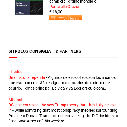
cambierà l'ordine mondiale
Ponte alle Grazie
€ 18,00
SITI/BLOG CONSIGLIATI & PARTNERS
El Salto
Una historia repetida
-
Algunos de esos olivos son los mismos
que estaban en el 36, testigos involuntarios de todo lo que
ocurrió. Temas principal: La vida y ya Leer artículo com...
Alternet
DC insiders reveal the new Trump theory that they fully believe
in
-
While admitting that most conspiracy theories surrounding
President Donald Trump are not convincing, the D.C. insiders at
"Pod Save America" this week re...