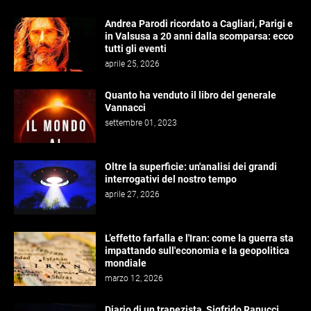
Andrea Parodi ricordato a Cagliari, Parigi e
in Valsusa a 20 anni dalla scomparsa: ecco
tutti gli eventi
aprile 25, 2026
Quanto ha venduto il libro del generale
Vannacci
settembre 01, 2023
Oltre la superficie: un'analisi dei grandi
interrogativi del nostro tempo
aprile 27, 2026
L’effetto farfalla e l'Iran: come la guerra sta
impattando sull'economia e la geopolitica
mondiale
marzo 12, 2026
Diario di un trapezista, Sigfrido Ranucci