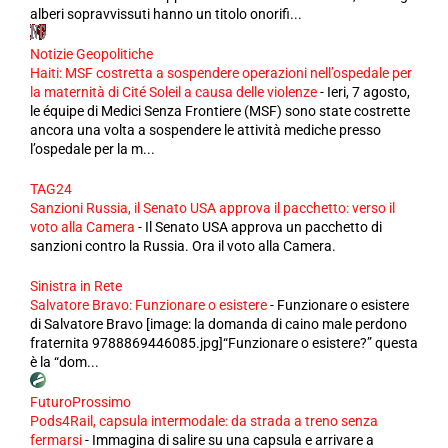
alberi sopravvissuti hanno un titolo onorifi...
Notizie Geopolitiche
Haiti: MSF costretta a sospendere operazioni nell’ospedale per
la maternità di Cité Soleil a causa delle violenze
-
Ieri, 7 agosto,
le équipe di Medici Senza Frontiere (MSF) sono state costrette
ancora una volta a sospendere le attività mediche presso
l’ospedale per la m...
TAG24
Sanzioni Russia, il Senato USA approva il pacchetto: verso il
voto alla Camera
-
Il Senato USA approva un pacchetto di
sanzioni contro la Russia. Ora il voto alla Camera.
Sinistra in Rete
Salvatore Bravo: Funzionare o esistere
-
Funzionare o esistere
di Salvatore Bravo [image: la domanda di caino male perdono
fraternita 9788869446085.jpg]“Funzionare o esistere?” questa
è la “dom...
FuturoProssimo
Pods4Rail, capsula intermodale: da strada a treno senza
fermarsi
-
Immagina di salire su una capsula e arrivare a