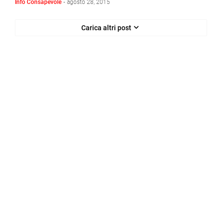
Info Consapevole
-
agosto 28, 2015
Carica altri post