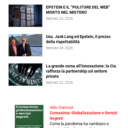
EPSTEIN E IL “PULITORE DEL WEB”
MORTO NEL MISTERO
febbraio 23, 2026
Usa. Jack Lang ed Epstein, il prezzo
della rispettabilità
febbraio 09, 2026
La grande corsa all’innovazione: la Cia
rafforza la partnership col settore
privato
febbraio 22, 2026
Aldo Giannuli
Cornavirus: Globalizzazione e Servizi
Segreti
Come la pandemia ha cambiato e