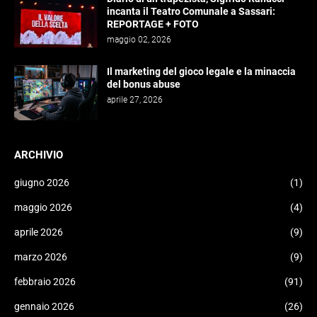
incanta il Teatro Comunale a Sassari:
REPORTAGE + FOTO
maggio 02, 2026
Il marketing del gioco legale e la minaccia
del bonus abuse
aprile 27, 2026
ARCHIVIO
giugno 2026
(1)
maggio 2026
(4)
aprile 2026
(9)
marzo 2026
(9)
febbraio 2026
(91)
gennaio 2026
(26)