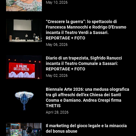
May 10, 2026
“Crescere la guerra”: lo spettacolo di
Francesca Mannocchi e Rodrigo D'Erasmo
incanta il Teatro Verdi a Sassari.
REPORTAGE + FOTO
May 06, 2026
Diario di un trapezista, Sigfrido Ranucci
incanta il Teatro Comunale a Sassari:
REPORTAGE + FOTO
May 02, 2026
Biennale Arte 2026: una medusa olografica
tra gli affreschi dell’ex Chiesa dei Santi
Cosma e Damiano. Andrea Crespi firma
THETIS
April 28, 2026
Il marketing del gioco legale e la minaccia
del bonus abuse