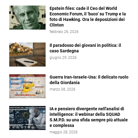
Epstein files: cade il Ceo del World
Economic Forum, il ‘buco’ su Trump e la
foto di Hawking. Ora le deposizioni dei
Clinton
febbraio 26, 2026
Il paradosso dei giovani in politica: il
caso Sardegna
giugno 29, 2026
Guerra Iran-Israele-Usa: Il delicato ruolo
della Giordania
marzo 08, 2026
IA e pensiero divergente nell'analisi di
intelligence: il webinar della SQUAD
S.M.P.D. su una sfida sempre più attuale
e complessa
maggio 28, 2026