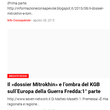
(Prima parte:
http://informazioneconsapevole.blogspot.it/2015/08/il-dossier-
mitrokhin-e-lom…
Info Consapevole
-
agosto 28, 2015
BRIGATE ROSSE
Il «dossier Mitrokhin» e l’ombra del KGB
sull’Europa della Guerra Fredda:1° parte
http://www.seven-network.it Di Matteo Masetti 1. Premessa «È mia
ragionata e ragione…