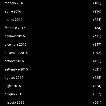
maggio 2016
(105)
aprile 2016
(216)
marzo 2016
(224)
febbraio 2016
(34)
gennaio 2016
(415)
dicembre 2015
(247)
novembre 2015
(292)
ottobre 2015
(451)
settembre 2015
(621)
agosto 2015
(225)
luglio 2015
(324)
giugno 2015
(557)
maggio 2015
(561)