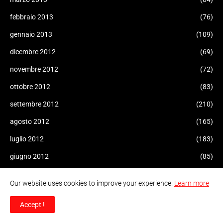
febbraio 2013
(76)
gennaio 2013
(109)
dicembre 2012
(69)
novembre 2012
(72)
ottobre 2012
(83)
settembre 2012
(210)
agosto 2012
(165)
luglio 2012
(183)
giugno 2012
(85)
maggio 2012
(98)
Our website uses cookies to improve your experience.
Learn more
aprile 2012
(161)
Accept !
marzo 2012
(101)