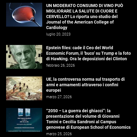
UN MODERATO CONSUMO DI VINO PUÒ
MIGLIORARE LA SALUTE DI CUORE E
CERVELLO? Lo riporta uno studio del
Journal of the American College of
Cardiology
luglio 20, 2023
Epstein files: cade il Ceo del World
Economic Forum, il ‘buco’ su Trump e la foto
di Hawking. Ora le deposizioni dei Clinton
febbraio 26, 2026
UE, la controversa norma sul trasporto di
armi e armamenti attraverso i confini
europei
marzo 27, 2026
“2050 – La guerra dei ghiacci”: la
presentazione del volume di Giovanni
Tonini e Cecilia Sandroni al Campus
genovese di European School of Economics
marzo 25, 2026