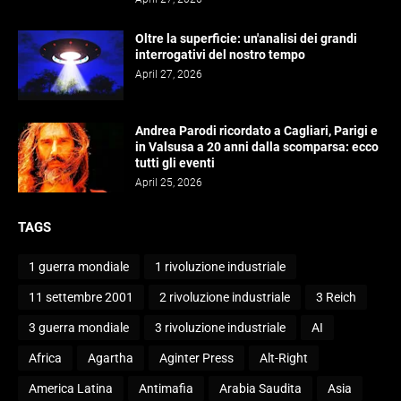
Oltre la superficie: un'analisi dei grandi
interrogativi del nostro tempo
April 27, 2026
Andrea Parodi ricordato a Cagliari, Parigi e
in Valsusa a 20 anni dalla scomparsa: ecco
tutti gli eventi
April 25, 2026
TAGS
1 guerra mondiale
1 rivoluzione industriale
11 settembre 2001
2 rivoluzione industriale
3 Reich
3 guerra mondiale
3 rivoluzione industriale
AI
Africa
Agartha
Aginter Press
Alt-Right
America Latina
Antimafia
Arabia Saudita
Asia