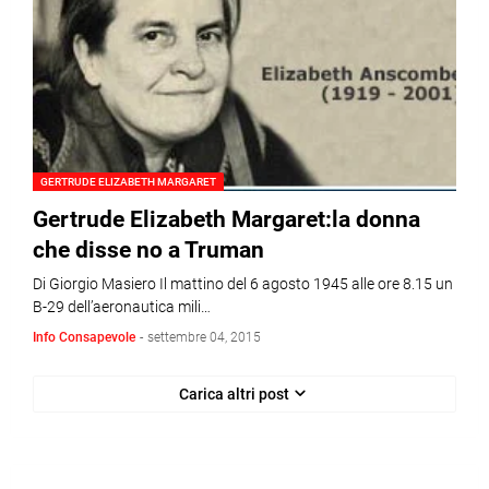
GERTRUDE ELIZABETH MARGARET
Gertrude Elizabeth Margaret:la donna
che disse no a Truman
Di Giorgio Masiero Il mattino del 6 agosto 1945 alle ore 8.15 un
B-29 dell’aeronautica mili…
Info Consapevole
-
settembre 04, 2015
Carica altri post