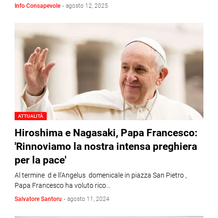
Info Consapevole
-
agosto 12, 2025
ATTUALITÀ
Hiroshima e Nagasaki, Papa Francesco:
'Rinnoviamo la nostra intensa preghiera
per la pace'
Al termine d e ll'Angelus domenicale in piazza San Pietro ,
Papa Francesco ha voluto rico…
Salvatore Santoru
-
agosto 11, 2024