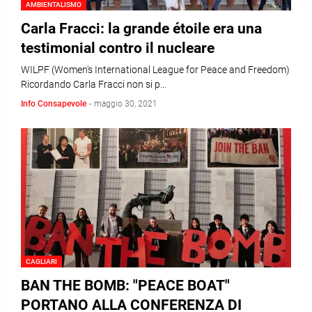
AMBIENTALISMO
Carla Fracci: la grande étoile era una
testimonial contro il nucleare
WILPF (Women's International League for Peace and Freedom)
Ricordando Carla Fracci non si p…
Info Consapevole
-
maggio 30, 2021
CAGLIARI
BAN THE BOMB: "PEACE BOAT"
PORTANO ALLA CONFERENZA DI