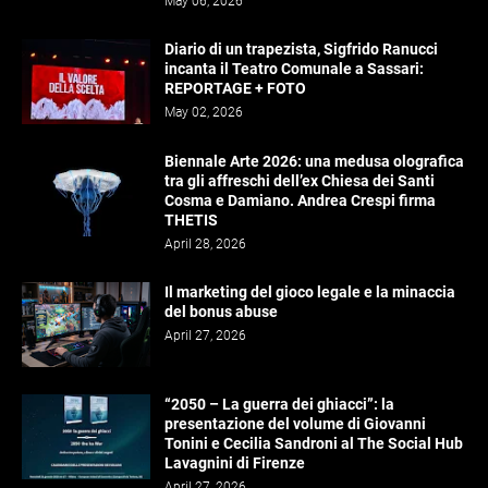
May 06, 2026
Diario di un trapezista, Sigfrido Ranucci
incanta il Teatro Comunale a Sassari:
REPORTAGE + FOTO
May 02, 2026
Biennale Arte 2026: una medusa olografica
tra gli affreschi dell’ex Chiesa dei Santi
Cosma e Damiano. Andrea Crespi firma
THETIS
April 28, 2026
Il marketing del gioco legale e la minaccia
del bonus abuse
April 27, 2026
“2050 – La guerra dei ghiacci”: la
presentazione del volume di Giovanni
Tonini e Cecilia Sandroni al The Social Hub
Lavagnini di Firenze
April 27, 2026