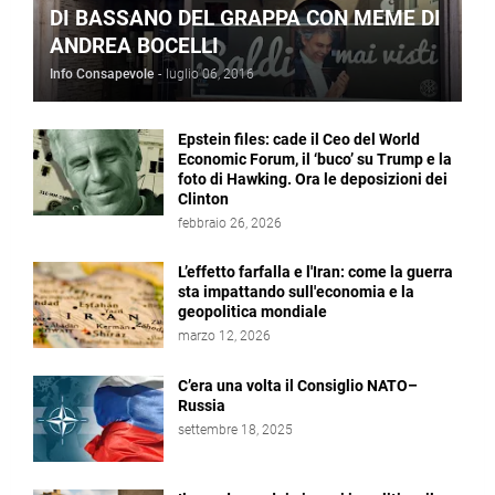
DI BASSANO DEL GRAPPA CON MEME DI
ANDREA BOCELLI
Info Consapevole
-
luglio 06, 2016
Epstein files: cade il Ceo del World
Economic Forum, il ‘buco’ su Trump e la
foto di Hawking. Ora le deposizioni dei
Clinton
febbraio 26, 2026
L’effetto farfalla e l'Iran: come la guerra
sta impattando sull'economia e la
geopolitica mondiale
marzo 12, 2026
C’era una volta il Consiglio NATO–
Russia
settembre 18, 2025