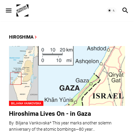
HIROSHIMA
BILJANA VANKOVSKA
Hiroshima Lives On - in Gaza
By Biljana Vankovska* This year marks another solemn
anniversary of the atomic bombings—80 year…