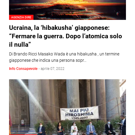
AGENZIA DIRE
Ucraina, la ‘hibakusha’ giapponese:
“Fermare la guerra. Dopo l’atomica solo
il nulla”
Di Brando Ricci Masako Wada è una hibakusha , un termine
giapponese che indica una persona sopr…
Info Consapevole
-
aprile 07, 2022