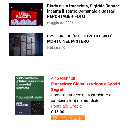
Diario di un trapezista, Sigfrido Ranucci
incanta il Teatro Comunale a Sassari:
REPORTAGE + FOTO
maggio 02, 2026
EPSTEIN E IL “PULITORE DEL WEB”
MORTO NEL MISTERO
febbraio 23, 2026
Aldo Giannuli
Cornavirus: Globalizzazione e Servizi
Segreti
Come la pandemia ha cambiato e
cambierà l'ordine mondiale
Ponte alle Grazie
€ 18,00