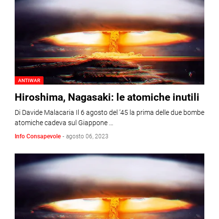
ANTIWAR
Hiroshima, Nagasaki: le atomiche inutili
Di Davide Malacaria Il 6 agosto del ’45 la prima delle due bombe
atomiche cadeva sul Giappone …
Info Consapevole
-
agosto 06, 2023