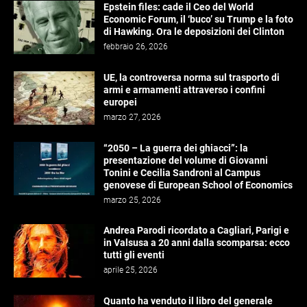
Epstein files: cade il Ceo del World
Economic Forum, il ‘buco’ su Trump e la foto
di Hawking. Ora le deposizioni dei Clinton
febbraio 26, 2026
UE, la controversa norma sul trasporto di
armi e armamenti attraverso i confini
europei
marzo 27, 2026
“2050 – La guerra dei ghiacci”: la
presentazione del volume di Giovanni
Tonini e Cecilia Sandroni al Campus
genovese di European School of Economics
marzo 25, 2026
Andrea Parodi ricordato a Cagliari, Parigi e
in Valsusa a 20 anni dalla scomparsa: ecco
tutti gli eventi
aprile 25, 2026
Quanto ha venduto il libro del generale