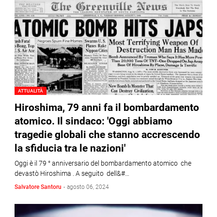
ATTUALITÀ
Hiroshima, 79 anni fa il bombardamento
atomico. Il sindaco: 'Oggi abbiamo
tragedie globali che stanno accrescendo
la sfiducia tra le nazioni'
Oggi è il 79 ° anniversario del bombardamento atomico che
devastò Hiroshima . A seguito dell&#…
Salvatore Santoru
-
agosto 06, 2024