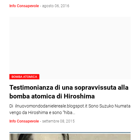
Info Consapevole
-
agosto 06, 2016
BOMBA ATOMICA
Testimonianza di una sopravvissuta alla
bomba atomica di Hiroshima
Di ilnuovomondodanielereale.blogspot.it Sono Suzuko Numata
vengo da Hiroshima e sono “hiba…
Info Consapevole
-
settembre 08, 2015