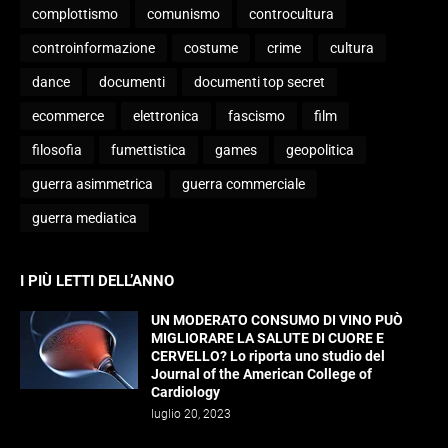
complottismo
comunismo
controcultura
controinformazione
costume
crime
cultura
dance
documenti
documenti top secret
ecommerce
elettronica
fascismo
film
filosofia
fumettistica
games
geopolitica
guerra asimmetrica
guerra commerciale
guerra mediatica
I PIÙ LETTI DELL’ANNO
UN MODERATO CONSUMO DI VINO PUÒ
MIGLIORARE LA SALUTE DI CUORE E
CERVELLO? Lo riporta uno studio del
Journal of the American College of
Cardiology
luglio 20, 2023