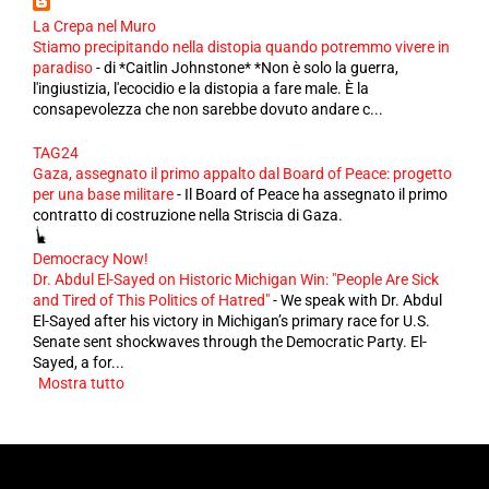
La Crepa nel Muro
Stiamo precipitando nella distopia quando potremmo vivere in
paradiso
-
di *Caitlin Johnstone* *Non è solo la guerra,
l'ingiustizia, l'ecocidio e la distopia a fare male. È la
consapevolezza che non sarebbe dovuto andare c...
TAG24
Gaza, assegnato il primo appalto dal Board of Peace: progetto
per una base militare
-
Il Board of Peace ha assegnato il primo
contratto di costruzione nella Striscia di Gaza.
Democracy Now!
Dr. Abdul El-Sayed on Historic Michigan Win: "People Are Sick
and Tired of This Politics of Hatred"
-
We speak with Dr. Abdul
El-Sayed after his victory in Michigan’s primary race for U.S.
Senate sent shockwaves through the Democratic Party. El-
Sayed, a for...
Mostra tutto