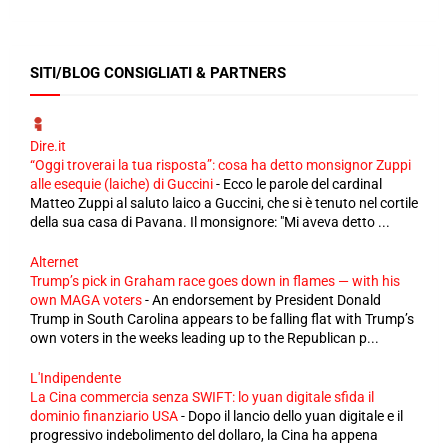
SITI/BLOG CONSIGLIATI & PARTNERS
Dire.it
“Oggi troverai la tua risposta”: cosa ha detto monsignor Zuppi
alle esequie (laiche) di Guccini
-
Ecco le parole del cardinal
Matteo Zuppi al saluto laico a Guccini, che si è tenuto nel cortile
della sua casa di Pavana. Il monsignore: "Mi aveva detto ...
Alternet
Trump’s pick in Graham race goes down in flames — with his
own MAGA voters
-
An endorsement by President Donald
Trump in South Carolina appears to be falling flat with Trump’s
own voters in the weeks leading up to the Republican p...
L'Indipendente
La Cina commercia senza SWIFT: lo yuan digitale sfida il
dominio finanziario USA
-
Dopo il lancio dello yuan digitale e il
progressivo indebolimento del dollaro, la Cina ha appena