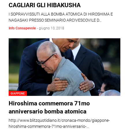
CAGLIARI GLI HIBAKUSHA
I SOPRAVVISSUTI ALLA BOMBA ATOMICA DI HIROSHIMA E
NAGASAKI PRESSO SEMINARIO ARCIVESCOVILE D…
Info Consapevole
-
giugno 10, 2018
GIAPPONE
Hiroshima commemora 71mo
anniversario bomba atomica
http://www.blitzquotidiano.it/cronaca-mondo/giappone-
hiroshima-commemora-71mo-anniversario-…