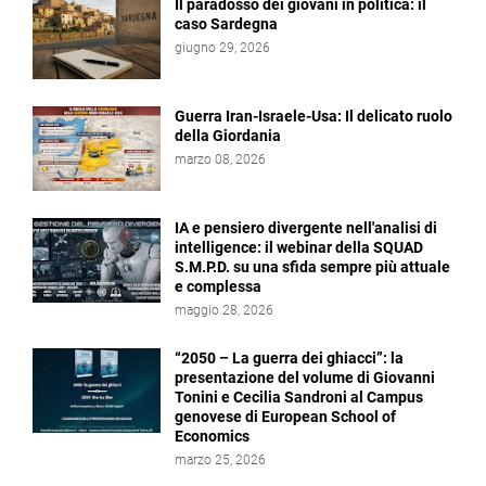
Il paradosso dei giovani in politica: il
caso Sardegna
giugno 29, 2026
Guerra Iran-Israele-Usa: Il delicato ruolo
della Giordania
marzo 08, 2026
IA e pensiero divergente nell'analisi di
intelligence: il webinar della SQUAD
S.M.P.D. su una sfida sempre più attuale
e complessa
maggio 28, 2026
“2050 – La guerra dei ghiacci”: la
presentazione del volume di Giovanni
Tonini e Cecilia Sandroni al Campus
genovese di European School of
Economics
marzo 25, 2026