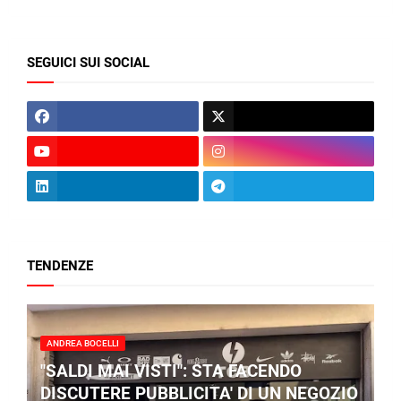
SEGUICI SUI SOCIAL
TENDENZE
ANDREA BOCELLI
"SALDI MAI VISTI": STA FACENDO
DISCUTERE PUBBLICITA' DI UN NEGOZIO