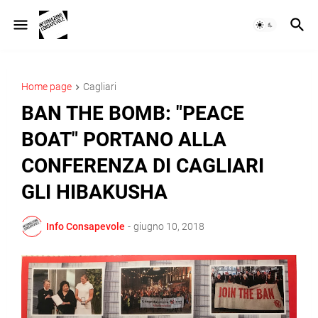
Home page
Cagliari
BAN THE BOMB: "PEACE
BOAT" PORTANO ALLA
CONFERENZA DI CAGLIARI
GLI HIBAKUSHA
Info Consapevole
-
giugno 10, 2018