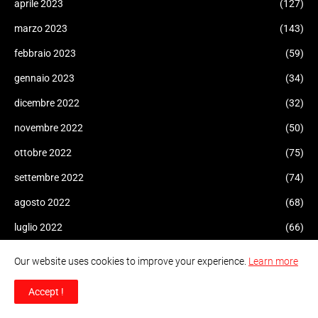
aprile 2023
(127)
marzo 2023
(143)
febbraio 2023
(59)
gennaio 2023
(34)
dicembre 2022
(32)
novembre 2022
(50)
ottobre 2022
(75)
settembre 2022
(74)
agosto 2022
(68)
luglio 2022
(66)
giugno 2022
(74)
Our website uses cookies to improve your experience.
Learn more
maggio 2022
(20)
Accept !
aprile 2022
(48)