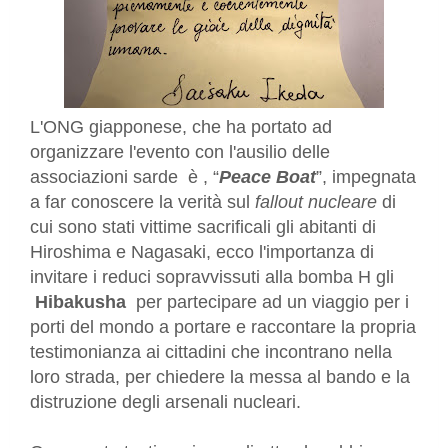
L'ONG giapponese, che ha portato ad
organizzare l'evento con l'ausilio delle
associazioni sarde è , “
Peace Boat
”, impegnata
a far conoscere la verità sul
fallout nucleare
di
cui sono stati vittime sacrificali gli abitanti di
Hiroshima e Nagasaki, ecco l'importanza di
invitare i reduci sopravvissuti alla bomba H gli
Hibakusha
per partecipare ad un viaggio per i
porti del mondo a portare e raccontare la propria
testimonianza ai cittadini che incontrano nella
loro strada, per chiedere la messa al bando e la
distruzione degli arsenali nucleari.