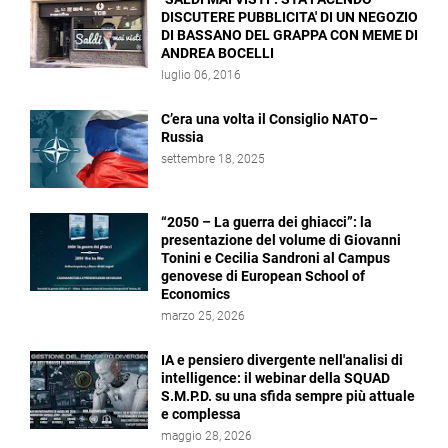
DISCUTERE PUBBLICITA' DI UN NEGOZIO
DI BASSANO DEL GRAPPA CON MEME DI
ANDREA BOCELLI
luglio 06, 2016
C’era una volta il Consiglio NATO–
Russia
settembre 18, 2025
“2050 – La guerra dei ghiacci”: la
presentazione del volume di Giovanni
Tonini e Cecilia Sandroni al Campus
genovese di European School of
Economics
marzo 25, 2026
IA e pensiero divergente nell'analisi di
intelligence: il webinar della SQUAD
S.M.P.D. su una sfida sempre più attuale
e complessa
maggio 28, 2026