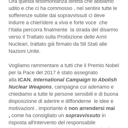
Ora questa testimonianza diretta che abbiamo
udito e che ci ha commosso , nel sentire tutte le
sofferenze subite dai sopravvissuti ci deve
indurre a chierìdere a viva e forte voce che
l’Italia percorra finalmente la strada del disarmo
verso il Trattato sulla Proibizione delle Armi
Nucleari, trattato già firmato da 58 Stati alle
Nazioni Unite.
Vogliamo rammentare a tutti che il Premio Nobel
per la Pace del 2017 è stato assegnato
alla
ICAN
,
International Campaign to Abolish
Nuclear Weapons
, campagna cui aderiamo e
chiediamo a tutte le persone sensibili e di buona
disposizione di aderire e diffonderne le idee e
motivazioni , importante è
non arrendersi mai
,
come ha consigliato un
sopravvissuto
in
risposta all'intervento del responsabile