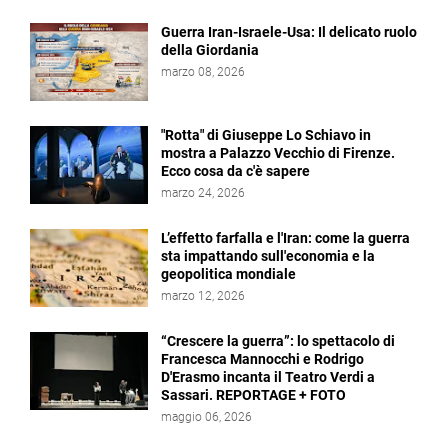
Guerra Iran-Israele-Usa: Il delicato ruolo
della Giordania
marzo 08, 2026
"Rotta" di Giuseppe Lo Schiavo in
mostra a Palazzo Vecchio di Firenze.
Ecco cosa da c'è sapere
marzo 24, 2026
L’effetto farfalla e l'Iran: come la guerra
sta impattando sull'economia e la
geopolitica mondiale
marzo 12, 2026
“Crescere la guerra”: lo spettacolo di
Francesca Mannocchi e Rodrigo
D'Erasmo incanta il Teatro Verdi a
Sassari. REPORTAGE + FOTO
maggio 06, 2026