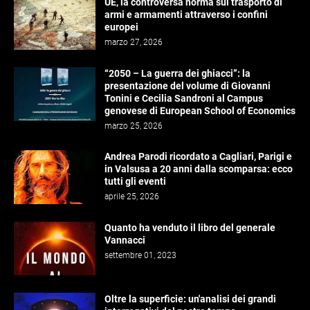
UE, la controversa norma sul trasporto di
armi e armamenti attraverso i confini
europei
marzo 27, 2026
“2050 – La guerra dei ghiacci”: la
presentazione del volume di Giovanni
Tonini e Cecilia Sandroni al Campus
genovese di European School of Economics
marzo 25, 2026
Andrea Parodi ricordato a Cagliari, Parigi e
in Valsusa a 20 anni dalla scomparsa: ecco
tutti gli eventi
aprile 25, 2026
Quanto ha venduto il libro del generale
Vannacci
settembre 01, 2023
Oltre la superficie: un'analisi dei grandi