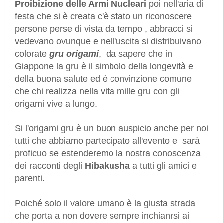
Proibizione delle Armi Nucleari
poi nell'aria di
festa che si è creata c'è stato un riconoscere
persone perse di vista da tempo , abbracci si
vedevano ovunque e nell'uscita si distribuivano
colorate
gru origami
, da sapere che in
Giappone la gru è il simbolo della longevità e
della buona salute ed è convinzione comune
che chi realizza nella vita mille gru con gli
origami vive a lungo.
Si l'origami gru è un buon auspicio anche per noi
tutti che abbiamo partecipato all'evento e sarà
proficuo se estenderemo la nostra conoscenza
dei racconti degli
Hibakusha
a tutti gli amici e
parenti.
Poiché solo il valore umano è la giusta strada
che porta a non dovere sempre inchianrsi ai