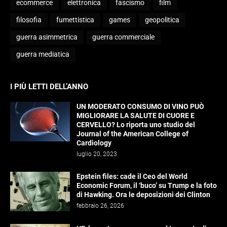
ecommerce
elettronica
fascismo
film
filosofia
fumettistica
games
geopolitica
guerra asimmetrica
guerra commerciale
guerra mediatica
I PIÙ LETTI DELL’ANNO
UN MODERATO CONSUMO DI VINO PUÒ
MIGLIORARE LA SALUTE DI CUORE E
CERVELLO? Lo riporta uno studio del
Journal of the American College of
Cardiology
luglio 20, 2023
Epstein files: cade il Ceo del World
Economic Forum, il ‘buco’ su Trump e la foto
di Hawking. Ora le deposizioni dei Clinton
febbraio 26, 2026