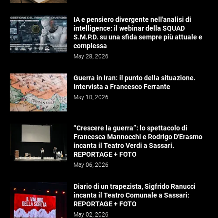
IA e pensiero divergente nell'analisi di
intelligence: il webinar della SQUAD
S.M.P.D. su una sfida sempre più attuale e
complessa
May 28, 2026
Guerra in Iran: il punto della situazione.
Intervista a Francesco Ferrante
May 10, 2026
“Crescere la guerra”: lo spettacolo di
Francesca Mannocchi e Rodrigo D'Erasmo
incanta il Teatro Verdi a Sassari.
REPORTAGE + FOTO
May 06, 2026
Diario di un trapezista, Sigfrido Ranucci
incanta il Teatro Comunale a Sassari:
REPORTAGE + FOTO
May 02, 2026