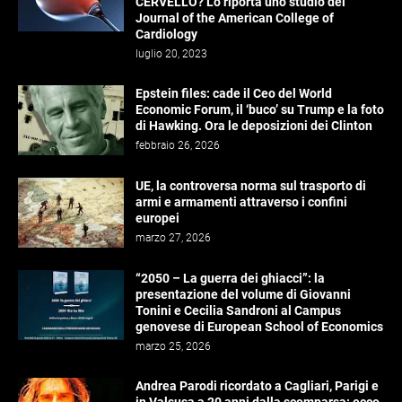
CERVELLO? Lo riporta uno studio del
Journal of the American College of
Cardiology
luglio 20, 2023
Epstein files: cade il Ceo del World
Economic Forum, il ‘buco’ su Trump e la foto
di Hawking. Ora le deposizioni dei Clinton
febbraio 26, 2026
UE, la controversa norma sul trasporto di
armi e armamenti attraverso i confini
europei
marzo 27, 2026
“2050 – La guerra dei ghiacci”: la
presentazione del volume di Giovanni
Tonini e Cecilia Sandroni al Campus
genovese di European School of Economics
marzo 25, 2026
Andrea Parodi ricordato a Cagliari, Parigi e