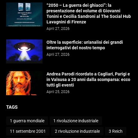
“2050 – La guerra dei ghiacci”: la
presentazione del volume di Giovanni
Tonini e Cecilia Sandroni al The Social Hub
Lavagnini di Firenze
April 27, 2026
Oltre la superficie: un'analisi dei grandi
interrogativi del nostro tempo
April 27, 2026
Andrea Parodi ricordato a Cagliari, Parigi e
in Valsusa a 20 anni dalla scomparsa: ecco
tutti gli eventi
April 25, 2026
TAGS
1 guerra mondiale
1 rivoluzione industriale
11 settembre 2001
2 rivoluzione industriale
3 Reich