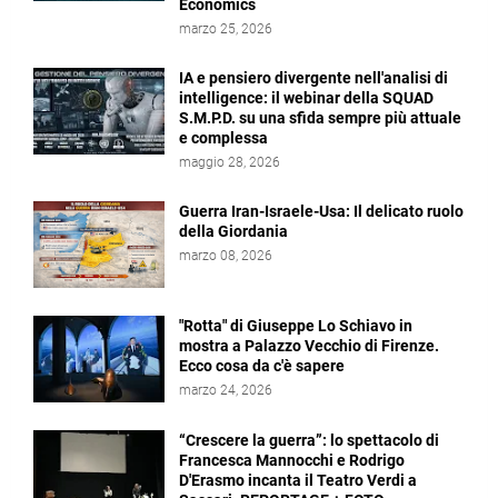
Economics
marzo 25, 2026
IA e pensiero divergente nell'analisi di
intelligence: il webinar della SQUAD
S.M.P.D. su una sfida sempre più attuale
e complessa
maggio 28, 2026
Guerra Iran-Israele-Usa: Il delicato ruolo
della Giordania
marzo 08, 2026
"Rotta" di Giuseppe Lo Schiavo in
mostra a Palazzo Vecchio di Firenze.
Ecco cosa da c'è sapere
marzo 24, 2026
“Crescere la guerra”: lo spettacolo di
Francesca Mannocchi e Rodrigo
D'Erasmo incanta il Teatro Verdi a