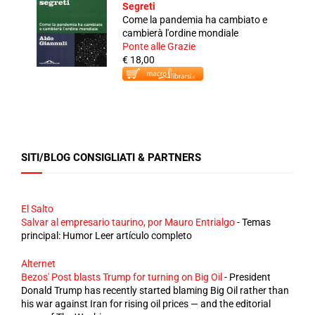
Segreti
Come la pandemia ha cambiato e
cambierà l'ordine mondiale
Ponte alle Grazie
€ 18,00
SITI/BLOG CONSIGLIATI & PARTNERS
El Salto
Salvar al empresario taurino, por Mauro Entrialgo
-
Temas
principal: Humor Leer artículo completo
Alternet
Bezos' Post blasts Trump for turning on Big Oil
-
President
Donald Trump has recently started blaming Big Oil rather than
his war against Iran for rising oil prices — and the editorial