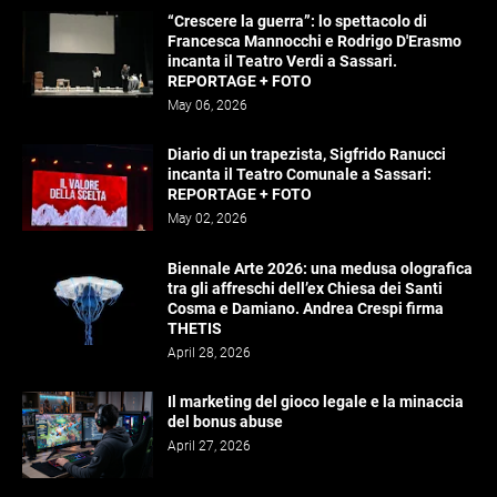
“Crescere la guerra”: lo spettacolo di
Francesca Mannocchi e Rodrigo D'Erasmo
incanta il Teatro Verdi a Sassari.
REPORTAGE + FOTO
May 06, 2026
Diario di un trapezista, Sigfrido Ranucci
incanta il Teatro Comunale a Sassari:
REPORTAGE + FOTO
May 02, 2026
Biennale Arte 2026: una medusa olografica
tra gli affreschi dell’ex Chiesa dei Santi
Cosma e Damiano. Andrea Crespi firma
THETIS
April 28, 2026
Il marketing del gioco legale e la minaccia
del bonus abuse
April 27, 2026