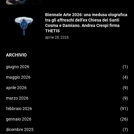
Biennale Arte 2026: una medusa olografica
tra gli affreschi dell’ex Chiesa dei Santi
Cosma e Damiano. Andrea Crespi firma
THETIS
aprile 28, 2026
ARCHIVIO
giugno 2026
(1)
maggio 2026
(4)
aprile 2026
(9)
marzo 2026
(9)
febbraio 2026
(91)
gennaio 2026
(26)
dicembre 2025
(7)