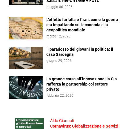
Sassari. REPORTAGE + FOTO
maggio 06, 2026
L’effetto farfalla e l'Iran: come la guerra
sta impattando sull'economia e la
geopolitica mondiale
marzo 12, 2026
Il paradosso dei giovani in politica: il
caso Sardegna
giugno 29, 2026
La grande corsa all’innovazione: la Cia
rafforza la partnership col settore
privato
febbraio 22, 2026
Aldo Giannuli
Cornavirus: Globalizzazione e Servizi