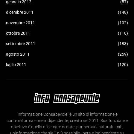
gennaio 2012
(57)
dicembre 2011
(148)
novembre 2011
(102)
ottobre 2011
(118)
settembre 2011
(183)
agosto 2011
(259)
luglio 2011
(120)
"Informazione Consapevole" è un sito di informazione e
controinformazione indipendente, creato nel 2011. Sua funzione e
obiettivo è quello di cercare di dare, pur nei suoi naturali limiti,
un'informazione che sia il più possibile libera e indipendente su