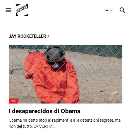
JAY ROCKEFELLER
CIA
I desaparecidos di Obama
Obama ha detto stop ai rapimenti e alle detenzioni segrete, ma
non del tutto. LA VERITA’ …