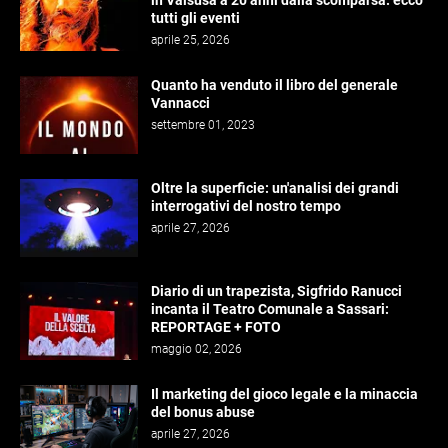
in Valsusa a 20 anni dalla scomparsa: ecco
tutti gli eventi
aprile 25, 2026
Quanto ha venduto il libro del generale
Vannacci
settembre 01, 2023
Oltre la superficie: un'analisi dei grandi
interrogativi del nostro tempo
aprile 27, 2026
Diario di un trapezista, Sigfrido Ranucci
incanta il Teatro Comunale a Sassari:
REPORTAGE + FOTO
maggio 02, 2026
Il marketing del gioco legale e la minaccia
del bonus abuse
aprile 27, 2026