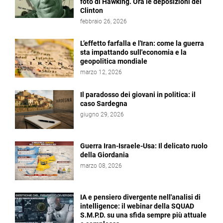
foto di Hawking. Ora le deposizioni dei
Clinton
febbraio 26, 2026
L’effetto farfalla e l'Iran: come la guerra
sta impattando sull'economia e la
geopolitica mondiale
marzo 12, 2026
Il paradosso dei giovani in politica: il
caso Sardegna
giugno 29, 2026
Guerra Iran-Israele-Usa: Il delicato ruolo
della Giordania
marzo 08, 2026
IA e pensiero divergente nell'analisi di
intelligence: il webinar della SQUAD
S.M.P.D. su una sfida sempre più attuale