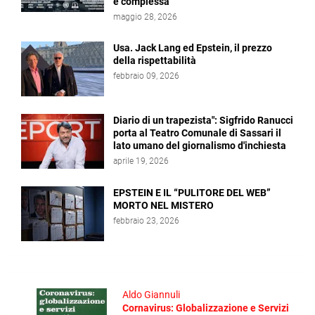
e complessa
maggio 28, 2026
Usa. Jack Lang ed Epstein, il prezzo
della rispettabilità
febbraio 09, 2026
Diario di un trapezista": Sigfrido Ranucci
porta al Teatro Comunale di Sassari il
lato umano del giornalismo d'inchiesta
aprile 19, 2026
EPSTEIN E IL “PULITORE DEL WEB”
MORTO NEL MISTERO
febbraio 23, 2026
Aldo Giannuli
Cornavirus: Globalizzazione e Servizi