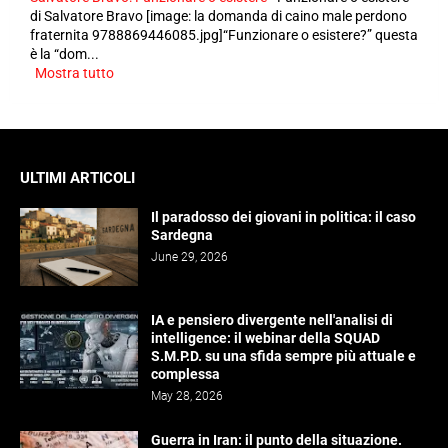
di Salvatore Bravo [image: la domanda di caino male perdono
fraternita 9788869446085.jpg]“Funzionare o esistere?” questa
è la “dom...
Mostra tutto
ULTIMI ARTICOLI
Il paradosso dei giovani in politica: il caso
Sardegna
June 29, 2026
IA e pensiero divergente nell'analisi di
intelligence: il webinar della SQUAD
S.M.P.D. su una sfida sempre più attuale e
complessa
May 28, 2026
Guerra in Iran: il punto della situazione.