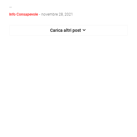
…
Info Consapevole
-
novembre 28, 2021
Carica altri post