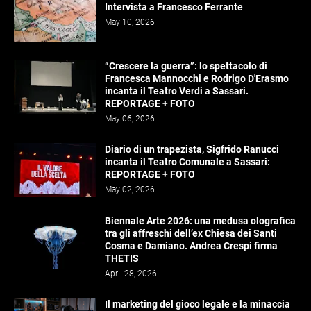
Intervista a Francesco Ferrante
May 10, 2026
“Crescere la guerra”: lo spettacolo di
Francesca Mannocchi e Rodrigo D'Erasmo
incanta il Teatro Verdi a Sassari.
REPORTAGE + FOTO
May 06, 2026
Diario di un trapezista, Sigfrido Ranucci
incanta il Teatro Comunale a Sassari:
REPORTAGE + FOTO
May 02, 2026
Biennale Arte 2026: una medusa olografica
tra gli affreschi dell’ex Chiesa dei Santi
Cosma e Damiano. Andrea Crespi firma
THETIS
April 28, 2026
Il marketing del gioco legale e la minaccia