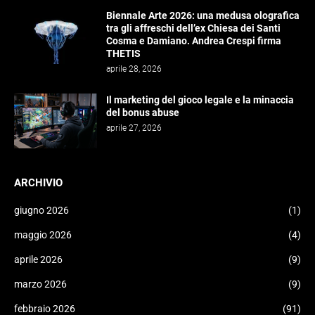
Biennale Arte 2026: una medusa olografica
tra gli affreschi dell’ex Chiesa dei Santi
Cosma e Damiano. Andrea Crespi firma
THETIS
aprile 28, 2026
Il marketing del gioco legale e la minaccia
del bonus abuse
aprile 27, 2026
ARCHIVIO
giugno 2026
(1)
maggio 2026
(4)
aprile 2026
(9)
marzo 2026
(9)
febbraio 2026
(91)