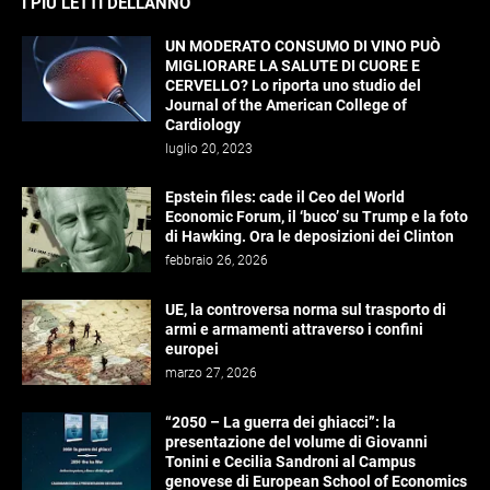
I PIÙ LETTI DELL’ANNO
UN MODERATO CONSUMO DI VINO PUÒ
MIGLIORARE LA SALUTE DI CUORE E
CERVELLO? Lo riporta uno studio del
Journal of the American College of
Cardiology
luglio 20, 2023
Epstein files: cade il Ceo del World
Economic Forum, il ‘buco’ su Trump e la foto
di Hawking. Ora le deposizioni dei Clinton
febbraio 26, 2026
UE, la controversa norma sul trasporto di
armi e armamenti attraverso i confini
europei
marzo 27, 2026
“2050 – La guerra dei ghiacci”: la
presentazione del volume di Giovanni
Tonini e Cecilia Sandroni al Campus
genovese di European School of Economics