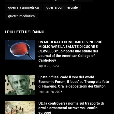
guerra asimmetrica
guerra commerciale
guerra mediatica
I PIÙ LETTI DELL’ANNO
UN MODERATO CONSUMO DI VINO PUÒ
MIGLIORARE LA SALUTE DI CUORE E
CERVELLO? Lo riporta uno studio del
Journal of the American College of
Cardiology
luglio 20, 2023
Epstein files: cade il Ceo del World
Economic Forum, il ‘buco’ su Trump e la foto
di Hawking. Ora le deposizioni dei Clinton
febbraio 26, 2026
UE, la controversa norma sul trasporto di
armi e armamenti attraverso i confini
europei