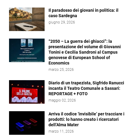
Il paradosso dei giovani in politica: il
caso Sardegna
giugno 29, 2026
“2050 – La guerra dei ghiacci”: la
presentazione del volume di Giovanni
Tonini e Cecilia Sandroni al Campus
genovese di European School of
Economics
marzo 25, 2026
Diario di un trapezista, Sigfrido Ranucci
incanta il Teatro Comunale a Sassari:
REPORTAGE + FOTO
maggio 02, 2026
Arriva il codice ‘invisibile’ per tracciare i
prodotti: lo hanno creato i ricercatori
dell’Alma Mater
marzo 11, 2026