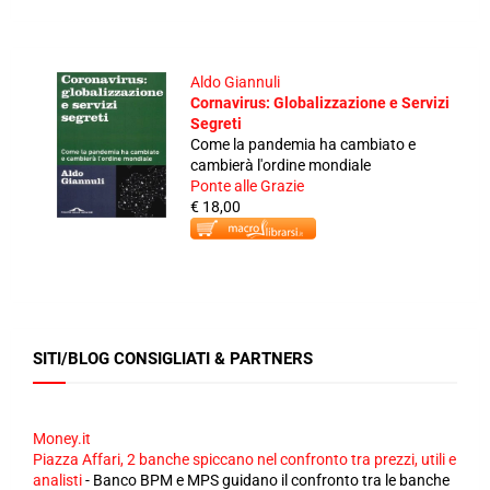
Aldo Giannuli
Cornavirus: Globalizzazione e Servizi
Segreti
Come la pandemia ha cambiato e
cambierà l'ordine mondiale
Ponte alle Grazie
€ 18,00
SITI/BLOG CONSIGLIATI & PARTNERS
Money.it
Piazza Affari, 2 banche spiccano nel confronto tra prezzi, utili e
analisti
-
Banco BPM e MPS guidano il confronto tra le banche