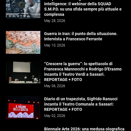
intelligence: il webinar della SQUAD
S.M.P.D. su una sfida sempre più attuale e
complessa
May 28, 2026
Guerra in Iran: il punto della situazione.
Intervista a Francesco Ferrante
May 10, 2026
“Crescere la guerra”: lo spettacolo di
Francesca Mannocchi e Rodrigo D'Erasmo
incanta il Teatro Verdi a Sassari.
REPORTAGE + FOTO
May 06, 2026
Diario di un trapezista, Sigfrido Ranucci
incanta il Teatro Comunale a Sassari:
REPORTAGE + FOTO
May 02, 2026
Biennale Arte 2026: una medusa olografica