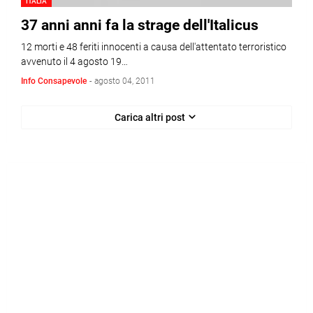
ITALIA
37 anni anni fa la strage dell'Italicus
12 morti e 48 feriti innocenti a causa dell'attentato terroristico
avvenuto il 4 agosto 19…
Info Consapevole
-
agosto 04, 2011
Carica altri post