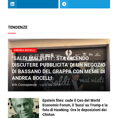
TENDENZE
ANDREA BOCELLI
"SALDI MAI VISTI": STA FACENDO
DISCUTERE PUBBLICITA' DI UN NEGOZIO
DI BASSANO DEL GRAPPA CON MEME DI
ANDREA BOCELLI
Info Consapevole
-
luglio 06, 2016
Epstein files: cade il Ceo del World
Economic Forum, il ‘buco’ su Trump e la
foto di Hawking. Ora le deposizioni dei
Clinton