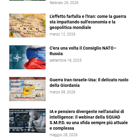
febbraio 26, 2026
L’effetto farfalla e l'Iran: come la guerra
sta impattando sull'economia e la
geopolitica mondiale
marzo 12, 2026
C’era una volta il Consiglio NATO–
Russia
settembre 18, 2025
Guerra Iran-Israele-Usa: Il delicato ruolo
della Giordania
marzo 08, 2026
IA e pensiero divergente nell'analisi di
intelligence: il webinar della SQUAD
S.M.P.D. su una sfida sempre più attuale
e complessa
maggio 28, 2026