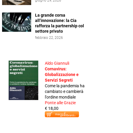
giugno 29, 2026
La grande corsa
all’innovazione: la Cia
rafforza la partnership col
settore privato
febbraio 22, 2026
Aldo Giannuli
Cornavirus:
Globalizzazione e
Servizi Segreti
Come la pandemia ha
cambiato e cambierà
l'ordine mondiale
Ponte alle Grazie
€ 18,00