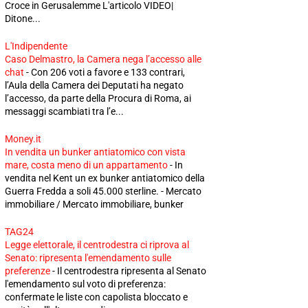
Croce in Gerusalemme L'articolo VIDEO|
Ditone...
L'Indipendente
Caso Delmastro, la Camera nega l’accesso alle
chat
-
Con 206 voti a favore e 133 contrari,
l’Aula della Camera dei Deputati ha negato
l’accesso, da parte della Procura di Roma, ai
messaggi scambiati tra l’e...
Money.it
In vendita un bunker antiatomico con vista
mare, costa meno di un appartamento
-
In
vendita nel Kent un ex bunker antiatomico della
Guerra Fredda a soli 45.000 sterline. - Mercato
immobiliare / Mercato immobiliare, bunker
TAG24
Legge elettorale, il centrodestra ci riprova al
Senato: ripresenta l'emendamento sulle
preferenze
-
Il centrodestra ripresenta al Senato
l'emendamento sul voto di preferenza:
confermate le liste con capolista bloccato e