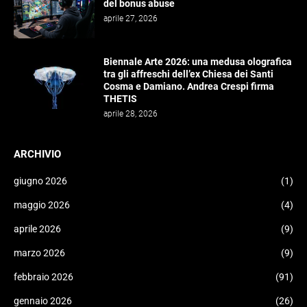
del bonus abuse
aprile 27, 2026
Biennale Arte 2026: una medusa olografica
tra gli affreschi dell’ex Chiesa dei Santi
Cosma e Damiano. Andrea Crespi firma
THETIS
aprile 28, 2026
ARCHIVIO
giugno 2026
(1)
maggio 2026
(4)
aprile 2026
(9)
marzo 2026
(9)
febbraio 2026
(91)
gennaio 2026
(26)