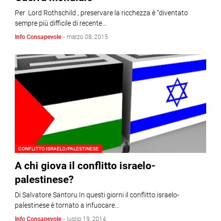
Per Lord Rothschild , preservare la ricchezza è “diventato
sempre più difficile di recente…
Info Consapevole
-
marzo 08, 2015
CONFLITTO ISRAELO/PALESTINESE
A chi giova il conflitto israelo-
palestinese?
Di Salvatore Santoru In questi giorni il conflitto israelo-
palestinese è tornato a infuocare…
Info Consapevole
-
luglio 19, 2014