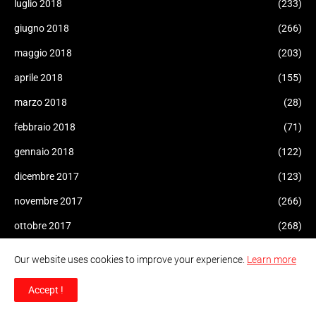
luglio 2018
(233)
giugno 2018
(266)
maggio 2018
(203)
aprile 2018
(155)
marzo 2018
(28)
febbraio 2018
(71)
gennaio 2018
(122)
dicembre 2017
(123)
novembre 2017
(266)
ottobre 2017
(268)
settembre 2017
(459)
Our website uses cookies to improve your experience.
Learn more
agosto 2017
(87)
Accept !
luglio 2017
(47)