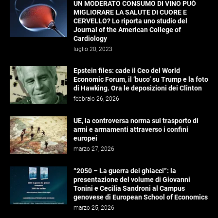
UN MODERATO CONSUMO DI VINO PUÒ
MIGLIORARE LA SALUTE DI CUORE E
CERVELLO? Lo riporta uno studio del
Journal of the American College of
Cardiology
luglio 20, 2023
Epstein files: cade il Ceo del World
Economic Forum, il ‘buco’ su Trump e la foto
di Hawking. Ora le deposizioni dei Clinton
febbraio 26, 2026
UE, la controversa norma sul trasporto di
armi e armamenti attraverso i confini
europei
marzo 27, 2026
“2050 – La guerra dei ghiacci”: la
presentazione del volume di Giovanni
Tonini e Cecilia Sandroni al Campus
genovese di European School of Economics
marzo 25, 2026