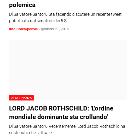
polemica
Di Salvatore Santoru Sta facendo discutere un recente tweet
pubblicato dal senatore dei 5 S…
Info Consapevole
-
gennaio 21, 2019
ALTA FINANZA
LORD JACOB ROTHSCHILD: 'L'ordine
mondiale dominante sta crollando'
Di Salvatore Santoru Recentemente Lord Jacob Rothschild ha
sostenuto che l'attuale…