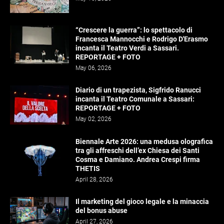
“Crescere la guerra”: lo spettacolo di
Francesca Mannocchi e Rodrigo D'Erasmo
incanta il Teatro Verdi a Sassari.
REPORTAGE + FOTO
May 06, 2026
Diario di un trapezista, Sigfrido Ranucci
incanta il Teatro Comunale a Sassari:
REPORTAGE + FOTO
May 02, 2026
Biennale Arte 2026: una medusa olografica
tra gli affreschi dell’ex Chiesa dei Santi
Cosma e Damiano. Andrea Crespi firma
THETIS
April 28, 2026
Il marketing del gioco legale e la minaccia
del bonus abuse
April 27, 2026