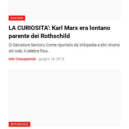
BAKUNIN
LA CURIOSITA': Karl Marx era lontano
parente dei Rothschild
Di Salvatore Santoru Come riportato da Wikipedia e altri diversi
siti web, il celebre filos…
Info Consapevole
-
giugno 18, 2015
ROTHSCHILD