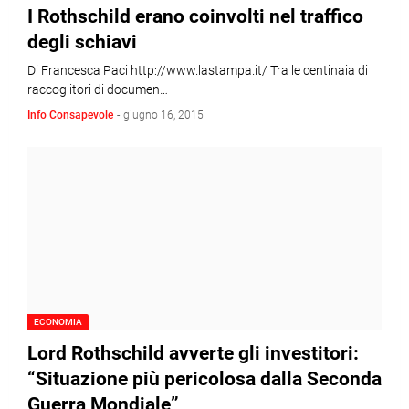
I Rothschild erano coinvolti nel traffico
degli schiavi
Di Francesca Paci http://www.lastampa.it/ Tra le centinaia di
raccoglitori di documen…
Info Consapevole
-
giugno 16, 2015
ECONOMIA
Lord Rothschild avverte gli investitori:
“Situazione più pericolosa dalla Seconda
Guerra Mondiale”