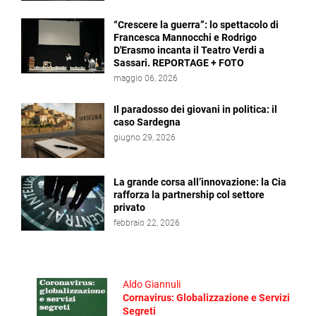
“Crescere la guerra”: lo spettacolo di
Francesca Mannocchi e Rodrigo
D'Erasmo incanta il Teatro Verdi a
Sassari. REPORTAGE + FOTO
maggio 06, 2026
Il paradosso dei giovani in politica: il
caso Sardegna
giugno 29, 2026
La grande corsa all’innovazione: la Cia
rafforza la partnership col settore
privato
febbraio 22, 2026
Aldo Giannuli
Cornavirus: Globalizzazione e Servizi
Segreti