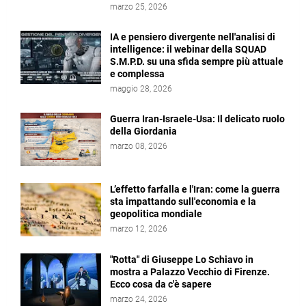
marzo 25, 2026
IA e pensiero divergente nell'analisi di
intelligence: il webinar della SQUAD
S.M.P.D. su una sfida sempre più attuale
e complessa
maggio 28, 2026
Guerra Iran-Israele-Usa: Il delicato ruolo
della Giordania
marzo 08, 2026
L’effetto farfalla e l'Iran: come la guerra
sta impattando sull'economia e la
geopolitica mondiale
marzo 12, 2026
"Rotta" di Giuseppe Lo Schiavo in
mostra a Palazzo Vecchio di Firenze.
Ecco cosa da c'è sapere
marzo 24, 2026