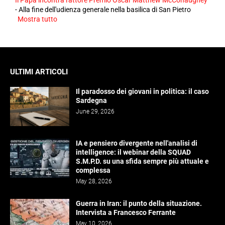
Il Papa incontra l'attore Premio Oscar Matthew McConaughey
-
Alla fine dell'udienza generale nella basilica di San Pietro
Mostra tutto
ULTIMI ARTICOLI
Il paradosso dei giovani in politica: il caso
Sardegna
June 29, 2026
IA e pensiero divergente nell'analisi di
intelligence: il webinar della SQUAD
S.M.P.D. su una sfida sempre più attuale e
complessa
May 28, 2026
Guerra in Iran: il punto della situazione.
Intervista a Francesco Ferrante
May 10, 2026