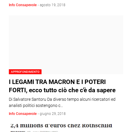
Info Consapevole
-
agosto 19, 2018
APPROFONDIMENTO
I LEGAMI TRA MACRON E I POTERI
FORTI, ecco tutto ciò che c'è da sapere
Di Salvatore Santoru Da diverso tempo alcuni ricercatori ed
analisti politici sostengono c…
Info Consapevole
-
giugno 29, 2018