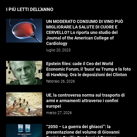
I PIÙ LETTI DELL’ANNO
UN MODERATO CONSUMO DI VINO PUÒ
MIGLIORARE LA SALUTE DI CUORE E
CERVELLO? Lo riporta uno studio del
Journal of the American College of
Cardiology
luglio 20, 2023
Epstein files: cade il Ceo del World
Economic Forum, il ‘buco’ su Trump e la foto
di Hawking. Ora le deposizioni dei Clinton
febbraio 26, 2026
UE, la controversa norma sul trasporto di
armi e armamenti attraverso i confini
europei
marzo 27, 2026
“2050 – La guerra dei ghiacci”: la
presentazione del volume di Giovanni