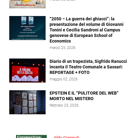
“2050 – La guerra dei ghiacci”: la
presentazione del volume di Giovanni
Tonini e Cecilia Sandroni al Campus
genovese di European School of
Economics
marzo 25, 2026
Diario di un trapezista, Sigfrido Ranucci
incanta il Teatro Comunale a Sassari:
REPORTAGE + FOTO
maggio 02, 2026
EPSTEIN E IL “PULITORE DEL WEB”
MORTO NEL MISTERO
febbraio 23, 2026
Aldo Giannuli