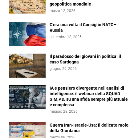
geopolitica mondiale
marzo 12, 2026
C’era una volta il Consiglio NATO–
Russia
settembre 18, 2025
Il paradosso dei giovani in politica: il
caso Sardegna
giugno 29, 2026
IA e pensiero divergente nell'analisi di
intelligence: il webinar della SQUAD
S.M.P.D. su una sfida sempre più attuale
e complessa
maggio 28, 2026
Guerra Iran-Israele-Usa: Il delicato ruolo
della Giordania
marzo 08, 2026