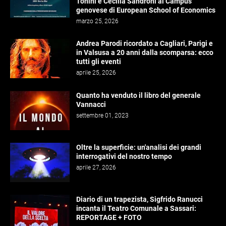
Tonini e Cecilia Sandroni al Campus
genovese di European School of Economics
marzo 25, 2026
Andrea Parodi ricordato a Cagliari, Parigi e
in Valsusa a 20 anni dalla scomparsa: ecco
tutti gli eventi
aprile 25, 2026
Quanto ha venduto il libro del generale
Vannacci
settembre 01, 2023
Oltre la superficie: un'analisi dei grandi
interrogativi del nostro tempo
aprile 27, 2026
Diario di un trapezista, Sigfrido Ranucci
incanta il Teatro Comunale a Sassari:
REPORTAGE + FOTO