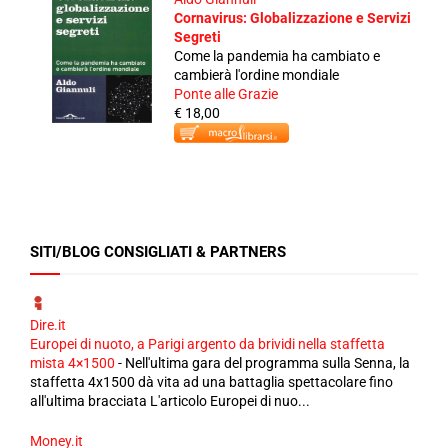
Cornavirus: Globalizzazione e Servizi
Segreti
Come la pandemia ha cambiato e
cambierà l'ordine mondiale
Ponte alle Grazie
€ 18,00
SITI/BLOG CONSIGLIATI & PARTNERS
Dire.it
Europei di nuoto, a Parigi argento da brividi nella staffetta
mista 4×1500
-
Nell'ultima gara del programma sulla Senna, la
staffetta 4x1500 dà vita ad una battaglia spettacolare fino
all'ultima bracciata L'articolo Europei di nuo...
Money.it