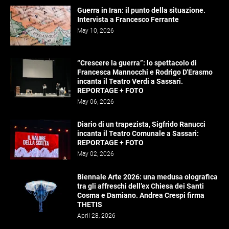
Guerra in Iran: il punto della situazione.
Intervista a Francesco Ferrante
May 10, 2026
“Crescere la guerra”: lo spettacolo di
Francesca Mannocchi e Rodrigo D'Erasmo
incanta il Teatro Verdi a Sassari.
REPORTAGE + FOTO
May 06, 2026
Diario di un trapezista, Sigfrido Ranucci
incanta il Teatro Comunale a Sassari:
REPORTAGE + FOTO
May 02, 2026
Biennale Arte 2026: una medusa olografica
tra gli affreschi dell’ex Chiesa dei Santi
Cosma e Damiano. Andrea Crespi firma
THETIS
April 28, 2026