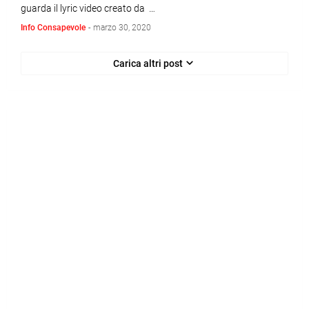
guarda il lyric video creato da …
Info Consapevole
-
marzo 30, 2020
Carica altri post