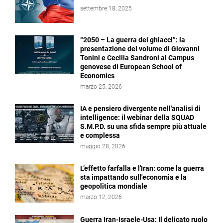
settembre 18, 2025
“2050 – La guerra dei ghiacci”: la
presentazione del volume di Giovanni
Tonini e Cecilia Sandroni al Campus
genovese di European School of
Economics
marzo 25, 2026
IA e pensiero divergente nell'analisi di
intelligence: il webinar della SQUAD
S.M.P.D. su una sfida sempre più attuale
e complessa
maggio 28, 2026
L’effetto farfalla e l'Iran: come la guerra
sta impattando sull'economia e la
geopolitica mondiale
marzo 12, 2026
Guerra Iran-Israele-Usa: Il delicato ruolo