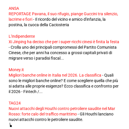
ANSA
REPORTAGE Pavana, il suo rifugio, piange Guccini tra silenzio,
lacrime e fiori
-
Il ricordo del vicino e amico d'infanzia, la
postina, la cuoca della Caciosteria
L'Indipendente
Xi Jinping ha deciso che per i super-ricchi cinesi è finita la festa
-
Crolla uno dei principali compromessi del Partito Comunista
Cinese, che per anni ha concesso a grossi capitali privati di
migrare verso i paradisi fiscal...
Money.it
Migliori banche online in Italia nel 2026. La classifica
-
Quali
sono le migliori banche online? E come scegliere quella che più
si adatta alle proprie esigenze? Ecco classifica e confronto per
il 2026 - Fintech /...
TAG24
Nuovi attacchi degli Houthi contro petroliere saudite nel Mar
Rosso: forte calo del traffico marittimo
-
Gli Houthi lanciano
nuovi attacchi contro le petroliere saudite.