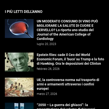
I PIÙ LETTI DELL’ANNO
UN MODERATO CONSUMO DI VINO PUÒ
MIGLIORARE LA SALUTE DI CUORE E
CERVELLO? Lo riporta uno studio del
Journal of the American College of
Cardiology
luglio 20, 2023
Epstein files: cade il Ceo del World
Economic Forum, il ‘buco’ su Trump e la foto
di Hawking. Ora le deposizioni dei Clinton
febbraio 26, 2026
UE, la controversa norma sul trasporto di
armi e armamenti attraverso i confini
europei
marzo 27, 2026
“2050 – La guerra dei ghiacci”: la