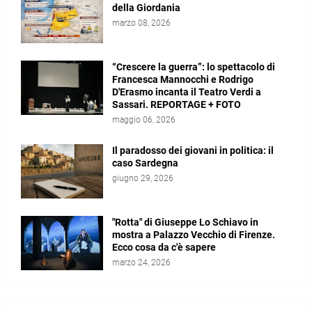
della Giordania
marzo 08, 2026
“Crescere la guerra”: lo spettacolo di
Francesca Mannocchi e Rodrigo
D'Erasmo incanta il Teatro Verdi a
Sassari. REPORTAGE + FOTO
maggio 06, 2026
Il paradosso dei giovani in politica: il
caso Sardegna
giugno 29, 2026
"Rotta" di Giuseppe Lo Schiavo in
mostra a Palazzo Vecchio di Firenze.
Ecco cosa da c'è sapere
marzo 24, 2026