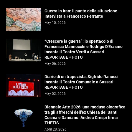
Guerra in Iran: il punto della situazione.
Intervista a Francesco Ferrante
May 10, 2026
“Crescere la guerra”: lo spettacolo di
Francesca Mannocchi e Rodrigo D'Erasmo
incanta il Teatro Verdi a Sassari.
REPORTAGE + FOTO
May 06, 2026
Diario di un trapezista, Sigfrido Ranucci
incanta il Teatro Comunale a Sassari:
REPORTAGE + FOTO
May 02, 2026
Biennale Arte 2026: una medusa olografica
tra gli affreschi dell’ex Chiesa dei Santi
Cosma e Damiano. Andrea Crespi firma
THETIS
April 28, 2026