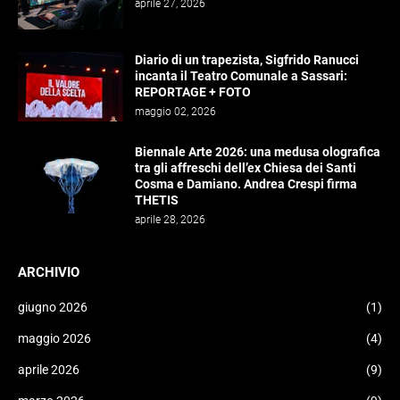
aprile 27, 2026
Diario di un trapezista, Sigfrido Ranucci
incanta il Teatro Comunale a Sassari:
REPORTAGE + FOTO
maggio 02, 2026
Biennale Arte 2026: una medusa olografica
tra gli affreschi dell’ex Chiesa dei Santi
Cosma e Damiano. Andrea Crespi firma
THETIS
aprile 28, 2026
ARCHIVIO
giugno 2026
(1)
maggio 2026
(4)
aprile 2026
(9)