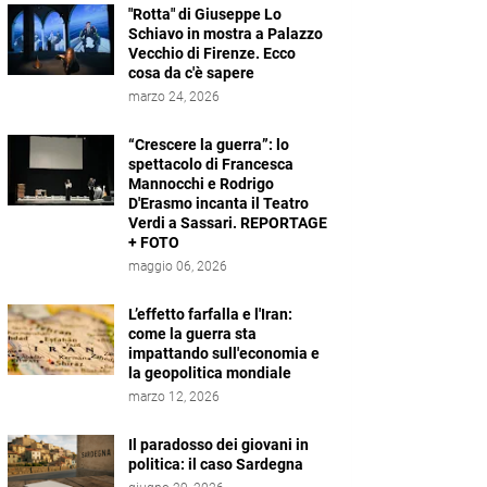
"Rotta" di Giuseppe Lo
Schiavo in mostra a Palazzo
Vecchio di Firenze. Ecco
cosa da c'è sapere
marzo 24, 2026
“Crescere la guerra”: lo
spettacolo di Francesca
Mannocchi e Rodrigo
D'Erasmo incanta il Teatro
Verdi a Sassari. REPORTAGE
+ FOTO
maggio 06, 2026
L’effetto farfalla e l'Iran:
come la guerra sta
impattando sull'economia e
la geopolitica mondiale
marzo 12, 2026
Il paradosso dei giovani in
politica: il caso Sardegna