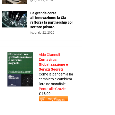
giugno 29, 2026
La grande corsa
all’innovazione: la Cia
rafforza la partnership col
settore privato
febbraio 22, 2026
Aldo Giannuli
Cornavirus:
Globalizzazione e
Servizi Segreti
Come la pandemia ha
cambiato e cambierà
l'ordine mondiale
Ponte alle Grazie
€ 18,00