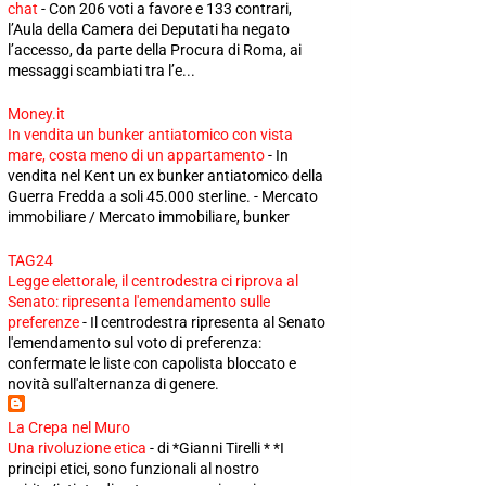
chat
-
Con 206 voti a favore e 133 contrari,
l’Aula della Camera dei Deputati ha negato
l’accesso, da parte della Procura di Roma, ai
messaggi scambiati tra l’e...
Money.it
In vendita un bunker antiatomico con vista
mare, costa meno di un appartamento
-
In
vendita nel Kent un ex bunker antiatomico della
Guerra Fredda a soli 45.000 sterline. - Mercato
immobiliare / Mercato immobiliare, bunker
TAG24
Legge elettorale, il centrodestra ci riprova al
Senato: ripresenta l'emendamento sulle
preferenze
-
Il centrodestra ripresenta al Senato
l'emendamento sul voto di preferenza:
confermate le liste con capolista bloccato e
novità sull'alternanza di genere.
La Crepa nel Muro
Una rivoluzione etica
-
di *Gianni Tirelli * *I
principi etici, sono funzionali al nostro